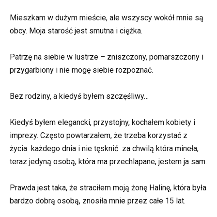
Mieszkam w dużym mieście, ale wszyscy wokół mnie są
obcy. Moja starość jest smutna i ciężka.
Patrzę na siebie w lustrze – zniszczony, pomarszczony i
przygarbiony i nie mogę siebie rozpoznać.
Bez rodziny, a kiedyś byłem szczęśliwy…
Kiedyś byłem elegancki, przystojny, kochałem kobiety i
imprezy. Często powtarzałem, że trzeba korzystać z
życia każdego dnia i nie tęsknić za chwilą która mineła,
teraz jedyną osobą, która ma przechlapane, jestem ja sam.
Prawda jest taka, że straciłem moją żonę Halinę, która była
bardzo dobrą osobą, znosiła mnie przez całe 15 lat.