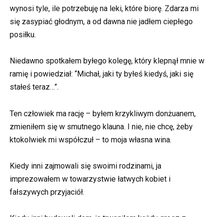
wynosi tyle, ile potrzebuję na leki, które biorę. Zdarza mi
się zasypiać głodnym, a od dawna nie jadłem ciepłego
posiłku.
Niedawno spotkałem byłego kolegę, który klepnął mnie w
ramię i powiedział: “Michał, jaki ty byłeś kiedyś, jaki się
stałeś teraz…”.
Ten człowiek ma rację – byłem krzykliwym donżuanem,
zmieniłem się w smutnego klauna. I nie, nie chcę, żeby
ktokolwiek mi współczuł – to moja własna wina.
Kiedy inni zajmowali się swoimi rodzinami, ja
imprezowałem w towarzystwie łatwych kobiet i
fałszywych przyjaciół.