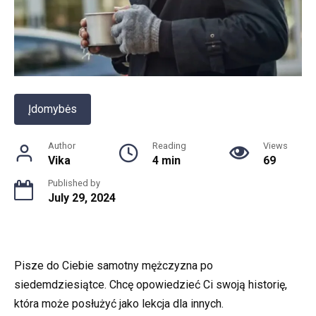
Įdomybės
Author
Reading
Views
Vika
4 min
69
Published by
July 29, 2024
Pisze do Ciebie samotny mężczyzna po
siedemdziesiątce. Chcę opowiedzieć Ci swoją historię,
która może posłużyć jako lekcja dla innych.