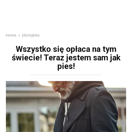
Home
»
Įdomybės
Wszystko się opłaca na tym
świecie! Teraz jestem sam jak
pies!