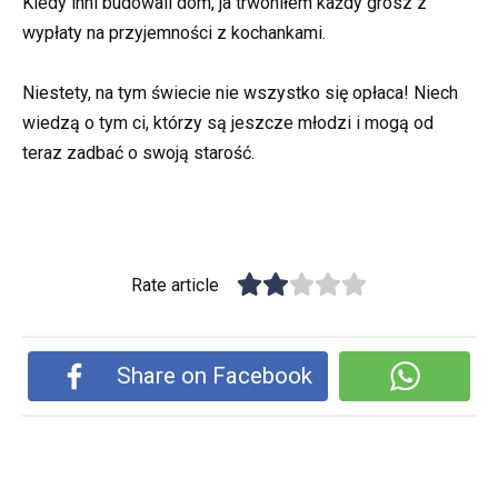
Kiedy inni budowali dom, ja trwoniłem każdy grosz z
wypłaty na przyjemności z kochankami.
Niestety, na tym świecie nie wszystko się opłaca! Niech
wiedzą o tym ci, którzy są jeszcze młodzi i mogą od
teraz zadbać o swoją starość.
Rate article
Share on Facebook