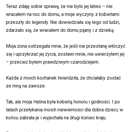
Teraz zdaję sobie sprawę, że nie było jej łatwo – nie
wracałem na noc do domu, a moje wyczyny z kobietami
przeszły do legendy. Nie dowiedziała się tego od ludzi,
zdarzało się, że wracałem do domu pijany i z dziwką.
Moja żona ostrzegała mnie, że jeśli nie przestanę włóczyć
się i uprzykrzać jej życia, zostawi mnie, nie uwierzyłem jej
– przecież byłem prawdziwym czarodziejem.
Każda z moich kochanek twierdziła, że chciałaby zostać
ze mną na zawsze.
Tak, ale moja Halina była kobietą honoru i godności. I po
latach przełykania moich niewierności dla dobra dzieci, w
końcu zabrała je i wyjechała na drugi koniec kraju.