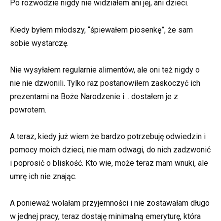
Po rozwodzie nigdy nie widziałem ani jej, ani dzieci.
Kiedy byłem młodszy, “śpiewałem piosenkę”, że sam
sobie wystarczę.
Nie wysyłałem regularnie alimentów, ale oni też nigdy o
nie nie dzwonili. Tylko raz postanowiłem zaskoczyć ich
prezentami na Boże Narodzenie i… dostałem je z
powrotem.
A teraz, kiedy już wiem że bardzo potrzebuję odwiedzin i
pomocy moich dzieci, nie mam odwagi, do nich zadzwonić
i poprosić o bliskość. Kto wie, może teraz mam wnuki, ale
umrę ich nie znając.
A ponieważ wolałam przyjemności i nie zostawałam długo
w jednej pracy, teraz dostaję minimalną emeryturę, która