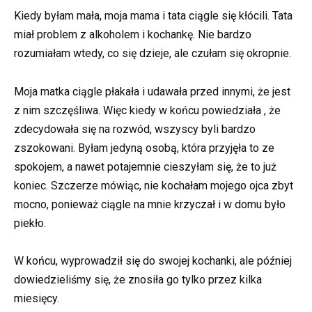
Kiedy byłam mała, moja mama i tata ciągle się kłócili. Tata
miał problem z alkoholem i kochankę. Nie bardzo
rozumiałam wtedy, co się dzieje, ale czułam się okropnie.
Moja matka ciągle płakała i udawała przed innymi, że jest
z nim szczęśliwa. Więc kiedy w końcu powiedziała , że
zdecydowała się na rozwód, wszyscy byli bardzo
zszokowani. Byłam jedyną osobą, która przyjęła to ze
spokojem, a nawet potajemnie cieszyłam się, że to już
koniec. Szczerze mówiąc, nie kochałam mojego ojca zbyt
mocno, ponieważ ciągle na mnie krzyczał i w domu było
piekło.
W końcu, wyprowadził się do swojej kochanki, ale później
dowiedzieliśmy się, że znosiła go tylko przez kilka
miesięcy.