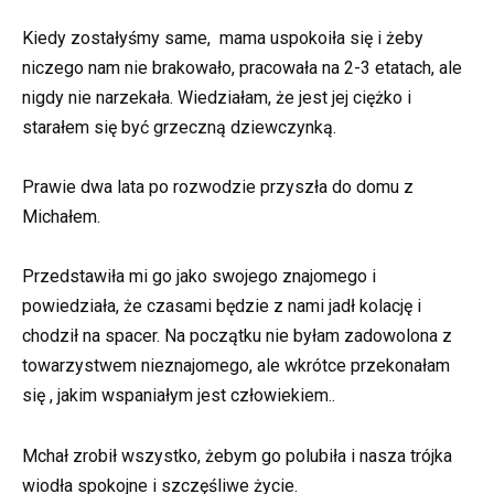
Kiedy zostałyśmy same, mama uspokoiła się i żeby
niczego nam nie brakowało, pracowała na 2-3 etatach, ale
nigdy nie narzekała. Wiedziałam, że jest jej ciężko i
starałem się być grzeczną dziewczynką.
Prawie dwa lata po rozwodzie przyszła do domu z
Michałem.
Przedstawiła mi go jako swojego znajomego i
powiedziała, że czasami będzie z nami jadł kolację i
chodził na spacer. Na początku nie byłam zadowolona z
towarzystwem nieznajomego, ale wkrótce przekonałam
się , jakim wspaniałym jest człowiekiem..
Mchał zrobił wszystko, żebym go polubiła i nasza trójka
wiodła spokojne i szczęśliwe życie.