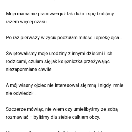
Moja mama nie pracowała już tak dużo i spędzaliśmy
razem więcej czasu.
Po raz pierwszy w życiu poczułam miłość i opiekę ojca…
Świętowaliśmy moje urodziny z innymi dziećmi i ich
rodzicami, czułam się jak księżniczka przeżywając
niezapomniane chwile.
A mój własny ojciec nie interesował się mną i nigdy mnie
nie odwiedził…
Szczerze mówiąc, nie wiem czy umielibyśmy ze sobą
rozmawiać – byliśmy dla siebie całkiem obcy.