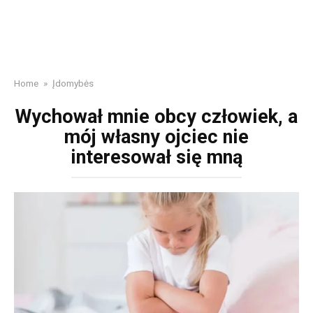
Home
»
Įdomybės
Wychował mnie obcy człowiek, a
mój własny ojciec nie
interesował się mną