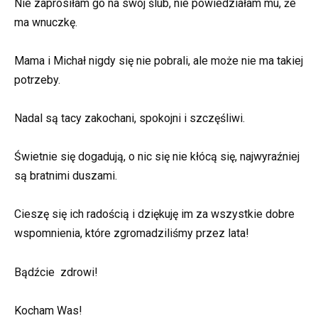
Nie zaprosiłam go na swój ślub, nie powiedziałam mu, że
ma wnuczkę.
Mama i Michał nigdy się nie pobrali, ale może nie ma takiej
potrzeby.
Nadal są tacy zakochani, spokojni i szczęśliwi.
Świetnie się dogadują, o nic się nie kłócą się, najwyraźniej
są bratnimi duszami.
Cieszę się ich radością i dziękuję im za wszystkie dobre
wspomnienia, które zgromadziliśmy przez lata!
Bądźcie zdrowi!
Kocham Was!