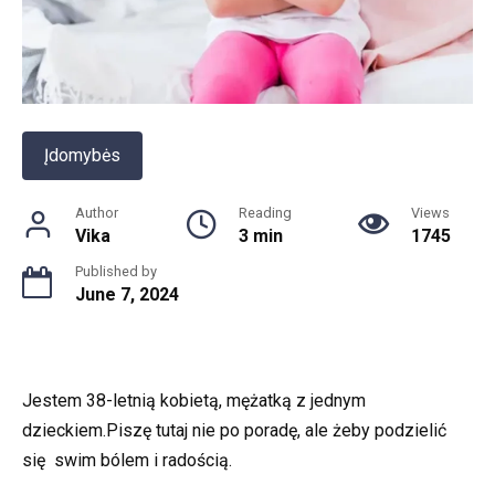
Įdomybės
Author
Reading
Views
Vika
3 min
1745
Published by
June 7, 2024
Jestem 38-letnią kobietą, mężatką z jednym
dzieckiem.Piszę tutaj nie po poradę, ale żeby podzielić
się swim bólem i radością.