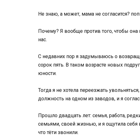
Не знаю, а может, мама не согласится? по
Почему? Я вообще против того, чтобы она 
нас.
С недавних пор я задумываюсь о возвраще
сорок пять. В таком возрасте новых подруг
юности.
Тогда я не хотела переезжать увольнятьс
должность на одном из заводов, и я соглас
Прошло двадцать лет: семья, работа, редк
семьями, своей жизнью, и я ощутила себя 
что тёти звонили.