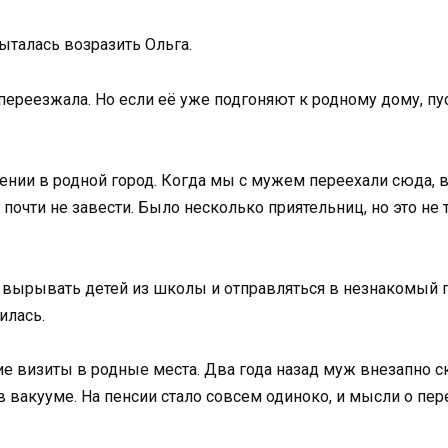
пыталась возразить Ольга.
переезжала. Но если её уже подгоняют к родному дому, пус
нии в родной город. Когда мы с мужем переехали сюда, 
 почти не завести. Было несколько приятельниц, но это не
я, вырывать детей из школы и отправляться в незнакомы
илась.
ие визиты в родные места. Два года назад муж внезапно с
в вакууме. На пенсии стало совсем одиноко, и мысли о пер