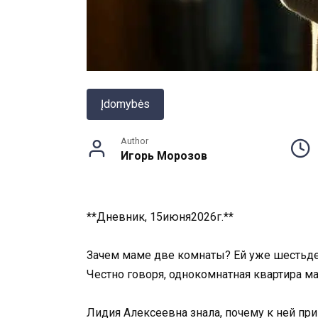
Įdomybės
Author
Игорь Морозов
**Дневник, 15июня2026г.**
Зачем маме две комнаты? Ей уже шестьдесят
Честно говоря, однокомнатная квартира м
Лидия Алексеевна знала, почему к ней пр