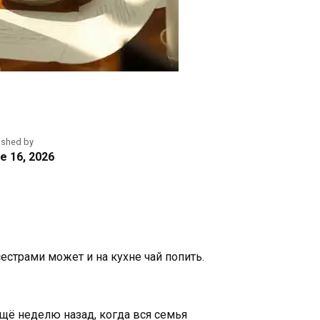
ished by
e 16, 2026
сестрами может и на кухне чай попить.
ещё неделю назад, когда вся семья