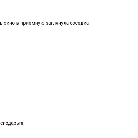
сь окно в приёмную заглянула соседка.
сподарьте.