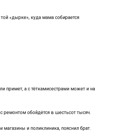
в той «дырке», куда мама собирается
ли примет, а с тёткамисестрами может и на
с ремонтом обойдётся в шестьсот тысяч.
м магазины и поликлиника, пояснил брат.