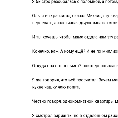
Я быстро разобралась с поломкой, а потом,
Оль, я всё расчитал, сказал Михаил, эту к
переехать, аналогичная двухкомнатка стои
И ты хочешь, чтобы мама отдала нам эту 
Конечно, нам. А кому ещё? И не по миллион
Откуда она это возьмёт? поинтересовалась
Я же говорил, что всё просчитал! Зачем м
кухне чашку чаю попить.
Честно говоря, однокомнатной квартиры м
Я смотрел варианты не в отдалённом район