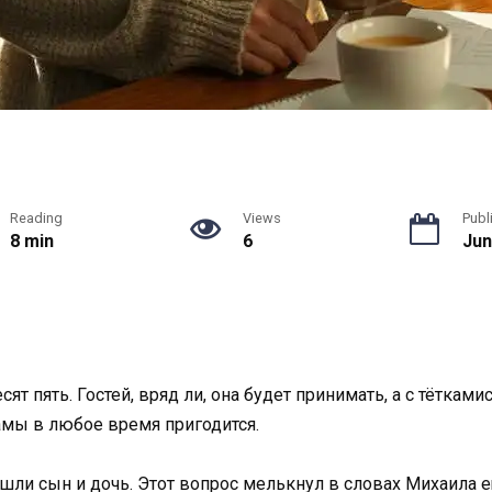
Reading
Views
Publ
8 min
6
Jun
 пять. Гостей, вряд ли, она будет принимать, а с тётками
амы в любое время пригодится.
ишли сын и дочь. Этот вопрос мелькнул в словах Михаила 