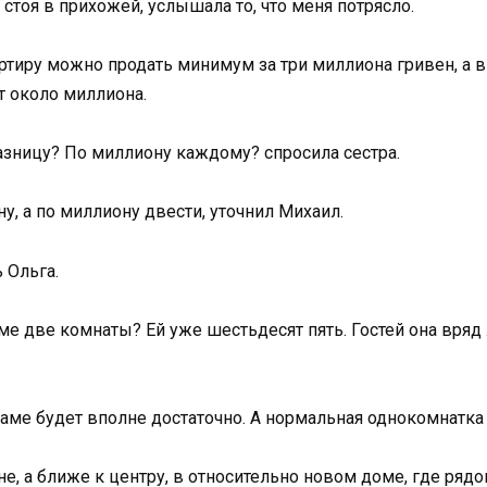
 стоя в прихожей, услышала то, что меня потрясло.
вартиру можно продать минимум за три миллиона гривен, а 
т около миллиона.
разницу? По миллиону каждому? спросила сестра.
у, а по миллиону двести, уточнил Михаил.
 Ольга.
аме две комнаты? Ей уже шестьдесят пять. Гостей она вряд 
аме будет вполне достаточно. А нормальная однокомнатка 
е, а ближе к центру, в относительно новом доме, где рядо