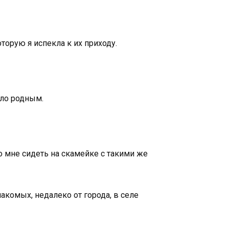
торую я испекла к их приходу.
ало родным.
то мне сидеть на скамейке с такими же
накомых, недалеко от города, в селе