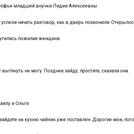
 Софьи младшей внучки Лидии Алексеевны.
 успели начать разговор, как в дверь позвонили. Открыло
смутилась пожилая женщина.
вытянуть не могу. Позднее зайду, простите, сказала она.
аилу и Ольге:
зайдите на кухню чайник уже поставлен. Дорогие мои, пого