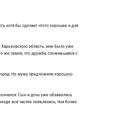
ть хотя бы сделает чтото хорошее и для
в Харьковскую область, мне было уже
 то же самое, что дружба, сложившаяся с
й город. Но мужу предложили хорошую
кончался. Сын и дочь уже обзавелись
еезде всё частее появлялись, тем более