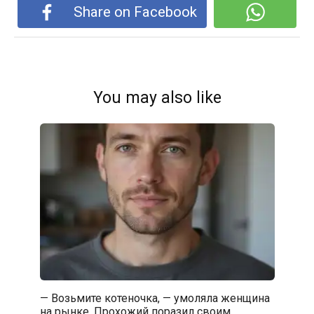
Share on Facebook
You may also like
— Возьмите котеночка, — умоляла женщина
на рынке. Прохожий поразил своим