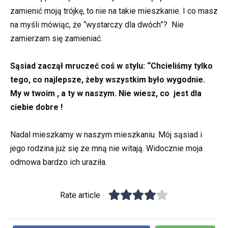
zamienić moją trójkę, to nie na takie mieszkanie. I co masz
na myśli mówiąc, że “wystarczy dla dwóch”? Nie
zamierzam się zamieniać.
Sąsiad zaczął mruczeć coś w stylu: “Chcieliśmy tylko
tego, co najlepsze, żeby wszystkim było wygodnie.
My w twoim , a ty w naszym. Nie wiesz, co jest dla
ciebie dobre !
Nadal mieszkamy w naszym mieszkaniu. Mój sąsiad i
jego rodzina już się ze mną nie witają. Widocznie moja
odmowa bardzo ich uraziła.
Rate article