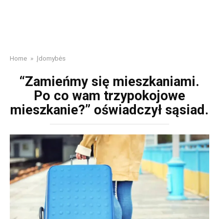
Home
»
Įdomybės
“Zamieńmy się mieszkaniami.
Po co wam trzypokojowe
mieszkanie?” oświadczył sąsiad.