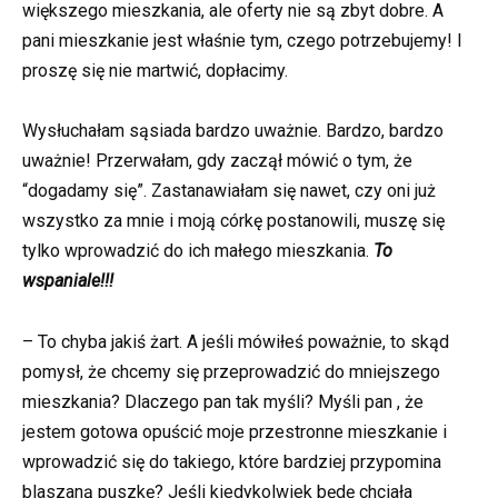
większego mieszkania, ale oferty nie są zbyt dobre. A
pani mieszkanie jest właśnie tym, czego potrzebujemy! I
proszę się nie martwić, dopłacimy.
Wysłuchałam sąsiada bardzo uważnie. Bardzo, bardzo
uważnie! Przerwałam, gdy zaczął mówić o tym, że
“dogadamy się”. Zastanawiałam się nawet, czy oni już
wszystko za mnie i moją córkę postanowili, muszę się
tylko wprowadzić do ich małego mieszkania.
To
wspaniale!!!
– To chyba jakiś żart. A jeśli mówiłeś poważnie, to skąd
pomysł, że chcemy się przeprowadzić do mniejszego
mieszkania? Dlaczego pan tak myśli? Myśli pan , że
jestem gotowa opuścić moje przestronne mieszkanie i
wprowadzić się do takiego, które bardziej przypomina
blaszaną puszkę? Jeśli kiedykolwiek będę chciała