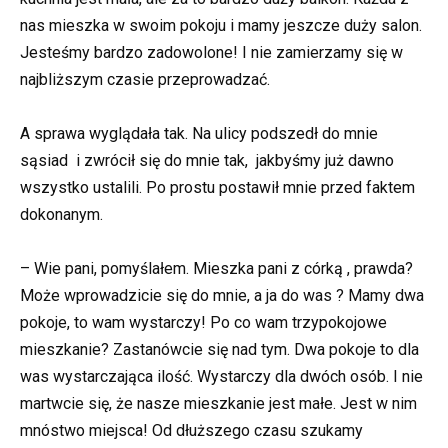
nas mieszka w swoim pokoju i mamy jeszcze duży salon.
Jesteśmy bardzo zadowolone! I nie zamierzamy się w
najbliższym czasie przeprowadzać.
A sprawa wyglądała tak. Na ulicy podszedł do mnie
sąsiad i zwrócił się do mnie tak, jakbyśmy już dawno
wszystko ustalili. Po prostu postawił mnie przed faktem
dokonanym.
– Wie pani, pomyślałem. Mieszka pani z córką , prawda?
Może wprowadzicie się do mnie, a ja do was ? Mamy dwa
pokoje, to wam wystarczy! Po co wam trzypokojowe
mieszkanie? Zastanówcie się nad tym. Dwa pokoje to dla
was wystarczająca ilość. Wystarczy dla dwóch osób. I nie
martwcie się, że nasze mieszkanie jest małe. Jest w nim
mnóstwo miejsca! Od dłuższego czasu szukamy