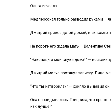
Ольга исчезла.
Медперсонал только разводил руками — яко
Дмитрий привёз детей домой, в их комнатку
На пороге его ждала мать — Валентина Ст
“Наконец-то мои внуки дома!” — воскликну
Дмитрий молча протянул записку. Лицо ма
“Что ты натворила?” — хрипло выдавил он.
Она оправдывалась. Говорила, что просто 
как лучше!”