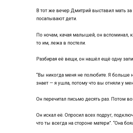
В тот же вечер Дмитрий выставил мать за д
посапывают дети.
По ночам, качая малышей, он вспоминал, к
то им, лежа в постели.
Разбирая её вещи, он нашёл ещё одну запи
“Вы никогда меня не полюбите. Я больше н
знает — я ушла, потому что вы отняли у ме
Он перечитал письмо десять раз. Потом во
Он искал её. Опросил всех подруг, подклю
что ты всегда на стороне матери”. “Она боял