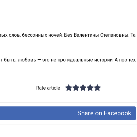
вых слов, бессонных ночей. Без Валентины Степановны. Т
 быть, любовь — это не про идеальные истории. А про тех, к
Rate article
Share on Facebook