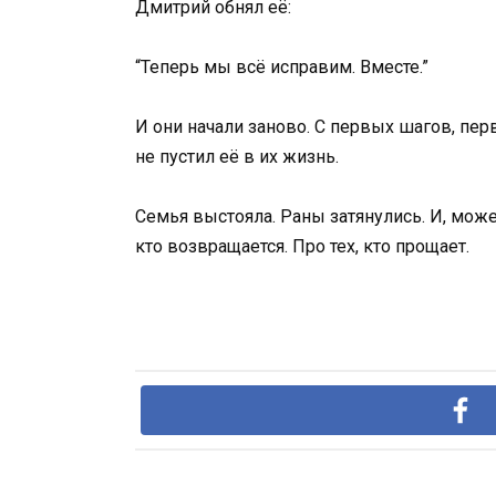
Дмитрий обнял её:
“Теперь мы всё исправим. Вместе.”
И они начали заново. С первых шагов, пер
не пустил её в их жизнь.
Семья выстояла. Раны затянулись. И, может
кто возвращается. Про тех, кто прощает.