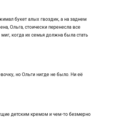
жимал букет алых гвоздик, а на заднем
на, Ольга, стоически перенесла все
 миг, когда их семья должна была стать
очку, но Ольги нигде не было. Ни её
нущие детским кремом и чем-то безмерно