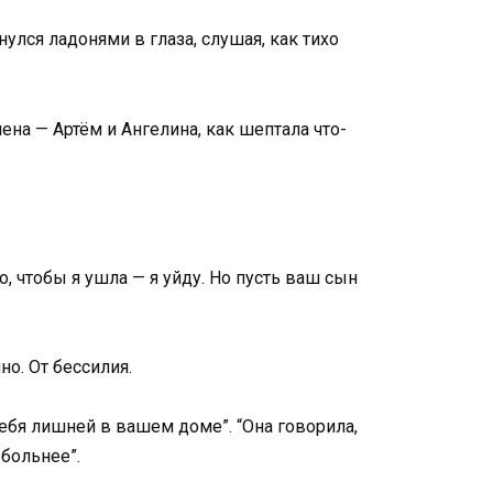
улся ладонями в глаза, слушая, как тихо
ена — Артём и Ангелина, как шептала что-
, чтобы я ушла — я уйду. Но пусть ваш сын
но. От бессилия.
ебя лишней в вашем доме”. “Она говорила,
 больнее”.