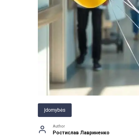
Įdomybės
Author
Ростислав Лавриненко