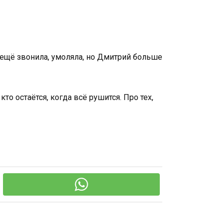
а ещё звонила, умоляла, но Дмитрий больше
то остаётся, когда всё рушится. Про тех,