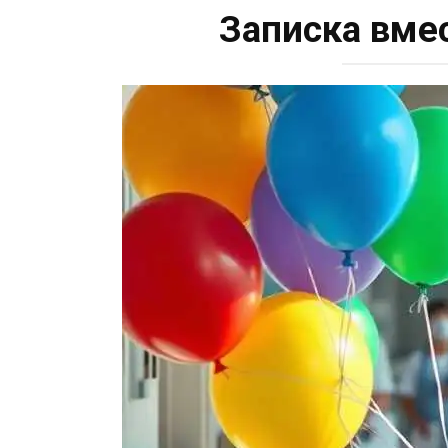
Записка вме