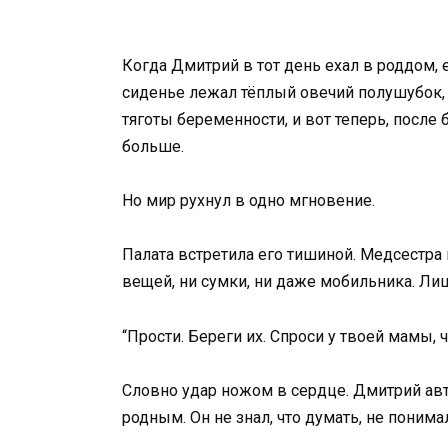
Когда Дмитрий в тот день ехал в роддом, 
сиденье лежал тёплый овечий полушубок, 
тяготы беременности, и вот теперь, после
больше.
Но мир рухнул в одно мгновение.
Палата встретила его тишиной. Медсестра 
вещей, ни сумки, ни даже мобильника. Ли
“Прости. Береги их. Спроси у твоей мамы, ч
Словно удар ножом в сердце. Дмитрий авт
родным. Он не знал, что думать, не понимал