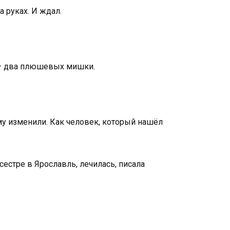
 руках. И ждал.
ах — два плюшевых мишки.
ому изменили. Как человек, который нашёл
 сестре в Ярославль, лечилась, писала