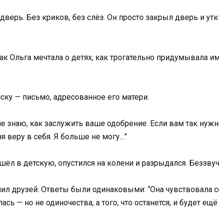
верь. Без криков, без слёз. Он просто закрыл дверь и уткн
ак Ольга мечтала о детях, как трогательно придумывала им
ску — письмо, адресованное его матери.
е знаю, как заслужить ваше одобрение. Если вам так нужно
ня веру в себя. Я больше не могу…”
шёл в детскую, опустился на колени и разрыдался. Беззвуч
чил друзей. Ответы были одинаковыми: “Она чувствовала с
ась — но не одиночества, а того, что останется, и будет ещё