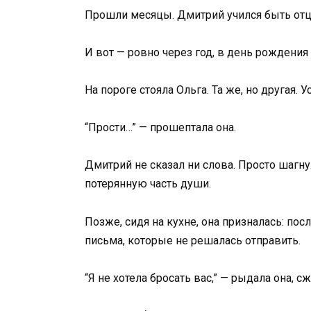
Прошли месяцы. Дмитрий учился быть отцом
И вот — ровно через год, в день рождения 
На пороге стояла Ольга. Та же, но другая.
“Прости…” — прошептала она.
Дмитрий не сказал ни слова. Просто шагну
потерянную часть души.
Позже, сидя на кухне, она призналась: пос
письма, которые не решалась отправить.
“Я не хотела бросать вас,” — рыдала она, сж