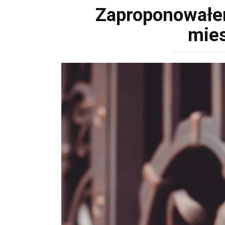
Zaproponowałem
mies