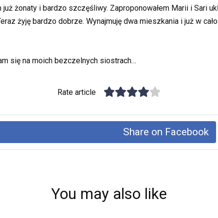
 już żonaty i bardzo szczęśliwy. Zaproponowałem Marii i Sari uk
 Teraz żyję bardzo dobrze. Wynajmuję dwa mieszkania i już w cał
łam się na moich bezczelnych siostrach…
Rate article
Share on Facebook
You may also like