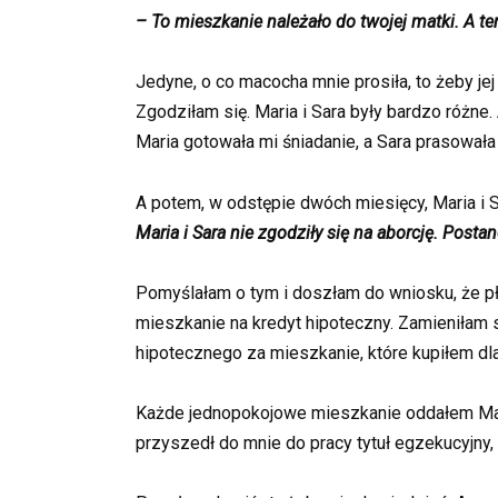
– To mieszkanie należało do twojej matki. A t
Jedyne, o co macocha mnie prosiła, to żeby j
Zgodziłam się. Maria i Sara były bardzo różne.
Maria gotowała mi śniadanie, a Sara prasowała
A potem, w odstępie dwóch miesięcy, Maria i Sa
Maria i Sara nie zgodziły się na aborcję. Postan
Pomyślałam o tym i doszłam do wniosku, że pła
mieszkanie na kredyt hipoteczny. Zamieniłam s
hipotecznego za mieszkanie, które kupiłem dla
Każde jednopokojowe mieszkanie oddałem Marii 
przyszedł do mnie do pracy tytuł egzekucyjny