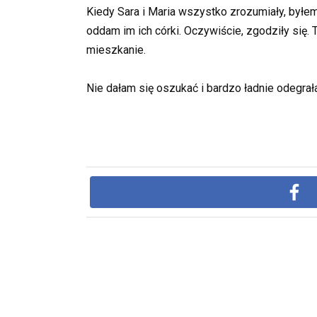
Kiedy Sara i Maria wszystko zrozumiały, byłem
oddam im ich córki. Oczywiście, zgodziły się.
mieszkanie.
Nie dałam się oszukać i bardzo ładnie odegra