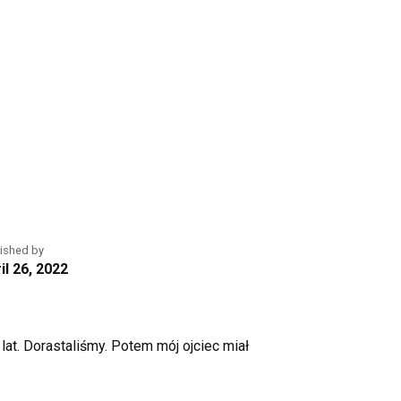
ished by
il 26, 2022
 lat. Dorastaliśmy. Potem mój ojciec miał