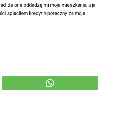
ład: że one oddadzą mi moje mieszkania, a ja
ości spłaciłem kredyt hipoteczny za moje