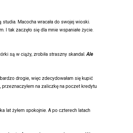
 studia. Macocha wracała do swojej wioski.
. I tak zaczęło się dla mnie wspaniałe życie.
órki są w ciąży, zrobiła straszny skandal.
Ale
t bardzo drogie, więc zdecydowałam się kupić
y, przeznaczyłem na zaliczkę na poczet kredytu
a lat żyłem spokojnie. A po czterech latach