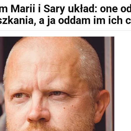
 Marii i Sary układ: one o
zkania, a ja oddam im ich c