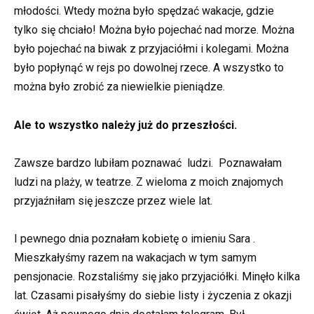
młodości. Wtedy można było spędzać wakacje, gdzie
tylko się chciało! Można było pojechać nad morze. Można
było pojechać na biwak z przyjaciółmi i kolegami. Można
było popłynąć w rejs po dowolnej rzece. A wszystko to
można było zrobić za niewielkie pieniądze.
Ale to wszystko należy już do przeszłości.
Zawsze bardzo lubiłam poznawać ludzi. Poznawałam
ludzi na plaży, w teatrze. Z wieloma z moich znajomych
przyjaźniłam się jeszcze przez wiele lat.
I pewnego dnia poznałam kobietę o imieniu Sara .
Mieszkałyśmy razem na wakacjach w tym samym
pensjonacie. Rozstaliśmy się jako przyjaciółki. Minęło kilka
lat. Czasami pisałyśmy do siebie listy i życzenia z okazji