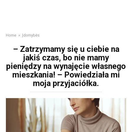
Home
»
Įdomybės
– Zatrzymamy się u ciebie na
jakiś czas, bo nie mamy
pieniędzy na wynajęcie własnego
mieszkania! – Powiedziała mi
moja przyjaciółka.