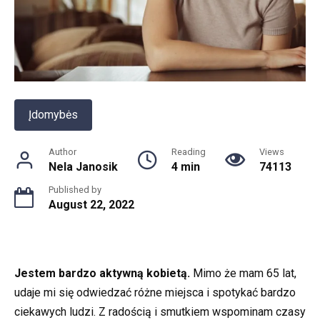
Įdomybės
Author
Reading
Views
Nela Janosik
4 min
74113
Published by
August 22, 2022
Jestem bardzo aktywną kobietą.
Mimo że mam 65 lat,
udaje mi się odwiedzać różne miejsca i spotykać bardzo
ciekawych ludzi. Z radością i smutkiem wspominam czasy