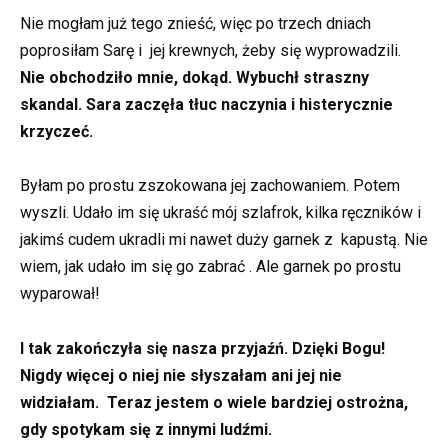
Nie mogłam już tego znieść, więc po trzech dniach
poprosiłam Sarę i jej krewnych, żeby się wyprowadzili.
Nie obchodziło mnie, dokąd. Wybuchł straszny
skandal. Sara zaczęła tłuc naczynia i histerycznie
krzyczeć.
Byłam po prostu zszokowana jej zachowaniem. Potem
wyszli. Udało im się ukraść mój szlafrok, kilka ręczników i
jakimś cudem ukradli mi nawet duży garnek z kapustą. Nie
wiem, jak udało im się go zabrać . Ale garnek po prostu
wyparował!
I tak zakończyła się nasza przyjaźń. Dzięki Bogu!
Nigdy więcej o niej nie słyszałam ani jej nie
widziałam. Teraz jestem o wiele bardziej ostrożna,
gdy spotykam się z innymi ludźmi.