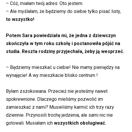
– Cóż, miałam twój adres. Oto jestem.
– Ale myślałam, że będziemy do siebie tylko pisać listy,
to wszystko!
Potem Sara powiedziała mi, że jedna z dziewczyn
skończyła w tym roku szkołę i postanowiła pójść na
studia. Reszta rodziny przyjechała, żeby ją wesprzeć.
– Będziemy mieszkać u ciebie! Nie mamy pieniędzy na
wynajęcie! A wy mieszkacie blisko centrum !
Byłam zszokowana. Przecież nie jesteśmy nawet
spokrewnione. Dlaczego mieliśmy pozwolić im
zamieszkać z nami? Musieliśmy karmić ich trzy razy
dziennie. Przynosili trochę jedzenia, ale sami nic nie
gotowali. Musiałam ich
wszystkich obsługiwać.