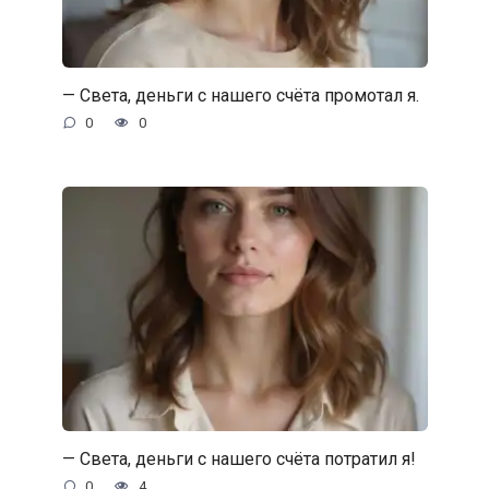
— Света, деньги с нашего счёта промотал я.
0
0
— Света, деньги с нашего счёта потратил я!
0
4