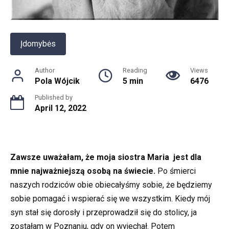
Įdomybės
Author
Reading
Views
Pola Wójcik
5 min
6476
Published by
April 12, 2022
Zawsze uważałam, że moja siostra Maria jest dla
mnie najważniejszą osobą na świecie.
Po śmierci
naszych rodziców obie obiecałyśmy sobie, że będziemy
sobie pomagać i wspierać się we wszystkim. Kiedy mój
syn stał się dorosły i przeprowadził się do stolicy, ja
zostałam w Poznaniu, gdy on wyjechał. Potem