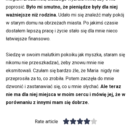
poprosić.
Było mi smutno, że pieniądze były dla niej
ważniejsze niż rodzina.
Udało mi się znaleźć mały pokój
w starym domu na obrzeżach miasta. Po jakimś czasie
dostałem lepszą pracę i życie stało się dla mnie nieco
łatwiejsze finansowo.
Siedzę w swoim malutkim pokoiku jak myszka, staram się
nikomu nie przeszkadzać, żeby znowu mnie nie
eksmitowali. Czułam się bardzo źle, że Maria nigdy nie
przeprosiła za to, co zrobiła. Potem zaczęła do mnie
dzwonić i zastanawiać się, co u mnie słychać.
Ale teraz
nie ma dla niej miejsca w moim sercu i mówię jej, że w
porównaniu z innymi mam się dobrze.
Rate article