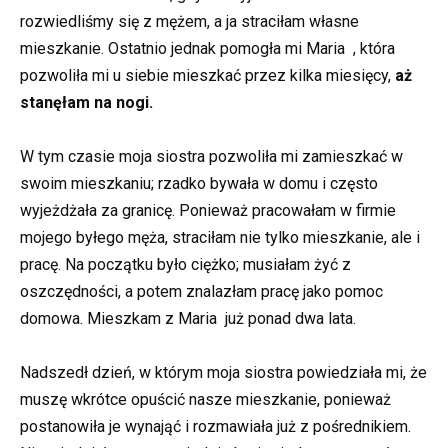
rozwiedliśmy się z mężem, a ja straciłam własne
mieszkanie. Ostatnio jednak pomogła mi Maria , która
pozwoliła mi u siebie mieszkać przez kilka miesięcy,
aż
stanęłam na nogi.
W tym czasie moja siostra pozwoliła mi zamieszkać w
swoim mieszkaniu; rzadko bywała w domu i często
wyjeżdżała za granicę. Ponieważ pracowałam w firmie
mojego byłego męża, straciłam nie tylko mieszkanie, ale i
pracę. Na początku było ciężko; musiałam żyć z
oszczędności, a potem znalazłam pracę jako pomoc
domowa. Mieszkam z Maria już ponad dwa lata.
Nadszedł dzień, w którym moja siostra powiedziała mi, że
muszę wkrótce opuścić nasze mieszkanie, ponieważ
postanowiła je wynająć i rozmawiała już z pośrednikiem.