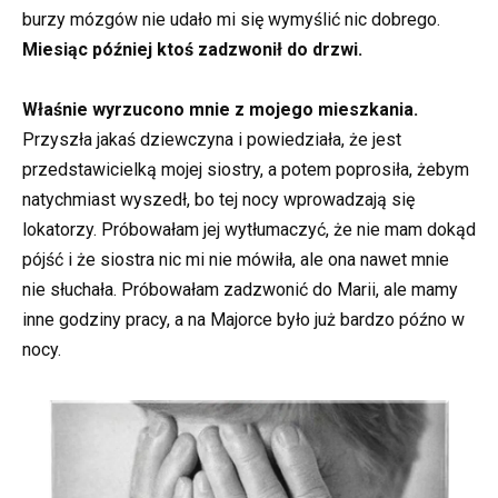
burzy mózgów nie udało mi się wymyślić nic dobrego.
Miesiąc później ktoś zadzwonił do drzwi.
Właśnie wyrzucono mnie z mojego mieszkania.
Przyszła jakaś dziewczyna i powiedziała, że jest
przedstawicielką mojej siostry, a potem poprosiła, żebym
natychmiast wyszedł, bo tej nocy wprowadzają się
lokatorzy. Próbowałam jej wytłumaczyć, że nie mam dokąd
pójść i że siostra nic mi nie mówiła, ale ona nawet mnie
nie słuchała. Próbowałam zadzwonić do Marii, ale mamy
inne godziny pracy, a na Majorce było już bardzo późno w
nocy.