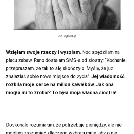
polregion.pl
Wzięłam swoje rzeczy i wyszłam.
Noc spędziłam na
placu zabaw. Rano dostałam SMS-a od siostry: “Kochanie,
przepraszam, że tak to się skończyło. Myślę, że już
znalazłaś sobie nowe miejsce do życia”.
Jej wiadomość
rozbiła moje serce na milion kawałków. Jak ona
mogła mi to zrobić? To była moja własna siostra!
Doskonale rozumiałam, że potrzebuje pieniędzy, ale nie
mogłam zrozumieć, dlaczego wybrała mnie, aby o nie