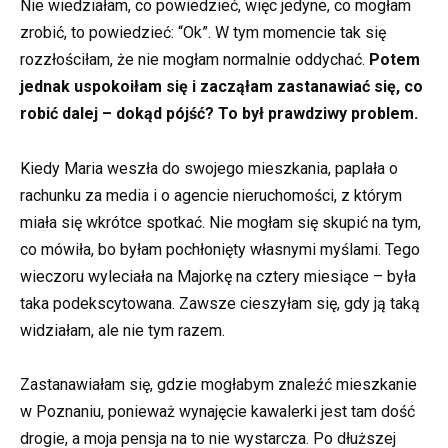
Nie wiedziałam, co powiedzieć, więc jedyne, co mogłam
zrobić, to powiedzieć: “Ok”. W tym momencie tak się
rozzłościłam, że nie mogłam normalnie oddychać.
Potem
jednak uspokoiłam się i zacząłam zastanawiać się, co
robić dalej – dokąd pójść? To był prawdziwy problem.
Kiedy Maria weszła do swojego mieszkania, paplała o
rachunku za media i o agencie nieruchomości, z którym
miała się wkrótce spotkać. Nie mogłam się skupić na tym,
co mówiła, bo byłam pochłonięty własnymi myślami. Tego
wieczoru wyleciała na Majorkę na cztery miesiące – była
taka podekscytowana. Zawsze cieszyłam się, gdy ją taką
widziałam, ale nie tym razem.
Zastanawiałam się, gdzie mogłabym znaleźć mieszkanie
w Poznaniu, ponieważ wynajęcie kawalerki jest tam dość
drogie, a moja pensja na to nie wystarcza. Po dłuższej