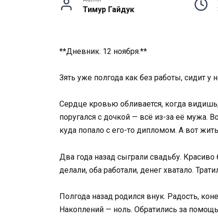
Тимур Гайдук
**Дневник. 12 ноября.**
Зять уже полгода как без работы, сидит у 
Сердце кровью обливается, когда видишь, 
поругался с дочкой — всё из-за её мужа. В
куда попало с его-то дипломом. А вот жить
Два года назад сыграли свадьбу. Красиво
делали, оба работали, денег хватало. Трат
Полгода назад родился внук. Радость, коне
Накоплений — ноль. Обратились за помощь