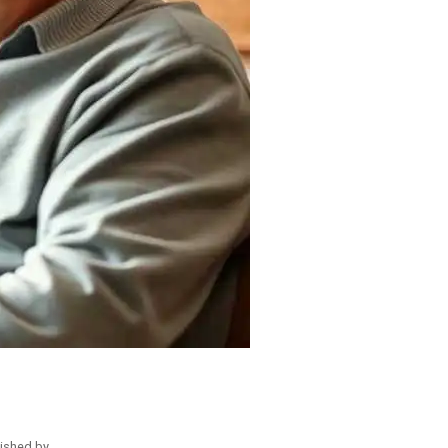
ished by