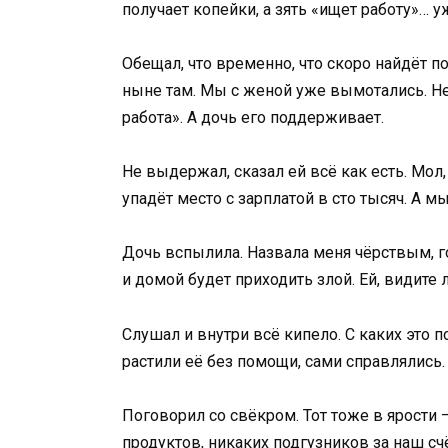
получает копейки, а зять «ищет работу»… 
Обещал, что временно, что скоро найдёт п
ныне там. Мы с женой уже вымотались. Неу
работа». А дочь его поддерживает.
Не выдержал, сказал ей всё как есть. Мол,
упадёт место с зарплатой в сто тысяч. А м
Дочь вспылила. Назвала меня чёрствым, го
и домой будет приходить злой. Ей, видите л
Слушал и внутри всё кипело. С каких это 
растили её без помощи, сами справлялись.
Поговорил со свёкром. Тот тоже в ярости 
продуктов, никаких подгузников за наш сч