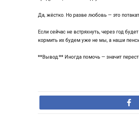
Да, жёстко. Но разве любовь — это потака
Если сейчас не встряхнуть, через год буде
кормить их будем уже не мы, а наши пенси
**Вывод:** Иногда помочь — значит перест