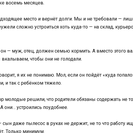
уже восемь месяцев.
одходящее место и вернёт долги. Мы и не требовали — лишь 
жели сложно устроиться хоть куда-то — на склад, курьером
 он — муж, отец, должен семью кормить. А вместо этого вал
ы вкалываем, чтобы они не голодали.
ворит, я их не понимаю. Мол, если он пойдёт «куда попало
и, и так с ребёнком тяжело.
пор молодые решили, что родители обязаны содержать не то
 А они… устроились поудобнее.
— сын даже пылесос в руках не держит, не то что работу и
ёт. Только минимум.