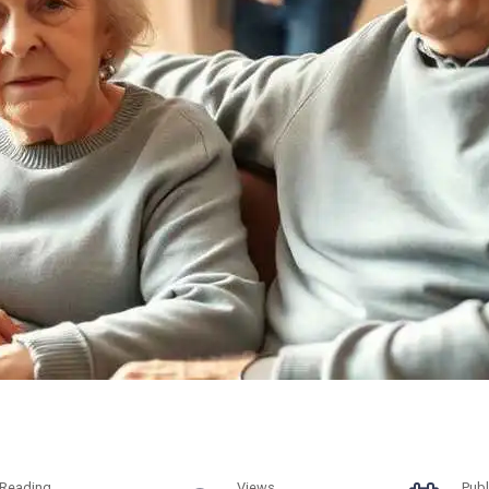
Reading
Views
Publ