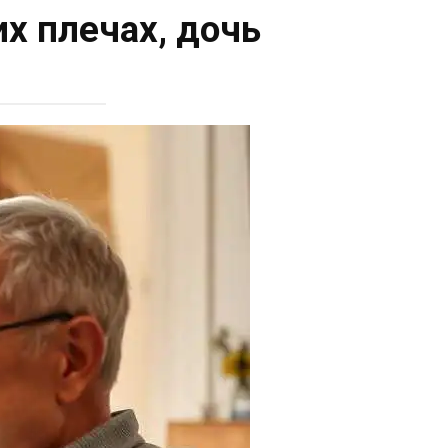
х плечах, дочь