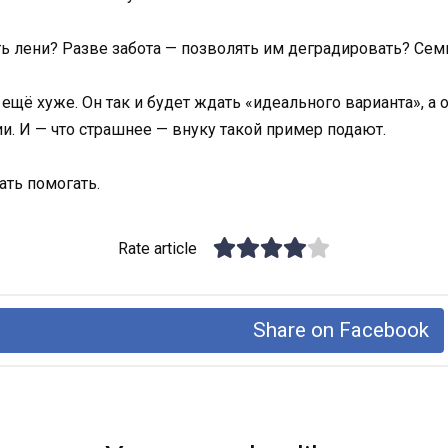
ть лени? Разве забота — позволять им деградировать? Семья
т ещё хуже. Он так и будет ждать «идеального варианта», а 
и. И — что страшнее — внуку такой пример подают.
ать помогать.
Rate article
Share on Facebook