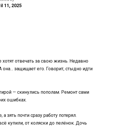
il 11, 2025
е хотят отвечать за свою жизнь. Недавно
 А она… защищает его. Говорит, стыдно идти
тирой — скинулись пополам. Ремонт сами
оих ошибках.
 а зять почти сразу работу потерял.
сё купили, от коляски до пелёнок. Дочь