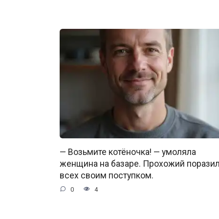
— Возьмите котёночка! — умоляла
женщина на базаре. Прохожий порази
всех своим поступком.
0
4