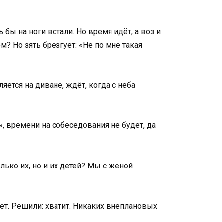
бы на ноги встали. Но время идёт, а воз и
? Но зять брезгует: «Не по мне такая
яется на диване, ждёт, когда с неба
», времени на собеседования не будет, да
лько их, но и их детей? Мы с женой
щет. Решили: хватит. Никаких внеплановых