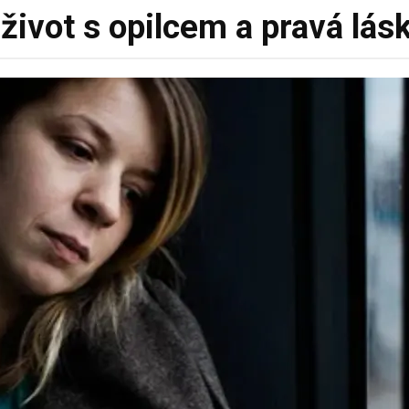
ivot s opilcem a pravá lásk