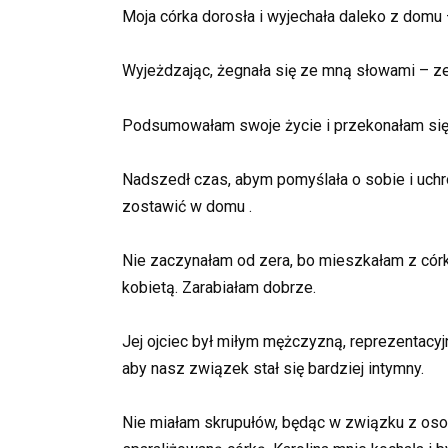
Moja córka dorosła i wyjechała daleko z domu 
Wyjeżdzając, żegnała się ze mną słowami –
ze
Podsumowałam swoje życie i przekonałam się, ż
Nadszedł czas, abym pomyślała o sobie i uchr
zostawić w domu .
Nie zaczynałam od zera, bo mieszkałam z cór
kobietą. Zarabiałam dobrze.
Jej ojciec był miłym mężczyzną, reprezentacyj
aby nasz związek stał się bardziej intymny.
Nie miałam skrupułów, będąc w związku z oso