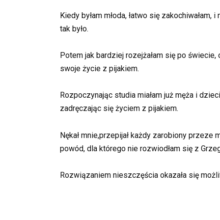
Kiedy byłam młoda, łatwo się zakochiwałam, i
tak było.
Potem jak bardziej rozejżałam się po świecie,
swoje życie z pijakiem.
Rozpoczynając studia miałam już męża i dziec
zadręczając się życiem z pijakiem.
Nękał mnie,przepijał każdy zarobiony przeze m
powód, dla którego nie rozwiodłam się z Grzeg
Rozwiązaniem nieszczęścia okazała się możl