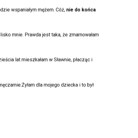
 będzie wspaniałym mężem. Cóż,
nie do końca
sko mnie. Prawda jest taka, że ​​zmarnowałam
ieścia lat mieszkałam w Sławnie, płacząc i
męczarnie.
Żyłam dla mojego dziecka i to był