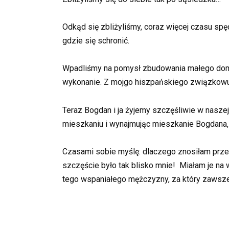
Odkąd się zbliżyliśmy, coraz więcej czasu spę
gdzie się schronić.
Wpadliśmy na pomysł zbudowania małego domku
wykonanie. Z mojgo hiszpańskiego związkowu 
Teraz Bogdan i ja żyjemy szczęśliwie w nasz
mieszkaniu i wynajmując mieszkanie Bogdana
Czasami sobie myślę: dlaczego znosiłam prze
szczęście było tak blisko mnie! Miałam je na w
tego wspaniałego mężczyzny, za który zawsze