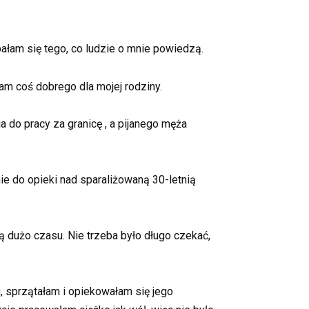
bałam się tego, co ludzie o mnie powiedzą.
łam coś dobrego dla mojej rodziny.
a do pracy za granicę
, a pijanego męża
e do opieki nad sparaliżowaną 30-letnią
ą dużo czasu. Nie trzeba było długo czekać,
 sprzątałam i opiekowałam się jego