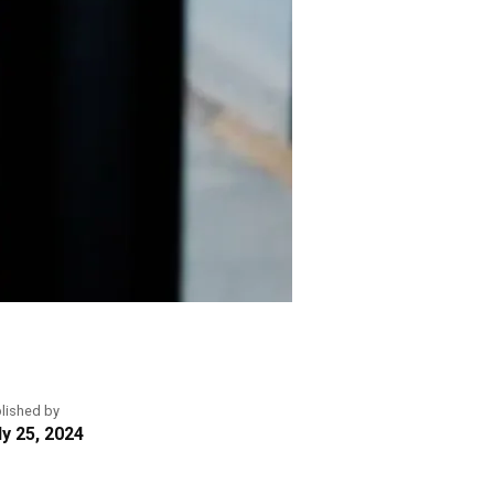
lished by
ly 25, 2024