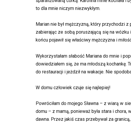
sparaliżowaną córką. Karolina mnie kochała i by
to dla mnie niczym niezwykłym.
Marian nie był mężczyzną, który przychodzi z 
zabierając ze sobą poruszającą się na wózku 
końcu pojawił się właściwy mężczyzna i miłość
Wykorzystałam słabość Mariana do mnie i popro
dowiedziałem się, że ma młodszą kochankę. Tra
do restauracji i jeżdził na wakacje. Nie spodob
W domu człowiek czuje się najlepiej!
Powróciłam do mojego Sławna – z wiarą w sie
domu – z mamą, ponieważ była stara i chora,
dawna. Przez jakiś czas przebywał za granicą