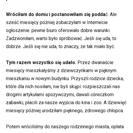
Wróciłam do domu i postanowiłam się podda
ć. Ale
sześć miesięcy później zobaczyłam w Internecie
ogłoszenie: pewne biuro oferowało dobre warunki.
Zadzwoniłam, warto było spróbować. Jeśli się uda, to
dobrze. Jeśli się nie uda, to znaczy, że tak miało być.
Tym razem wszystko się udało.
Przez dwanaście
miesięcy mieszkałyśmy z dziewczynkami w pięknym
mieszkaniu w nowym budynku. Przyszli rodzice dziecka,
które dla nich nosiłam, nie byli skąpi: rozpieszczali nas
drogimi artykułami spożywczymi, dawali córeczkom
zabawki, płacili za nasze wyjścia do kina i zoo. A dziewięć
miesięcy później urodziłam pięknego, zdrowego chłopca.
Potem wróciliśmy do naszego rodzinnego miasta, opłata