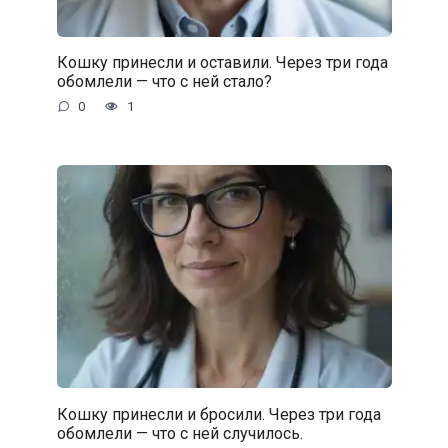
Кошку принесли и оставили. Через три года
обомлели — что с ней стало?
0
1
Кошку принесли и бросили. Через три года
обомлели — что с ней случилось.