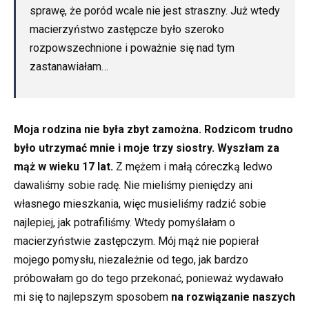
sprawę, że poród wcale nie jest straszny. Już wtedy
macierzyństwo zastępcze było szeroko
rozpowszechnione i poważnie się nad tym
zastanawiałam…
Moja rodzina nie była zbyt zamożna. Rodzicom trudno
było utrzymać mnie i moje trzy siostry. Wyszłam za
mąż w wieku 17 lat.
Z mężem i małą córeczką ledwo
dawaliśmy sobie radę. Nie mieliśmy pieniędzy ani
własnego mieszkania, więc musieliśmy radzić sobie
najlepiej, jak potrafiliśmy. Wtedy pomyślałam o
macierzyństwie zastępczym. Mój mąż nie popierał
mojego pomysłu, niezależnie od tego, jak bardzo
próbowałam go do tego przekonać, ponieważ wydawało
mi się to najlepszym sposobem
na rozwiązanie naszych