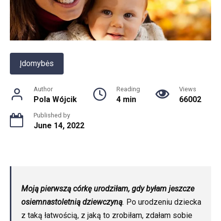
Įdomybės
Author
Reading
Views
Pola Wójcik
4 min
66002
Published by
June 14, 2022
Moją pierwszą córkę urodziłam, gdy byłam jeszcze
osiemnastoletnią dziewczyną
.
Po urodzeniu dziecka
z taką łatwością, z jaką to zrobiłam, zdałam sobie