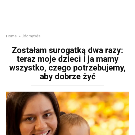
Home
»
Įdomybės
Zostałam surogatką dwa razy:
teraz moje dzieci i ja mamy
wszystko, czego potrzebujemy,
aby dobrze żyć