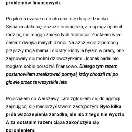
problemów finansowych.
Po jakimś czasie urodziło nam się drugie dziecko.
Sytuacja stała się jeszcze trudniejsza, a mój mąż opuścił
rodzinę, nie mogąc znieść tych trudności. Zostałam więc
sama z dwójką małych dzieci. Na szczęście z pomocą
przyszły moja mama i siostry: kiedy ja byłam w pracy, one
zajmowały się moimi dziewczynkami. Jednak nadal nie
mogłam sobie poradzić finansowo
.
Dlatego tym razem
postanowiłam zrealizować pomysł, który chodził mi po
głowie przez te wszystkie lata.
Pojechałam do Warszawy. Tam zgłosiłam się do agencji
zajmującej się macierzyństwem zastępczym.
Było kilka
prób wszczepienia zarodka, ale nic z tego nie wyszło.
A za ostatnim razem ciąża zakończyła się
poronieniem.