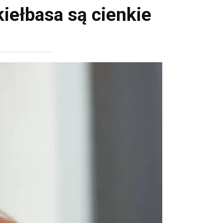
kiełbasa są cienkie