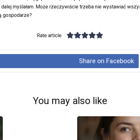
a dalej myślałam. Może rzeczywiście trzeba nie wystawiać wszys
cą gospodarze?
Rate article
Share on Facebook
You may also like