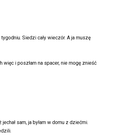
tygodniu. Siedzi cały wieczór. A ja muszę
 więc i poszłam na spacer, nie mogę znieść
ż jechał sam, ja byłam w domu z dziećmi.
dzili.