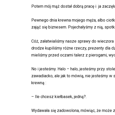
Potem mój mąż dostał dobrą pracę i ja zaczęłam
Pewnego dnia krewna mojego męża, albo ciotka,
zająć się biznesem. Pojechałyśmy z nią, spotk
Cóż, załatwialiśmy nasze sprawy do wieczora i
drodze kupiliśmy różne rzeczy, prezenty dla dzi
mieliśmy przed oczami talerz z pierogami, wyo
No i jesteśmy. Halo – halo, jesteśmy przy stol
zawadiacko, ale jak to mówią, nie jesteśmy w 
krewną :
– Ile chcesz kiełbasek, jedną?.
Wydawała się zadowolona, mówiąc, że może zjeść