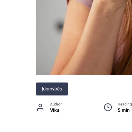
Įdomybės
Author
Reading
Vika
5 min