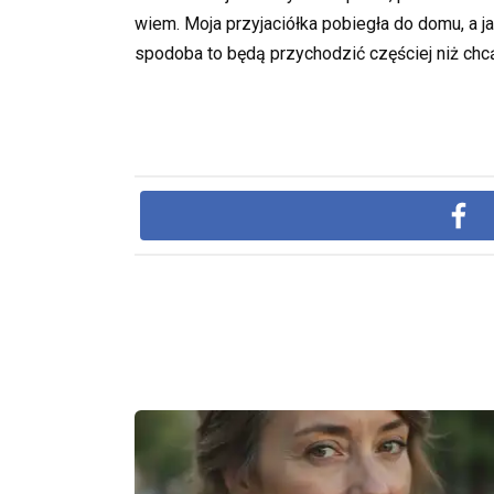
wiem. Moja przyjaciółka pobiegła do domu, a j
spodoba to będą przychodzić częściej niż ch