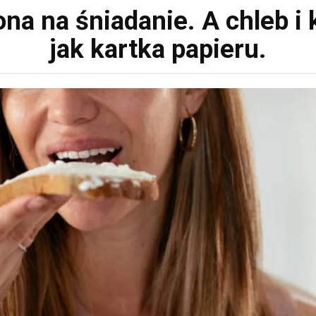
a na śniadanie. A chleb i 
jak kartka papieru.