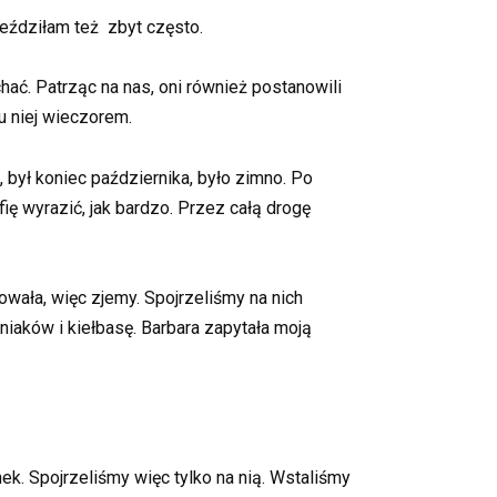
 jeździłam też zbyt często.
hać. Patrząc na nas, oni również postanowili
u niej wieczorem.
 był koniec października, było zimno. Po
fię wyrazić, jak bardzo. Przez całą drogę
towała, więc zjemy. Spojrzeliśmy na nich
niaków i kiełbasę. Barbara zapytała moją
ek. Spojrzeliśmy więc tylko na nią. Wstaliśmy