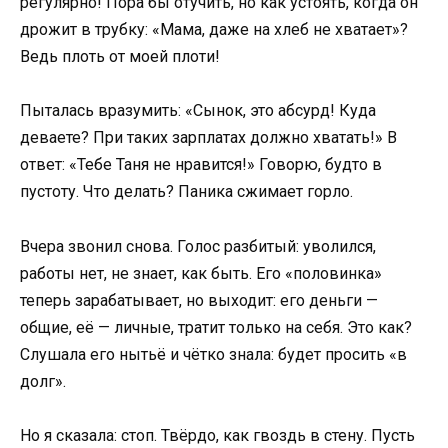
регулярно! Пора бы отучить, но как устоять, когда он
дрожит в трубку: «Мама, даже на хлеб не хватает»?
Ведь плоть от моей плоти!
Пыталась вразумить: «Сынок, это абсурд! Куда
деваете? При таких зарплатах должно хватать!» В
ответ: «Тебе Таня не нравится!» Говорю, будто в
пустоту. Что делать? Паника сжимает горло.
Вчера звонил снова. Голос разбитый: уволился,
работы нет, не знает, как быть. Его «половинка»
теперь зарабатывает, но выходит: его деньги —
общие, её — личные, тратит только на себя. Это как?
Слушала его нытьё и чётко знала: будет просить «в
долг».
Но я сказала: стоп. Твёрдо, как гвоздь в стену. Пусть