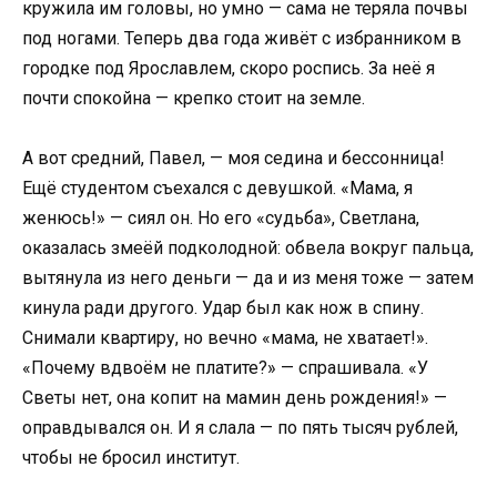
кружила им головы, но умно — сама не теряла почвы
под ногами. Теперь два года живёт с избранником в
городке под Ярославлем, скоро роспись. За неё я
почти спокойна — крепко стоит на земле.
А вот средний, Павел, — моя седина и бессонница!
Ещё студентом съехался с девушкой. «Мама, я
женюсь!» — сиял он. Но его «судьба», Светлана,
оказалась змеёй подколодной: обвела вокруг пальца,
вытянула из него деньги — да и из меня тоже — затем
кинула ради другого. Удар был как нож в спину.
Снимали квартиру, но вечно «мама, не хватает!».
«Почему вдвоём не платите?» — спрашивала. «У
Светы нет, она копит на мамин день рождения!» —
оправдывался он. И я слала — по пять тысяч рублей,
чтобы не бросил институт.