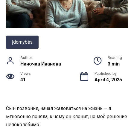
Įdomybės
Author
Reading
Ниночка Иванова
3 min
Views
Published by
41
April 4, 2025
Сын позвонил, начал жаловаться на жизнь — я
мгновенно поняла, к чему он клонит, но моё решение
непоколебимо.