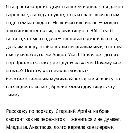
Я вырастила троих: двух сыновей и дочь. Они давно
взрослые, а я жду внуков, хоть и знаю: сначала им
надо семьи создать. Но сейчас всё иначе — модно
«сожительствовать», годами тянуть с ЗАГСом. Я
верила, что моя задача — поставить детей на ноги,
дать им опору, чтобы стали независимыми, а потом
смогу вздохнуть свободно. Увы! Покоя нет до сих
пор. Тревога за них рвёт душу на части. Почему всё
на мне? Потому что связала жизнь с
безответственным мужчиной, который и ложку-то
сам поднять не мог, бросив меня одну тянуть эту
лямку.
Расскажу по порядку. Старший, Артём, на брак
смотрит как на пережиток — жениться и не думает.
Младшая, Анастасия, долго вертела кавалерами,