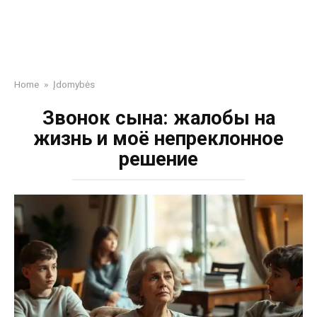
Home
»
Įdomybės
Звонок сына: жалобы на
жизнь и моё непреклонное
решение