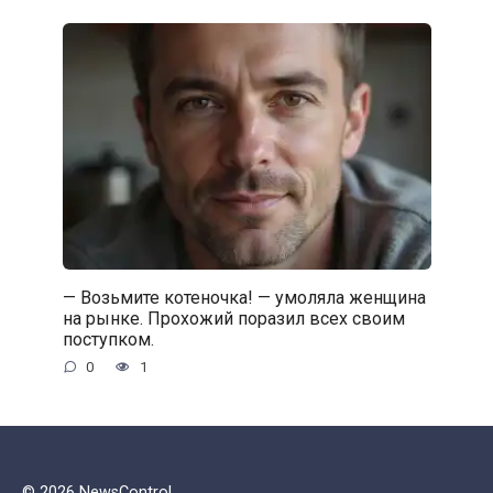
— Возьмите котеночка! — умоляла женщина
на рынке. Прохожий поразил всех своим
поступком.
0
1
© 2026 NewsControl