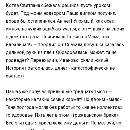
Когда Светлана сбежала, решила: пусть уроком
будет. Под моим надзором Паша диплом получил,
вроде бы остепенился. Ан нет! Упрямый, как осёл:
умные на чужих ошибках учатся, а он — даже на своих
с десятого раза. Появилась Татьяна. «Мама, она
идеальная!» — твердил он. Сначала девушка казалась
дельной, руки из плеч. Обрадовалась: может, та не
подведёт? Переехали в Иваново, сняли жильё.
История повторилась: денег «катастрофически не
хватает».
Паша уже получал приличные тридцать тысяч —
некоторые на такие семьи кормят! Но двоим «мало».
Таня полгода могла без работы: то «не её коллектив»,
то здоровье. Пять лет в этом «гражданском браке».
Все эти годы я присылала ему деньги. По мелочи, но