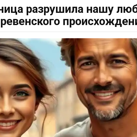
ница разрушила нашу люб
ревенского происхожден