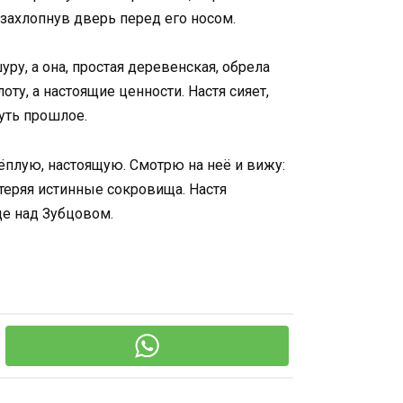
 захлопнув дверь перед его носом.
ру, а она, простая деревенская, обрела
ту, а настоящие ценности. Настя сияет,
уть прошлое.
 тёплую, настоящую. Смотрю на неё и вижу:
 теряя истинные сокровища. Настя
це над Зубцовом.