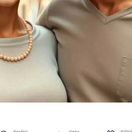
Reading
Views
Publis