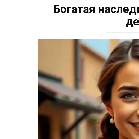
Богатая наслед
де