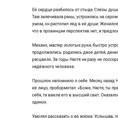
Её сердце разбилось от стыда. Слёзы души
Там залечивала раны, устроилась на скром
умом, он растопил лёд в её душе. Женился 
что в провинции перспектив нет, и предло
Михаил, мастер золотые руки, быстро устр
продолжились: родились двое детей, дене
расцвело. За годы Настя ни разу не поссор
надёжного человека.
Прошлое напомнило о себе. Месяц назад На
её лицо, пробормотал: «Боже, Настя, ты п
себя, та ввела его в высший свет. Оказало
одинок.
Умолял рассказать о её жизни. Услышав, ч