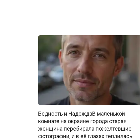
Бедность и НадеждаВ маленькой
комнате на окраине города старая
женщина перебирала пожелтевшие
фотографии, и в её глазах теплилась