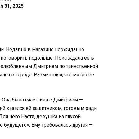
h 31, 2025
ми. Недавно в магазине неожиданно
а поговорить подольше. Пока ждала её в
с возлюбленным Дмитрием по таинственной
ился в городе. Размышляя, что могло её
. Она была счастлива с Дмитрием —
рий казался ей защитником, готовым ради
Для него Настя, девушка из глухой
го будущего». Ему требовалась другая —