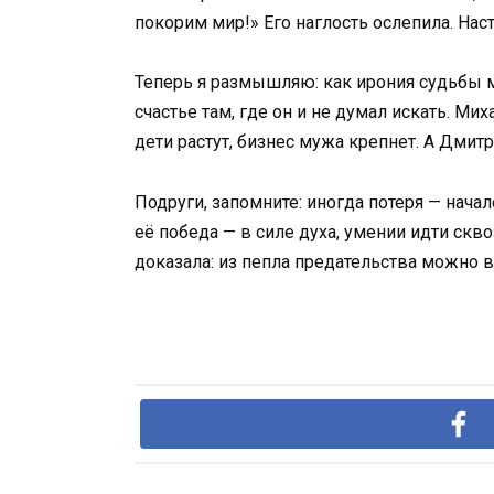
покорим мир!» Его наглость ослепила. Нас
Теперь я размышляю: как ирония судьбы ме
счастье там, где он и не думал искать. Ми
дети растут, бизнес мужа крепнет. А Дми
Подруги, запомните: иногда потеря — начал
её победа — в силе духа, умении идти скво
доказала: из пепла предательства можно во