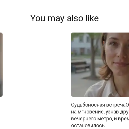
You may also like
Судьбоносная встречаО
на мгновение, узнав дру
вечернего метро, и вре
остановилось.