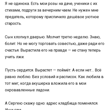
Я не одинока. Есть мои розы на даче, ученики с их
стихами, подруги за вечерним чаем. Не нужен мне
предатель, которому приспичило дешёвое уютное
старость.
Сын хлопнул дверью. Молчит третю неделю. Знаю,
болит. Но не могу торговать совестью, даже ради его
счастья. Вырастила его на правде — не стану теперь
учить лжи.
Пусть сердится. Вырастет — поймёт. А если нет… Всё
равно люблю. Без условий и расписок. Как любила в
тот миг, когда акушерка вложила его в мои
окровавленные ладони.
А Сергею скажу одно: адрес кладбища поменялся.
Ищи сам.