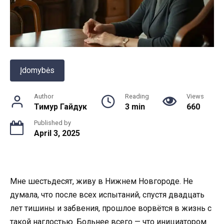
Įdomybės
Author
Reading
Views
Тимур Гайдук
3 min
660
Published by
April 3, 2025
Мне шестьдесят, живу в Нижнем Новгороде. Не
думала, что после всех испытаний, спустя двадцать
лет тишины и забвения, прошлое ворвётся в жизнь с
такой наглостью. Больнее всего — что инициатором