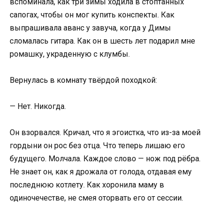
вспоминала, как три зимы ходила в стоптанных
сапогах, чтобы он мог купить конспекты. Как
выпрашивала аванс у завуча, когда у Димы
сломалась гитара. Как он в шесть лет подарил мне
ромашку, украденную с клумбы.
Вернулась в комнату твёрдой походкой:
— Нет. Никогда.
Он взорвался. Кричал, что я эгоистка, что из-за моей
гордыни он рос без отца. Что теперь лишаю его
будущего. Молчала. Каждое слово — нож под рёбра.
Не знает он, как я дрожала от голода, отдавая ему
последнюю котлету. Как хоронила маму в
одиночечестве, не смея оторвать его от сессии.