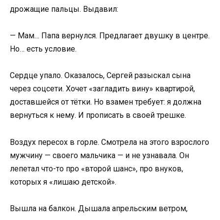
дрожащие пальцы. Выдавил:
— Мам… Папа вернулся. Предлагает двушку в центре.
Но… есть условие.
Сердце упало. Оказалось, Сергей разыскал сына
через соцсети. Хочет «загладить вину» квартирой,
доставшейся от тётки. Но взамен требует: я должна
вернуться к нему. И прописать в своей трешке.
Воздух пересох в горле. Смотрела на этого взрослого
мужчину — своего мальчика — и не узнавала. Он
лепетал что-то про «второй шанс», про внуков,
которых я «лишаю детской».
Вышла на балкон. Дышала апрельским ветром,