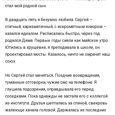
стал мой родной сын.
В двадцать пять я безумно любила. Сергей —
статный, харизматичный, с искромётным юмором —
казался идеалом. Расписались быстро, через год
родился Дима. Первые годы сияли как майское утро.
Ютились в хрущёвке, я преподавала в школе, он
проектировал мосты. Казалось, ничто не омрачит наш
союз.
Но Сергей стал меняться. Поздние возвращения,
туманные отговорки, чужие смс на телефоне. Я
глушила подозрения, оправдывала его перед
соседками. Пока однажды не застала его с коллегой
из института. Друзья шептались за спиной, свекровь
жалеюще качала головой. Держалась из последних