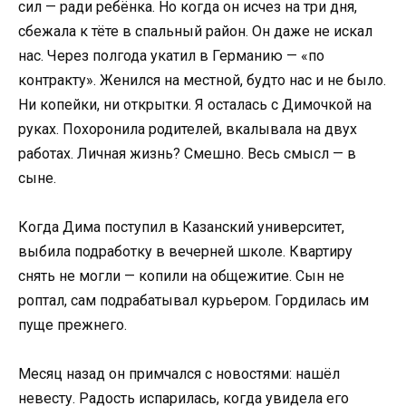
сил — ради ребёнка. Но когда он исчез на три дня,
сбежала к тёте в спальный район. Он даже не искал
нас. Через полгода укатил в Германию — «по
контракту». Женился на местной, будто нас и не было.
Ни копейки, ни открытки. Я осталась с Димочкой на
руках. Похоронила родителей, вкалывала на двух
работах. Личная жизнь? Смешно. Весь смысл — в
сыне.
Когда Дима поступил в Казанский университет,
выбила подработку в вечерней школе. Квартиру
снять не могли — копили на общежитие. Сын не
роптал, сам подрабатывал курьером. Гордилась им
пуще прежнего.
Месяц назад он примчался с новостями: нашёл
невесту. Радость испарилась, когда увидела его