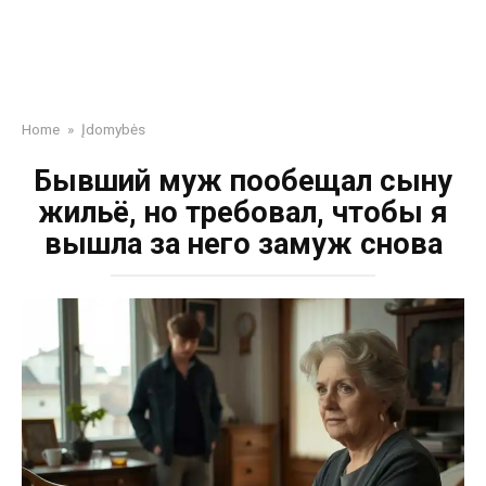
Home
»
Įdomybės
Бывший муж пообещал сыну
жильё, но требовал, чтобы я
вышла за него замуж снова