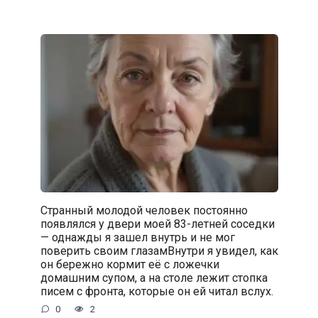
Странный молодой человек постоянно
появлялся у двери моей 83-летней соседки
— однажды я зашел внутрь и не мог
поверить своим глазамВнутри я увидел, как
он бережно кормит её с ложечки
домашним супом, а на столе лежит стопка
писем с фронта, которые он ей читал вслух.
0
2