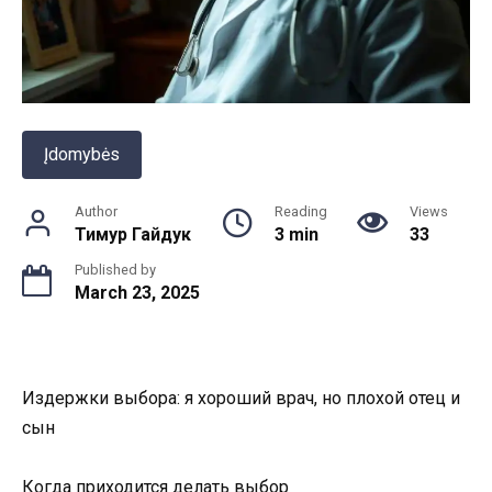
Įdomybės
Author
Reading
Views
Тимур Гайдук
3 min
33
Published by
March 23, 2025
Издержки выбора: я хороший врач, но плохой отец и
сын
Когда приходится делать выбор