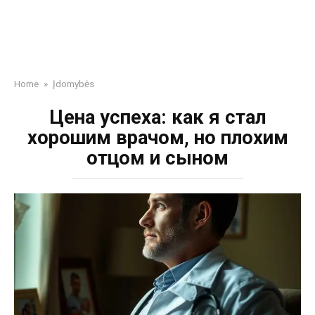
Home
»
Įdomybės
Цена успеха: как я стал
хорошим врачом, но плохим
отцом и сыном