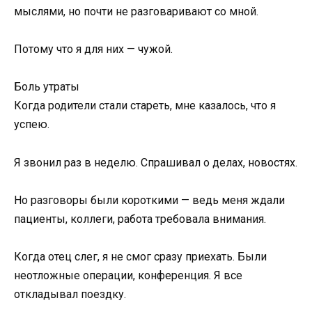
мыслями, но почти не разговаривают со мной.
Потому что я для них — чужой.
Боль утраты
Когда родители стали стареть, мне казалось, что я
успею.
Я звонил раз в неделю. Спрашивал о делах, новостях.
Но разговоры были короткими — ведь меня ждали
пациенты, коллеги, работа требовала внимания.
Когда отец слег, я не смог сразу приехать. Были
неотложные операции, конференция. Я все
откладывал поездку.