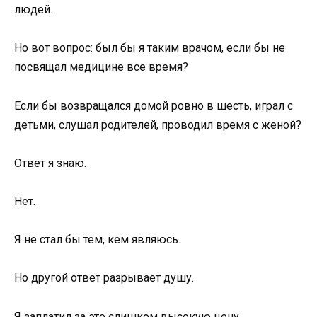
людей.
Но вот вопрос: был бы я таким врачом, если бы не
посвящал медицине все время?
Если бы возвращался домой ровно в шесть, играл с
детьми, слушал родителей, проводил время с женой?
Ответ я знаю.
Нет.
Я не стал бы тем, кем являюсь.
Но другой ответ разрывает душу.
Я заплатил за это слишком высокую цену.