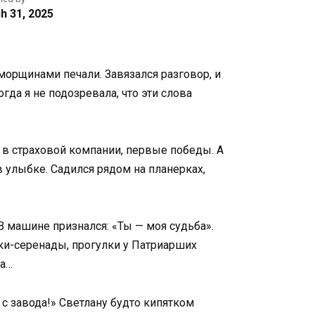
h 31, 2025
морщинами печали. Завязался разговор, и
гда я не подозревала, что эти слова
т в страховой компании, первые победы. А
 улыбке. Садился рядом на планерках,
В машине признался: «Ты — моя судьба».
ски-серенады, прогулки у Патриарших
на…
с завода!» Светлану будто кипятком