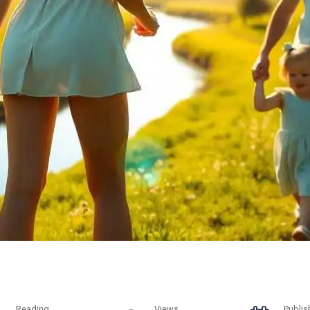
Reading
Views
Publis