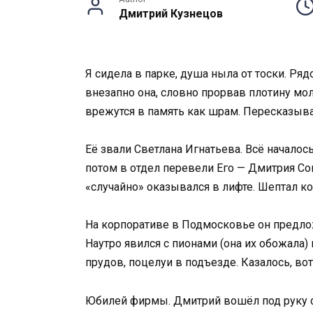
Дмитрий Кузнецов
Я сидела в парке, душа ныла от тоски. Р
внезапно она, словно прорвав плотину молч
врежутся в память как шрам. Пересказыв
Её звали Светлана Игнатьева. Всё началос
потом в отдел перевели Его — Дмитрия Со
«случайно» оказывался в лифте. Шептал
На корпоративе в Подмосковье он предлож
Наутро явился с пионами (она их обожала
прудов, поцелуи в подъезде. Казалось, во
Юбилей фирмы. Дмитрий вошёл под руку с 