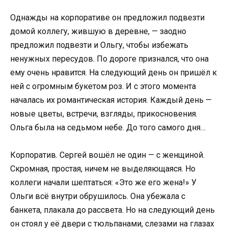
Однажды на корпоративе он предложил подвезти
домой коллегу, жившую в деревне, — заодно
предложил подвезти и Ольгу, чтобы избежать
ненужных пересудов. По дороге признался, что она
ему очень нравится. На следующий день он пришёл к
ней с огромным букетом роз. И с этого момента
началась их романтическая история. Каждый день —
новые цветы, встречи, взгляды, прикосновения.
Ольга была на седьмом небе. До того самого дня…
Корпоратив. Сергей вошёл не один — с женщиной.
Скромная, простая, ничем не выделяющаяся. Но
коллеги начали шептаться: «Это же его жена!» У
Ольги всё внутри обрушилось. Она убежала с
банкета, плакала до рассвета. Но на следующий день
он стоял у её двери с тюльпанами, слезами на глазах