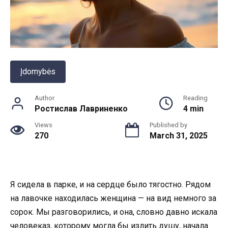
Įdomybės
Author
Reading
Ростислав Лавриненко
4 min
Views
Published by
270
March 31, 2025
Я сидела в парке, и на сердце было тягостно. Рядом
на лавочке находилась женщина — на вид немного за
сорок. Мы разговорились, и она, словно давно искала
человеказ, которому могла бы излить душу, начала