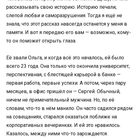
рассказывать свою историю. Историю печали,
слепой любви и саморазрушения. Тогда я ещё не
знала, что этот рассказ навсегда останется у меня в
памяти. И вот я передаю его вам — возможно, кому-
то он поможет открыть глаза.
Её звали Ольга, и когда всё это началось, ей было
всего 23 года. Она только что окончила университет,
перспективная, с блестящей карьерой в банке —
первая работа, первые успехи. А потом, через пару
месяцев, в офис пришёл он — Сергей. Обычный,
ничем не примечательный мужчина. Но, по её
словам, что-то в нём манило. Он часто садился рядом
на совещаниях, старался оказаться поближе на
корпоративных вечеринках. И ей это нравилось.
Казалось, между ними что-то зарождается.