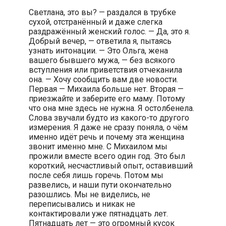
Светлана, это вы? — раздался в трубке
сухой, отстранённый и даже слегка
раздражённый женский голос. — Да, это я.
Добрый вечер, — ответила я, пытаясь
узнать интонации. — Это Ольга, жена
вашего бывшего мужа, — без всякого
вступления или приветствия отчеканила
она. — Хочу сообщить вам две новости.
Первая — Михаила больше нет. Вторая —
приезжайте и заберите его маму. Потому
что она мне здесь не нужна. Я остолбенела.
Слова звучали будто из какого-то другого
измерения. Я даже не сразу поняла, о чём
именно идёт речь и почему эта женщина
звонит именно мне. С Михаилом мы
прожили вместе всего один год. Это был
короткий, несчастливый опыт, оставивший
после себя лишь горечь. Потом мы
развелись, и наши пути окончательно
разошлись. Мы не виделись, не
переписывались и никак не
контактировали уже пятнадцать лет.
Пятнадцать лет — это огромный кусок