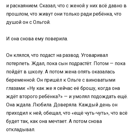
и раскаянием. Сказал, что с женой у них всё давно в
прошлом, что живут они только ради ребёнка, что
душой он с Ольгой.
И она снова ему поверила.
Он клялся, что подаст на развод. Уговаривал
потерпеть. Ждал, пока сын подрастёт. Потом — пока
пойдёт в школу. А потом жена опять оказалась
беременной. Он пришёл к Ольге с виноватыми
глазами: «Ну как же я сейчас её брошу, когда она
ждёт второго ребёнка?» — и умолял подождать ещё.
Она ждала. Любила. Доверяла. Каждый день он
приходил к ней, обещал, что «ещё чуть-чуть», что всё
будет так, как она мечтает. А потом снова
откладывал.