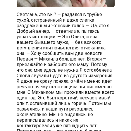
Светлана, это вы? — раздался в трубке
сухой, отстранённый и даже слегка
раздражённый женский голос. — Да, это я.
Добрый вечер, — ответила я, пытаясь
узнать интонации. — Это Ольга, жена
вашего бывшего мужа, — без всякого
вступления или приветствия отчеканила
она. — Хочу сообщить вам две новости.
Первая — Михаила больше нет. Вторая —
приезжайте и заберите его маму. Потому
что она мне здесь не нужна. Я остолбенела.
Слова звучали будто из другого измерения.
Я даже не сразу поняла, о чём именно идёт
речь и почему эта женщина звонит именно
мне. С Михаилом мы прожили вместе всего
один год. Это был короткий, несчастливый
опыт, оставивший лишь горечь. Потом мы
развелись, и наши пути разошлись
окончательно. Мы не виделись, не
переписывались и никак не
контактировали уже пятнадцать лет.