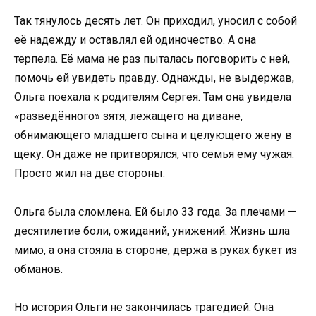
Так тянулось десять лет. Он приходил, уносил с собой
её надежду и оставлял ей одиночество. А она
терпела. Её мама не раз пыталась поговорить с ней,
помочь ей увидеть правду. Однажды, не выдержав,
Ольга поехала к родителям Сергея. Там она увидела
«разведённого» зятя, лежащего на диване,
обнимающего младшего сына и целующего жену в
щёку. Он даже не притворялся, что семья ему чужая.
Просто жил на две стороны.
Ольга была сломлена. Ей было 33 года. За плечами —
десятилетие боли, ожиданий, унижений. Жизнь шла
мимо, а она стояла в стороне, держа в руках букет из
обманов.
Но история Ольги не закончилась трагедией. Она