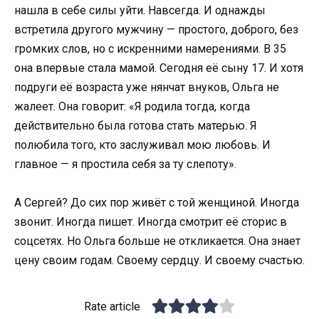
нашла в себе силы уйти. Навсегда. И однажды
встретила другого мужчину — простого, доброго, без
громких слов, но с искренними намерениями. В 35
она впервые стала мамой. Сегодня её сыну 17. И хотя
подруги её возраста уже нянчат внуков, Ольга не
жалеет. Она говорит: «Я родила тогда, когда
действительно была готова стать матерью. Я
полюбила того, кто заслуживал мою любовь. И
главное — я простила себя за ту слепоту».
А Сергей? До сих пор живёт с той женщиной. Иногда
звонит. Иногда пишет. Иногда смотрит её сторис в
соцсетях. Но Ольга больше не откликается. Она знает
цену своим годам. Своему сердцу. И своему счастью.
Rate article