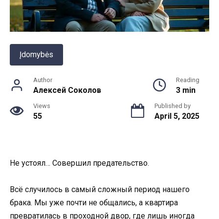
Įdomybės
Author
Reading
Алексей Соколов
3 min
Views
Published by
55
April 5, 2025
Не устоял… Совершил предательство.
Всё случилось в самый сложный период нашего
брака. Мы уже почти не общались, а квартира
превратилась в проходной двор, где лишь иногда