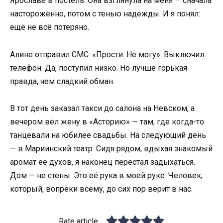
Ярославе в постель. Она взглянула на меня — сначала
настороженно, потом с тенью надежды. И я понял:
ещё не всё потеряно.
Алине отправил СМС: «Прости. Не могу». Выключил
телефон. Да, поступил низко. Но лучше горькая
правда, чем сладкий обман.
В тот день заказал такси до салона на Невском, а
вечером вёл жену в «Асторию» — там, где когда-то
танцевали на юбилее свадьбы. На следующий день
— в Мариинский театр. Сидя рядом, вдыхая знакомый
аромат её духов, я наконец перестал задыхаться.
Дом — не стены. Это её рука в моей руке. Человек,
который, вопреки всему, до сих пор верит в нас.
Rate article