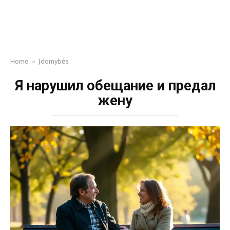
Home
»
Įdomybės
Я нарушил обещание и предал
жену