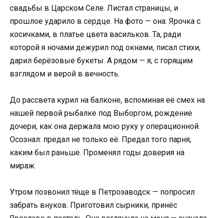
свадьбы в Царском Селе. Листал страницы, и
прошлое ударило в сердце. На фото — она: Ярочка с
косичками, в платье цвета васильков. Та, ради
которой я ночами дежурил под окнами, писал стихи,
дарил берёзовые букеты. А рядом — я, с горящим
взглядом и верой в вечность.
До рассвета курил на балконе, вспоминая её смех на
нашей первой рыбалке под Выборгом, рождение
дочери, как она держала мою руку у операционной.
Осознал: предал не только её. Предал того парня,
каким был раньше. Променял годы доверия на
мираж.
Утром позвонил тёще в Петрозаводск — попросил
забрать внуков. Приготовил сырники, принёс