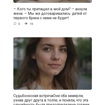
— Кого ты притащил в мой дом? — ахнула
жена. — Мы же договаривались: детей от
первого брака с нами не будет!
0
16
Судьбоносная встречаОни оба замерли,
узнав друг друга в толпе, и поняли, что эта
случайность была предопределена годами