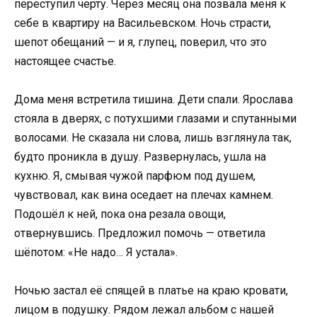
переступил черту. Через месяц она позвала меня к
себе в квартиру на Васильевском. Ночь страсти,
шепот обещаний — и я, глупец, поверил, что это
настоящее счастье.
Дома меня встретила тишина. Дети спали. Ярослава
стояла в дверях, с потухшими глазами и спутанными
волосами. Не сказала ни слова, лишь взглянула так,
будто проникла в душу. Развернулась, ушла на
кухню. Я, смывая чужой парфюм под душем,
чувствовал, как вина оседает на плечах камнем.
Подошёл к ней, пока она резала овощи,
отвернувшись. Предложил помочь — ответила
шёпотом: «Не надо… Я устала».
Ночью застал её спящей в платье на краю кровати,
лицом в подушку. Рядом лежал альбом с нашей