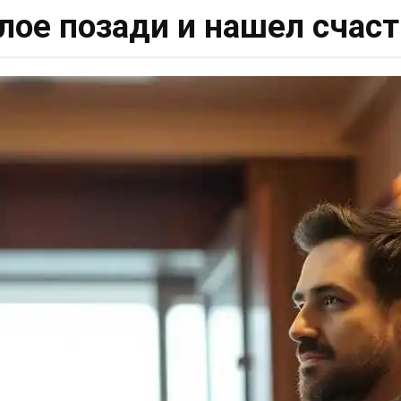
лое позади и нашел счасть