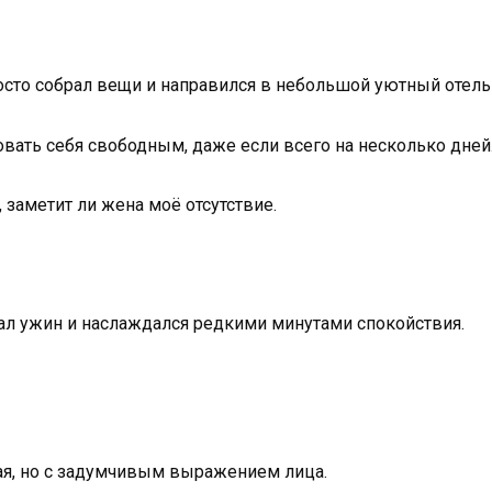
росто собрал вещи и направился в небольшой уютный отель
овать себя свободным, даже если всего на несколько дней
заметит ли жена моё отсутствие.
зал ужин и наслаждался редкими минутами спокойствия.
ая, но с задумчивым выражением лица.