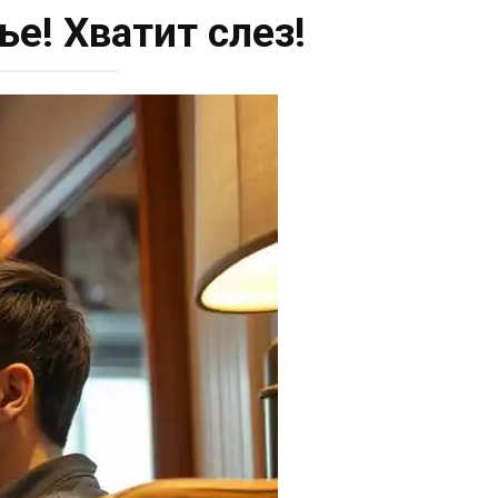
е! Хватит слез!