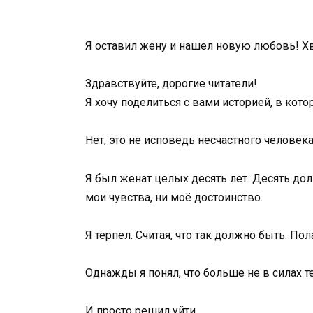
Я оставил жену и нашел новую любовь! Хв
Здравствуйте, дорогие читатели!
Я хочу поделиться с вами историей, в кото
Нет, это не исповедь несчастного человека,
Я был женат целых десять лет. Десять дол
мои чувства, ни моё достоинство.
Я терпел. Считая, что так должно быть. Пола
Однажды я понял, что больше не в силах т
И просто решил уйти.