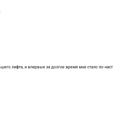
:
вшего лифта, и впервые за долгое время мне стало по-нас