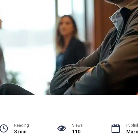
Reading
Views
Publis
3 min
110
Marc