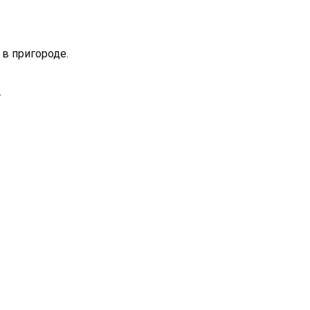
 в пригороде.
.