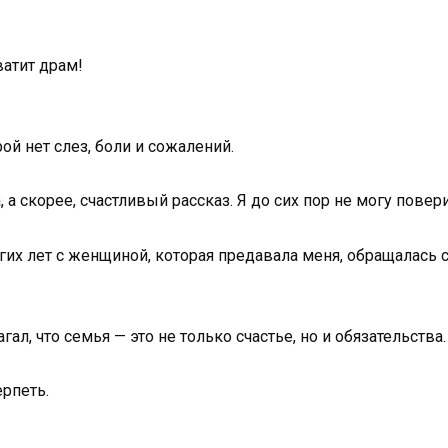
атит драм!
рой нет слез, боли и сожалений.
 а скорее, счастливый рассказ. Я до сих пор не могу повер
гих лет с женщиной, которая предавала меня, обращалась с
гал, что семья — это не только счастье, но и обязательства.
ерпеть.