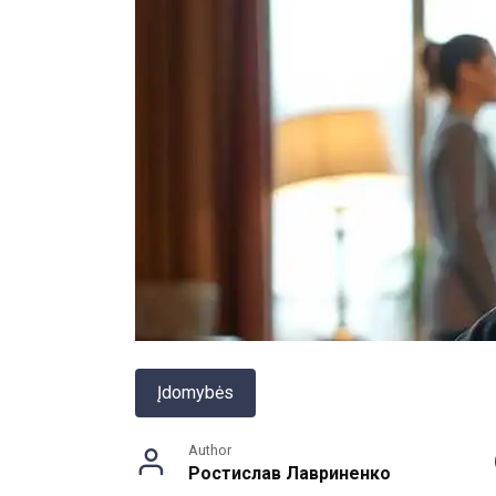
Įdomybės
Author
Ростислав Лавриненко