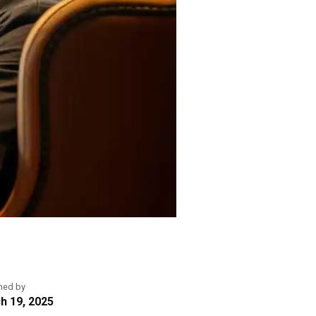
hed by
h 19, 2025