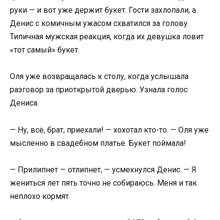
руки — и вот уже держит букет. Гости захлопали, а
Денис с комичным ужасом схватился за голову.
Типичная мужская реакция, когда их девушка ловит
«тот самый» букет.
Оля уже возвращалась к столу, когда услышала
разговор за приоткрытой дверью. Узнала голос
Дениса.
— Ну, всё, брат, приехали! — хохотал кто-то. — Оля уже
мысленно в свадебном платье. Букет поймала!
— Прилипнет — отлипнет, — усмехнулся Денис. — Я
жениться лет пять точно не собираюсь. Меня и так
неплохо кормят.