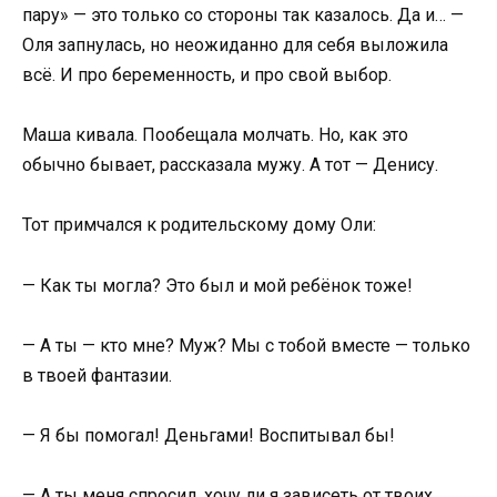
пару» — это только со стороны так казалось. Да и… —
Оля запнулась, но неожиданно для себя выложила
всё. И про беременность, и про свой выбор.
Маша кивала. Пообещала молчать. Но, как это
обычно бывает, рассказала мужу. А тот — Денису.
Тот примчался к родительскому дому Оли:
— Как ты могла? Это был и мой ребёнок тоже!
— А ты — кто мне? Муж? Мы с тобой вместе — только
в твоей фантазии.
— Я бы помогал! Деньгами! Воспитывал бы!
— А ты меня спросил, хочу ли я зависеть от твоих