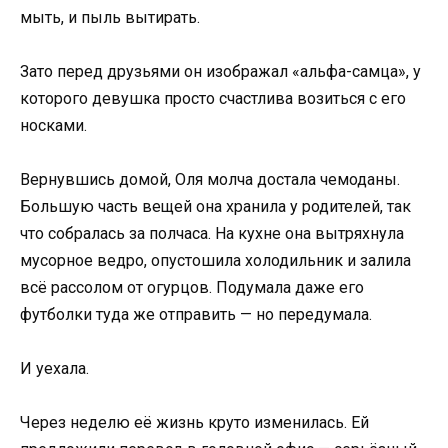
мыть, и пыль вытирать.
Зато перед друзьями он изображал «альфа-самца», у
которого девушка просто счастлива возиться с его
носками.
Вернувшись домой, Оля молча достала чемоданы.
Большую часть вещей она хранила у родителей, так
что собралась за полчаса. На кухне она вытряхнула
мусорное ведро, опустошила холодильник и залила
всё рассолом от огурцов. Подумала даже его
футболки туда же отправить — но передумала.
И уехала.
Через неделю её жизнь круто изменилась. Ей