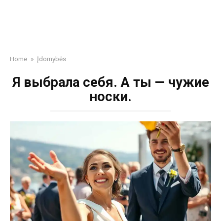
Home
»
Įdomybės
Я выбрала себя. А ты — чужие
носки.