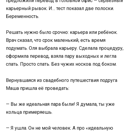
предложили перевод в головной офис — серьёзный
карьерный рывок. И… тест показал две полоски.
Беременность.
Решать нужно было срочно: карьера или ребёнок.
Врач сказал, что срок маленький, есть время
подумать. Оля выбрала карьеру. Сделала процедуру,
оформила перевод, взяла пару выходных и легла
спать. Просто спать. Без чужих носков под боком.
Вернувшаяся из свадебного путешествия подруга
Маша пришла её проведать:
— Вы же идеальная пара были! Я думала, ты уже
кольца примеряешь.
— Я ушла. Он не мой человек. А про «идеальную