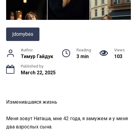
Įdomybės
Author
Reading
Views
Тимур Гайдук
3 min
103
Published by
March 22, 2025
Изменившаяся жизнь
Меня зовут Наташа, мне 42 года, я замужем и у меня
два взрослых сына.