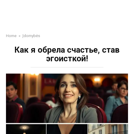
Home
»
Įdomybės
Как я обрела счастье, став
эгоисткой!