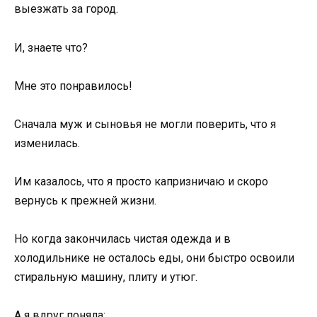
выезжать за город.
И, знаете что?
Мне это понравилось!
Сначала муж и сыновья не могли поверить, что я
изменилась.
Им казалось, что я просто капризничаю и скоро
вернусь к прежней жизни.
Но когда закончилась чистая одежда и в
холодильнике не осталось еды, они быстро освоили
стиральную машину, плиту и утюг.
А я вдруг поняла: