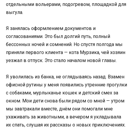
отдельными вольерами, подогревом, площадкой для
выгула.
Я занялась оформлением документов и
согласованиями. Это был долгий путь, полный
бессонных ночей и сомнений. Но спустя полгода мы
приняли первого клиента — кота Мурзика, чей хозяин
уезжал в отпуск. Это стало началом новой главы.
Я уволилась из банка, не оглядываясь назад. Взамен
офисной рутины у меня появились утренние прогулки
с собаками, мурлыканье кошек и детский смех за
окном. Мои дети снова были рядом со мной — утром
мы завтракали вместе, днём они помогали мне
ухаживать за животными, а вечером я укладывала
их спать, слушая их рассказы о новых приключениях.