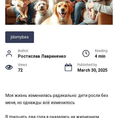
Įdomybės
Author
Reading
Ростислав Лавриненко
4 min
Views
Published by
72
March 30, 2025
Моя жизнь изменилась радикально: дети росли без
меня, но однажды всё изменилось
В тридцать два года я оказалась на жизненном