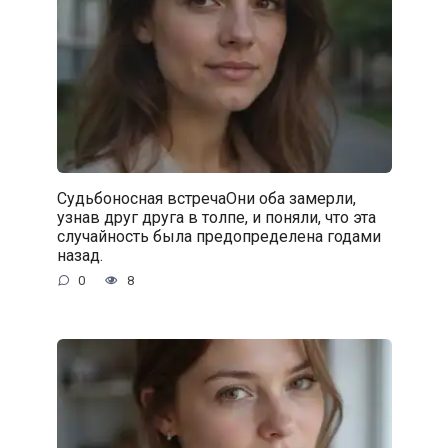
Судьбоносная встречаОни оба замерли,
узнав друг друга в толпе, и поняли, что эта
случайность была предопределена годами
назад.
0
8