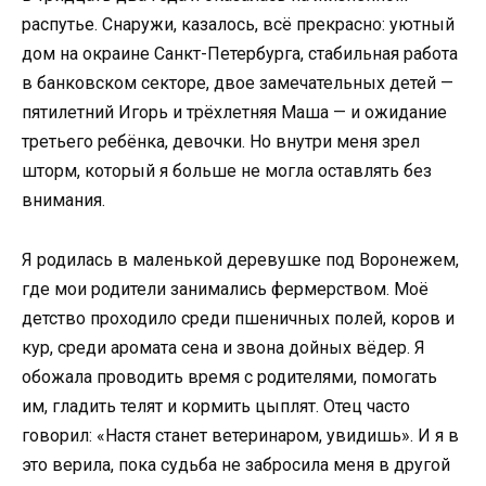
распутье. Снаружи, казалось, всё прекрасно: уютный
дом на окраине Санкт-Петербурга, стабильная работа
в банковском секторе, двое замечательных детей —
пятилетний Игорь и трёхлетняя Маша — и ожидание
третьего ребёнка, девочки. Но внутри меня зрел
шторм, который я больше не могла оставлять без
внимания.
Я родилась в маленькой деревушке под Воронежем,
где мои родители занимались фермерством. Моё
детство проходило среди пшеничных полей, коров и
кур, среди аромата сена и звона дойных вёдер. Я
обожала проводить время с родителями, помогать
им, гладить телят и кормить цыплят. Отец часто
говорил: «Настя станет ветеринаром, увидишь». И я в
это верила, пока судьба не забросила меня в другой