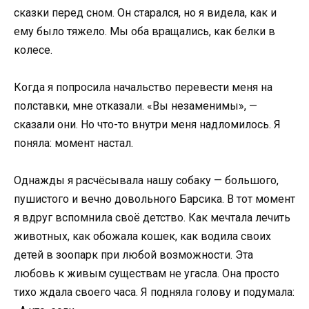
сказки перед сном. Он старался, но я видела, как и
ему было тяжело. Мы оба вращались, как белки в
колесе.
Когда я попросила начальство перевести меня на
полставки, мне отказали. «Вы незаменимы», —
сказали они. Но что-то внутри меня надломилось. Я
поняла: момент настал.
Однажды я расчёсывала нашу собаку — большого,
пушистого и вечно довольного Барсика. В тот момент
я вдруг вспомнила своё детство. Как мечтала лечить
животных, как обожала кошек, как водила своих
детей в зоопарк при любой возможности. Эта
любовь к живым существам не угасла. Она просто
тихо ждала своего часа. Я подняла голову и подумала: