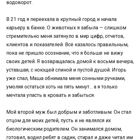
водоворот.
В 21 год я переехала в крупный город и начала
карьеру в банке. О животных я забыла — слишком
стремительно меня затянуло в мир цифр, отчетов,
клиентов и показателей. Всё казалось правильным,
пока не пришло осознание, что я больше не вижу
своих детей. Я возвращалась домой к восьми вечера,
уставшая, с ноющей спиной и пустой душой. Игорь
уже спал, Маша обнимала меня сонными ручками,
умоляя остаться хоть на пять минут… а я только
мечтала упасть в кровать и забыться.
Мой второй муж был добрым и заботливым. Он стал
отцом для моих детей, пусть и не являлся их
биологическим родителем. Он занимался домом,
готовил, водил ребят в садик, стирал и даже читал им