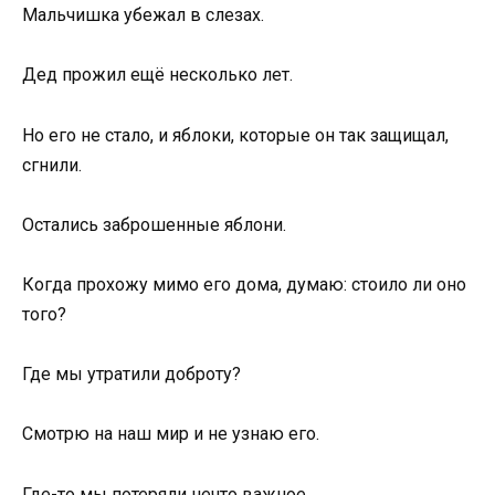
Мальчишка убежал в слезах.
Дед прожил ещё несколько лет.
Но его не стало, и яблоки, которые он так защищал,
сгнили.
Остались заброшенные яблони.
Когда прохожу мимо его дома, думаю: стоило ли оно
того?
Где мы утратили доброту?
Смотрю на наш мир и не узнаю его.
Где-то мы потеряли нечто важное.