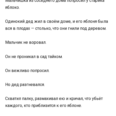
Мальчишка из соседнего дома попросил у старика
яблоко.
Одинокий дед жил в своём доме, и его яблоня была
вся в плодах — столько, что они гнили под деревом.
Мальчик не воровал.
Он не проникал в сад тайком.
Он вежливо попросил.
Но дед разгневался.
Схватил палку, размахивал ею и кричал, что убьёт
каждого, кто приблизится к его яблоне.