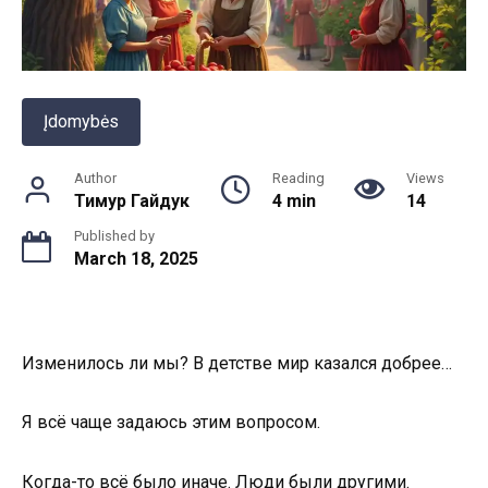
Įdomybės
Author
Reading
Views
Тимур Гайдук
4 min
14
Published by
March 18, 2025
Изменилось ли мы? В детстве мир казался добрее…
Я всё чаще задаюсь этим вопросом.
Когда-то всё было иначе. Люди были другими.