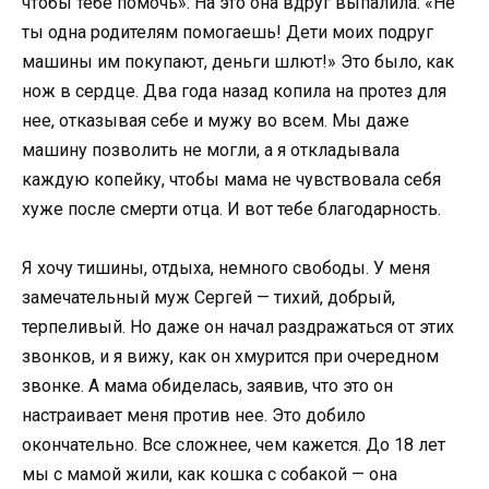
чтобы тебе помочь». На это она вдруг выпалила: «Не
ты одна родителям помогаешь! Дети моих подруг
машины им покупают, деньги шлют!» Это было, как
нож в сердце. Два года назад копила на протез для
нее, отказывая себе и мужу во всем. Мы даже
машину позволить не могли, а я откладывала
каждую копейку, чтобы мама не чувствовала себя
хуже после смерти отца. И вот тебе благодарность.
Я хочу тишины, отдыха, немного свободы. У меня
замечательный муж Сергей — тихий, добрый,
терпеливый. Но даже он начал раздражаться от этих
звонков, и я вижу, как он хмурится при очередном
звонке. А мама обиделась, заявив, что это он
настраивает меня против нее. Это добило
окончательно. Все сложнее, чем кажется. До 18 лет
мы с мамой жили, как кошка с собакой — она