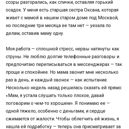
ссоры разгорались, как спички, оставляя горький
осадок. У меня есть старшая сестра Оксана, которая
живет с мамой в нашем старом доме под Москвой,
но последние три месяца ее там нет — уехала по
делам, оставив маму одну.
Моя работа — сплошной стресс, нервы натянуты как
струны. Не люблю долгие телефонные разговоры и
предпочитаю переписываться в мессенджерах — так
проще и спокойнее. Но мама звонит мне несколько
раз в день, и каждый звонок — как испытание.
Несколько недель назад решилась сказать ей прямо:
«Мам, я устала слушать только плохое, давай
поговорим о чем-то хорошем». Я понимаю ее —
одной тяжело, особенно с деньгами, и сердце
сжимается от жалости. Чтобы облегчить ей жизнь, я
нашла ей подработку — теперь она присматривает за