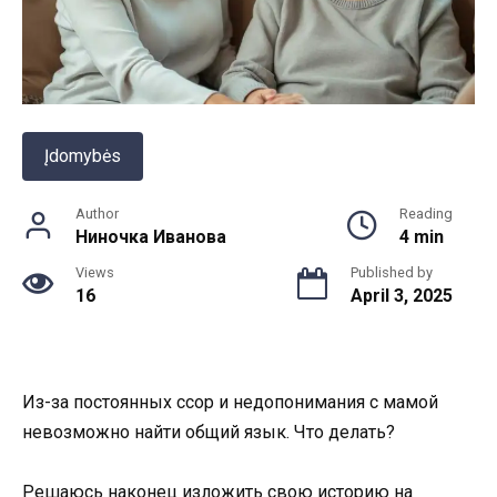
Įdomybės
Author
Reading
Ниночка Иванова
4 min
Views
Published by
16
April 3, 2025
Из-за постоянных ссор и недопонимания с мамой
невозможно найти общий язык. Что делать?
Решаюсь наконец изложить свою историю на