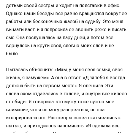
детьми своей сестры и ходит на полставки в офис.
Однако наши беседы все равно вращаются вокруг ее
работы или бесконечных жалоб на судьбу. Это меня
выматывает, и я попросила ее звонить реже и писать
смс. Она послушалась на пару дней, а потом все
вернулось на круги своя, словно моих слов и не
было.
Пыталась объяснить: «Мам, у меня своя семья, своя
жизнь, я замужем». А она в ответ: «Для тебя я всегда
должна быть на первом месте». Я опешила. Эти
слова эхом отдавались в голове, и внутри все кипело
от обиды. Я говорила, что мужу тоже нужно мое
внимание, что я не могу разорваться, но она
игнорировала это. Разговоры снова скатывались к
нытью, и приходилось напоминать: «Я сделала все,