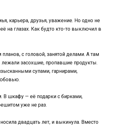
ья, карьера, друзья, уважение. Но одно не
неё на глазах. Как будто кто-то выключил в
планов, с головой, занятой делами. А там
ть лежали засохшие, пропавшие продукты.
изысканными супами, гарнирами,
любовью.
 В шкафу — её подарки с бирками,
ерешитом уже не раз.
носила двадцать лет, и выкинула. Вместо