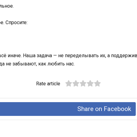
льное.
е. Спросите:
 всё иначе. Наша задача — не переделывать их, а поддержив
а не забывают, как любить нас.
Rate article
Share on Facebook