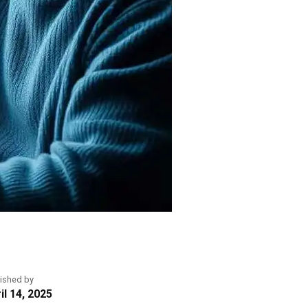
ished by
il 14, 2025