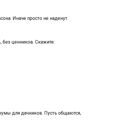
сона. Иначе просто не наденут.
 без ценников. Скажите:
румы для дачников. Пусть общаются,