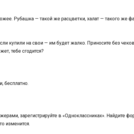
ожее. Рубашка — такой же расцветки, халат — такого же фа
и купили на свои — им будет жалко. Приносите без чеков,
ет, тебе сгодится?
, бесплатно.
жерами, зарегистрируйте в «Одноклассниках». Найдите фо
то изменится.