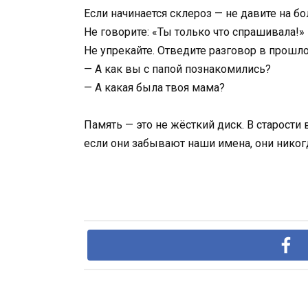
Если начинается склероз — не давите на бо
Не говорите: «Ты только что спрашивала!»
Не упрекайте. Отведите разговор в прошло
— А как вы с папой познакомились?
— А какая была твоя мама?
Память — это не жёсткий диск. В старости
если они забывают наши имена, они никогд