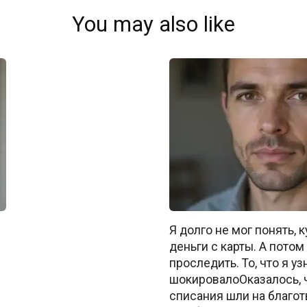
You may also like
Я долго не мог понять, 
деньги с карты. А пото
проследить. То, что я уз
шокировалоОказалось, 
списания шли на благо