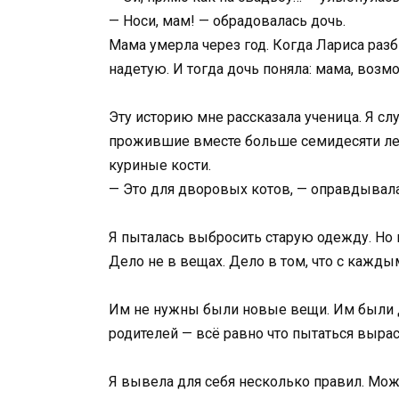
— Носи, мам! — обрадовалась дочь.
Мама умерла через год. Когда Лариса разб
надетую. И тогда дочь поняла: мама, воз
Эту историю мне рассказала ученица. Я сл
прожившие вместе больше семидесяти лет 
куриные кости.
— Это для дворовых котов, — оправдывал
Я пыталась выбросить старую одежду. Но 
Дело не в вещах. Дело в том, что с кажд
Им не нужны были новые вещи. Им были д
родителей — всё равно что пытаться вырас
Я вывела для себя несколько правил. Може