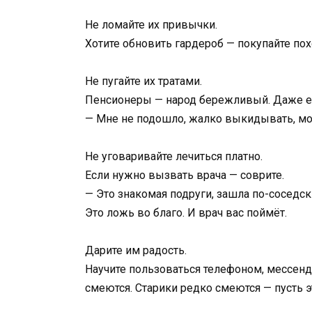
Не ломайте их привычки.
Хотите обновить гардероб — покупайте пох
Не пугайте их тратами.
Пенсионеры — народ бережливый. Даже есл
— Мне не подошло, жалко выкидывать, мож
Не уговаривайте лечиться платно.
Если нужно вызвать врача — соврите.
— Это знакомая подруги, зашла по-соседски
Это ложь во благо. И врач вас поймёт.
Дарите им радость.
Научите пользоваться телефоном, мессенд
смеются. Старики редко смеются — пусть э