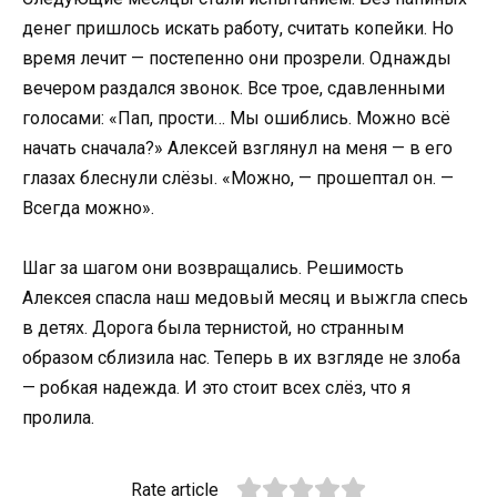
денег пришлось искать работу, считать копейки. Но
время лечит — постепенно они прозрели. Однажды
вечером раздался звонок. Все трое, сдавленными
голосами: «Пап, прости… Мы ошиблись. Можно всё
начать сначала?» Алексей взглянул на меня — в его
глазах блеснули слёзы. «Можно, — прошептал он. —
Всегда можно».
Шаг за шагом они возвращались. Решимость
Алексея спасла наш медовый месяц и выжгла спесь
в детях. Дорога была тернистой, но странным
образом сблизила нас. Теперь в их взгляде не злоба
— робкая надежда. И это стоит всех слёз, что я
пролила.
Rate article