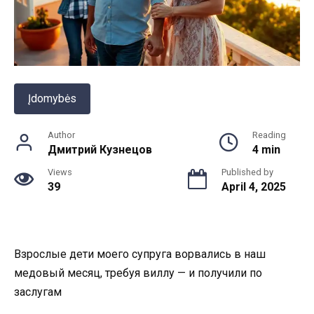
Įdomybės
Author
Reading
Дмитрий Кузнецов
4 min
Views
Published by
39
April 4, 2025
Взрослые дети моего супруга ворвались в наш
медовый месяц, требуя виллу — и получили по
заслугам