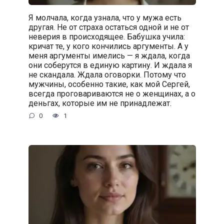
Я молчала, когда узнала, что у мужа есть
другая. Не от страха остаться одной и не от
неверия в происходящее. Бабушка учила:
кричат те, у кого кончились аргументы. А у
меня аргументы имелись — я ждала, когда
они соберутся в единую картину. И ждала я
не скандала. Ждала оговорки. Потому что
мужчины, особенно такие, как мой Сергей,
всегда проговариваются не о женщинах, а о
деньгах, которые им не принадлежат.
0
1