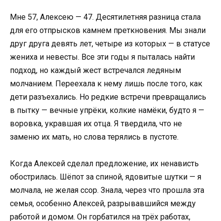
Мне 57, Алексею — 47. Десятилетняя разница стала
для его отпрысков камнем преткновения. Мы знали
друг друга девять лет, четыре из которых — в статусе
жениха и невесты. Все эти годы я пыталась найти
подход, но каждый жест встречался ледяным
молчанием. Переехала к нему лишь после того, как
дети разъехались. Но редкие встречи превращались
в пытку — вечные упрёки, колкие намёки, будто я —
воровка, укравшая их отца. Я твердила, что не
заменю их мать, но слова терялись в пустоте.
Когда Алексей сделал предложение, их ненависть
обострилась. Шёпот за спиной, ядовитые шутки — я
молчала, не желая ссор. Знала, через что прошла эта
семья, особенно Алексей, разрывавшийся между
работой и домом. Он горбатился на трёх работах,