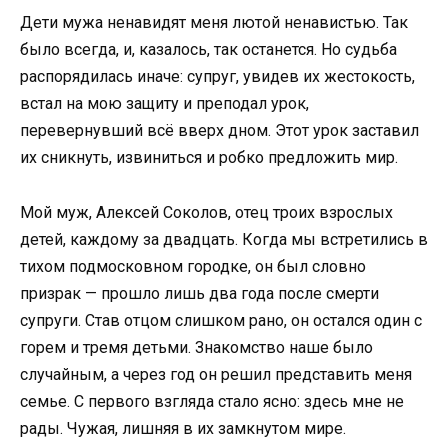
Дети мужа ненавидят меня лютой ненавистью. Так
было всегда, и, казалось, так останется. Но судьба
распорядилась иначе: супруг, увидев их жестокость,
встал на мою защиту и преподал урок,
перевернувший всё вверх дном. Этот урок заставил
их сникнуть, извиниться и робко предложить мир.
Мой муж, Алексей Соколов, отец троих взрослых
детей, каждому за двадцать. Когда мы встретились в
тихом подмосковном городке, он был словно
призрак — прошло лишь два года после смерти
супруги. Став отцом слишком рано, он остался один с
горем и тремя детьми. Знакомство наше было
случайным, а через год он решил представить меня
семье. С первого взгляда стало ясно: здесь мне не
рады. Чужая, лишняя в их замкнутом мире.