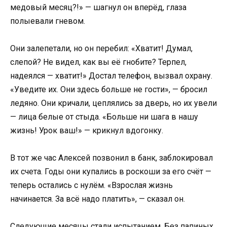
медовый месяц?!» — шагнул он вперёд, глаза
полыевали гневом.
Они залепетали, но он перебил: «Хватит! Думал,
слепой? Не видел, как вы её гнобите? Терпел,
надеялся — хватит!» Достал телефон, вызвал охрану.
«Уведите их. Они здесь больше не гости», — бросил
ледяно. Они кричали, цеплялись за дверь, но их увели
— лица белые от стыда. «Больше ни шага в нашу
жизнь! Урок ваш!» — крикнул вдогонку.
В тот же час Алексей позвонил в банк, заблокировал
их счета. Годы они купались в роскоши за его счёт —
теперь остались с нулём. «Взрослая жизнь
начинается. За всё надо платить», — сказал он.
Следующие месяцы стали испытанием. Без папиных