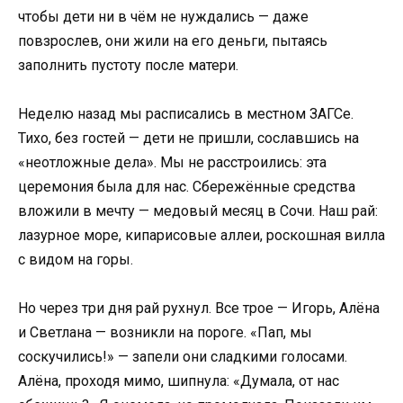
чтобы дети ни в чём не нуждались — даже
повзрослев, они жили на его деньги, пытаясь
заполнить пустоту после матери.
Неделю назад мы расписались в местном ЗАГСе.
Тихо, без гостей — дети не пришли, сославшись на
«неотложные дела». Мы не расстроились: эта
церемония была для нас. Сбережённые средства
вложили в мечту — медовый месяц в Сочи. Наш рай:
лазурное море, кипарисовые аллеи, роскошная вилла
с видом на горы.
Но через три дня рай рухнул. Все трое — Игорь, Алёна
и Светлана — возникли на пороге. «Пап, мы
соскучились!» — запели они сладкими голосами.
Алёна, проходя мимо, шипнула: «Думала, от нас