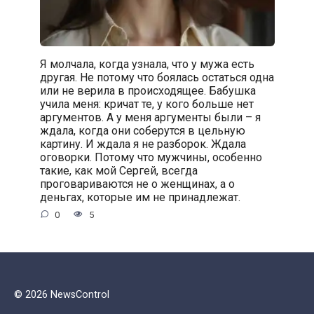
Я молчала, когда узнала, что у мужа есть
другая. Не потому что боялась остаться одна
или не верила в происходящее. Бабушка
учила меня: кричат те, у кого больше нет
аргументов. А у меня аргументы были – я
ждала, когда они соберутся в цельную
картину. И ждала я не разборок. Ждала
оговорки. Потому что мужчины, особенно
такие, как мой Сергей, всегда
проговариваются не о женщинах, а о
деньгах, которые им не принадлежат.
0
5
© 2026 NewsControl