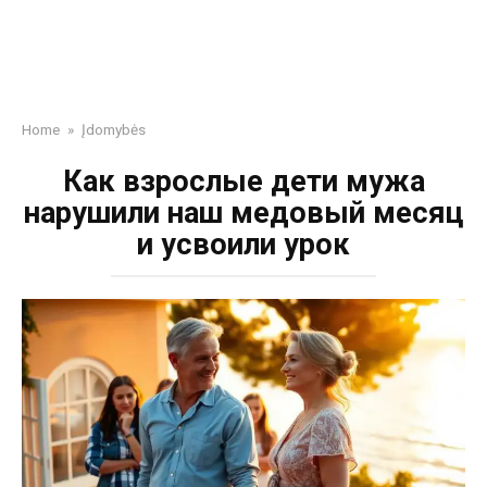
Home
»
Įdomybės
Как взрослые дети мужа
нарушили наш медовый месяц
и усвоили урок