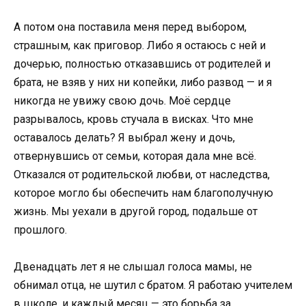
А потом она поставила меня перед выбором,
страшным, как приговор. Либо я остаюсь с ней и
дочерью, полностью отказавшись от родителей и
брата, не взяв у них ни копейки, либо развод — и я
никогда не увижу свою дочь. Моё сердце
разрывалось, кровь стучала в висках. Что мне
оставалось делать? Я выбрал жену и дочь,
отвернувшись от семьи, которая дала мне всё.
Отказался от родительской любви, от наследства,
которое могло бы обеспечить нам благополучную
жизнь. Мы уехали в другой город, подальше от
прошлого.
Двенадцать лет я не слышал голоса мамы, не
обнимал отца, не шутил с братом. Я работаю учителем
в школе, и каждый месяц — это борьба за