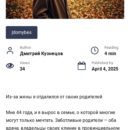
Įdomybės
Author
Reading
Дмитрий Кузнецов
4 min
Views
Published by
34
April 4, 2025
Из-за жены я отдалился от своих родителей
Мне 44 года, и я вырос в семье, о которой многие
могут только мечтать. Заботливые родители — оба
врачи, владельцы своих клиник в провинциальном