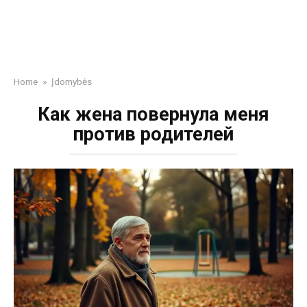
Home
»
Įdomybės
Как жена повернула меня
против родителей