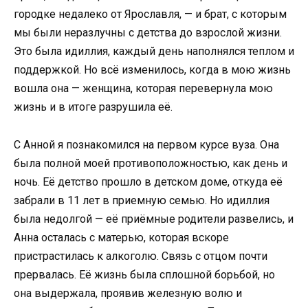
городке недалеко от Ярославля, — и брат, с которым
мы были неразлучны с детства до взрослой жизни.
Это была идиллия, каждый день наполнялся теплом и
поддержкой. Но всё изменилось, когда в мою жизнь
вошла она — женщина, которая перевернула мою
жизнь и в итоге разрушила её.
С Анной я познакомился на первом курсе вуза. Она
была полной моей противоположностью, как день и
ночь. Её детство прошло в детском доме, откуда её
забрали в 11 лет в приемную семью. Но идиллия
была недолгой — её приёмные родители развелись, и
Анна осталась с матерью, которая вскоре
пристрастилась к алкоголю. Связь с отцом почти
прервалась. Её жизнь была сплошной борьбой, но
она выдержала, проявив железную волю и