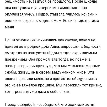
решимость избавиться от прошлого. После школы
она поступила в университет, самостоятельно
оплачивая учёбу. Подрабатывала, училась ночами и
окончила с красным дипломом. Её сила вдохновила
меня.
Наши отношения начинались как сказка, пока я не
привёл её в родной дом. Анна, выросшая в бедности,
смотрела на наш уютный дом с едва скрываемым
презрением. Она промолчала тогда, но позже, в
разгар ссоры, выкрикнула, что мы — высокомерные
снобы, живущие в своем выдуманном мире. Эти
слова поразили меня, но я проглотил обиду, списав
это на её тяжёлое прошлое. Мы пережили тот кризис,
хотя трещина уже дала о себе знать.
Перед свадьбой я сообщил ей, что родители хотят