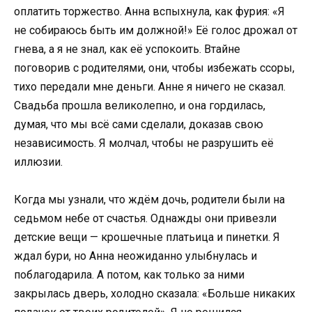
оплатить торжество. Анна вспыхнула, как фурия: «Я
не собираюсь быть им должной!» Её голос дрожал от
гнева, а я не знал, как её успокоить. Втайне
поговорив с родителями, они, чтобы избежать ссоры,
тихо передали мне деньги. Анне я ничего не сказал.
Свадьба прошла великолепно, и она гордилась,
думая, что мы всё сами сделали, доказав свою
независимость. Я молчал, чтобы не разрушить её
иллюзии.
Когда мы узнали, что ждём дочь, родители были на
седьмом небе от счастья. Однажды они привезли
детские вещи — крошечные платьица и пинетки. Я
ждал бури, но Анна неожиданно улыбнулась и
поблагодарила. А потом, как только за ними
закрылась дверь, холодно сказала: «Больше никаких