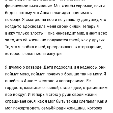
финансовое выживание. Мы живём скромно, почти
бедно, потому что Анна ненавидит принимать
помощь. Я смотрю на неё и не узнаю ту девушку, что
когда-то вдохновила меня своей силой. Теперь я
вижу только злость — она ненавидит мир, винит всех
за то, что её жизнь не получается такой, как у других.
То, что я любил в ней, превратилось в отвращение,
которое гложет меня изнутри.
Я думаю о разводе. Дети подросли, и я надеюсь, они
поймут меня, поймут, почему я больше так не могу. Я
ошибся в Анне — жестоко и непоправимо. Её
гордость, казавшаяся силой, стала ядом, отравившим
всё вокруг. И теперь я стою у руин своей жизни,
спрашивая себя: как я мог быть таким слепым? Как я
мог пожертвовать семьёй ради женщины, которая