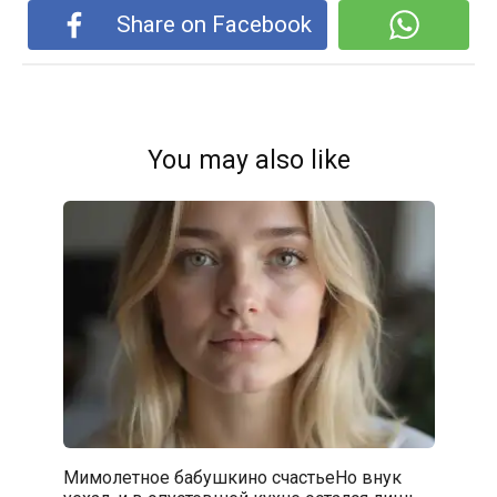
Share on Facebook
You may also like
Мимолетное бабушкино счастьеНо внук