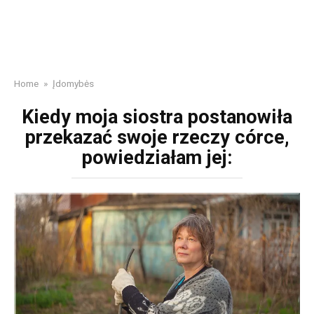
Home
»
Įdomybės
Kiedy moja siostra postanowiła
przekazać swoje rzeczy córce,
powiedziałam jej: