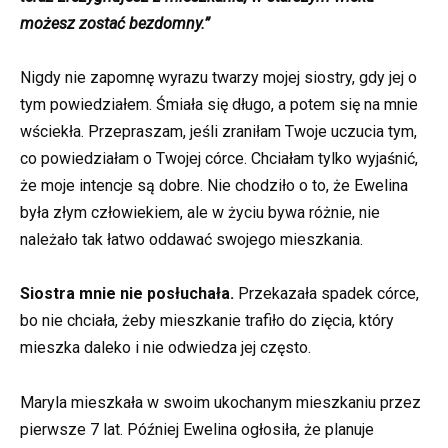
możesz zostać bezdomny.”
Nigdy nie zapomnę wyrazu twarzy mojej siostry, gdy jej o
tym powiedziałem. Śmiała się długo, a potem się na mnie
wściekła. Przepraszam, jeśli zraniłam Twoje uczucia tym,
co powiedziałam o Twojej córce. Chciałam tylko wyjaśnić,
że moje intencje są dobre. Nie chodziło o to, że Ewelina
była złym człowiekiem, ale w życiu bywa różnie, nie
należało tak łatwo oddawać swojego mieszkania.
Siostra mnie nie posłuchała.
Przekazała spadek córce,
bo nie chciała, żeby mieszkanie trafiło do zięcia, który
mieszka daleko i nie odwiedza jej często.
Maryla mieszkała w swoim ukochanym mieszkaniu przez
pierwsze 7 lat. Później Ewelina ogłosiła, że planuje