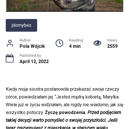
Įdomybės
Author
Reading
Views
Pola Wójcik
4 min
2559
Published by
April 12, 2022
Kiedy moja siostra postanowiła przekazać swoje rzeczy
córce, powiedziałam jej: “Jesteś mądrą kobietą, Marylka.
Wiele już w życiu widziałam, ale nigdy nie wiadomo, jak się
wszystko potoczy.
Życzę powodzenia.
Przed podjęciem
takiej decyzji warto pomyśleć o swojej przyszłości. Jeśli
teraz zrezygnujesz z mieszkania, w starszym wieku