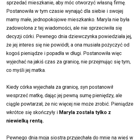
sprzedać mieszkanie, aby móc otworzyć własną firmę.
Postanowiła w tym czasie wynająć dla siebie i swojej
mamy małe, jednopokojowe mieszkanko. Maryla nie była
zadowolona z tej wiadomości, ale nie sprzeciwiła się
decyzji córki. Pewnego dnia dziewczynka powiedziała jej,
że jej interes się nie powiódł, a ona musiała pożyczyć od
kogoś pieniądze i popadła w długi. Postanowiła więc
wyjechać na jakiś czas za granicę, nie przejmując się tym,
co myśli jej matka.
Kiedy córka wyjechała za granicę, syn postanowił
wesprzeć matkę, dając jej pewną sumę pieniędzy, ale
ciągle powtarzał, że nic więcej nie może zrobić. Pieniądze
wkrótce się skończyły i
Maryla została tylko z
niewielką rentą.
Pewnego dnia moja siostra przyjechała do mnie na wieś w