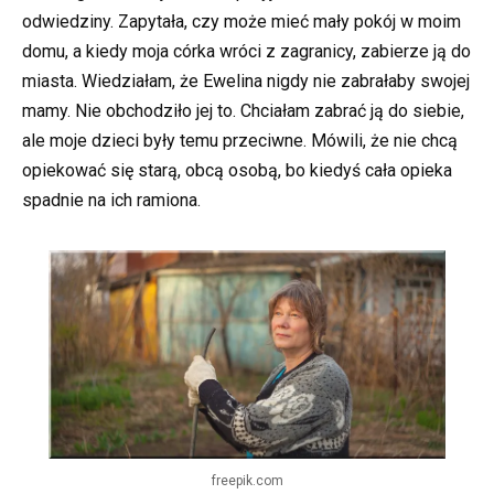
odwiedziny. Zapytała, czy może mieć mały pokój w moim
domu, a kiedy moja córka wróci z zagranicy, zabierze ją do
miasta. Wiedziałam, że Ewelina nigdy nie zabrałaby swojej
mamy. Nie obchodziło jej to. Chciałam zabrać ją do siebie,
ale moje dzieci były temu przeciwne. Mówili, że nie chcą
opiekować się starą, obcą osobą, bo kiedyś cała opieka
spadnie na ich ramiona.
freepik.com