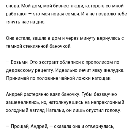
снова. Мой дом, мой бизнес, люди, которые со мной
работают — это моя новая семья. И я не позволю тебе
тянуть нас на дно.
Она встала, зашла в дом и через минуту вернулась с
темной стеклянной баночкой.
— Возьми. Это экстракт облепихи с прополисом по
дедовскому рецепту. Идеально лечит язву желудка.
Принимай по половине чайной ложки натощак.
Андрей растерянно взял баночку. Губы беззвучно
зашевелились, но, натолкнувшись на непреклонный
холодный взгляд Натальи, он лишь опустил голову.
— Прощай, Андрей, — сказала она и отвернулась,