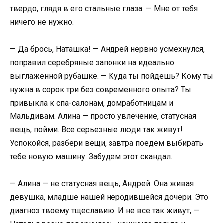
твердо, глядя в его стальные глаза. — Мне от тебя
ничего не нужно.
— Да брось, Наташка! — Андрей нервно усмехнулся,
поправил серебряные запонки на идеально
выглаженной рубашке. — Куда ты пойдешь? Кому ты
нужна в сорок три без современного опыта? Ты
привыкла к спа-салонам, домработницам и
Мальдивам. Алина — просто увлечение, статусная
вещь, пойми. Все серьезные люди так живут!
Успокойся, разбери вещи, завтра поедем выбирать
тебе новую машину. Забудем этот скандал.
— Алина — не статусная вещь, Андрей. Она живая
девушка, младше нашей неродившейся дочери. Это
диагноз твоему тщеславию. И не все так живут, —