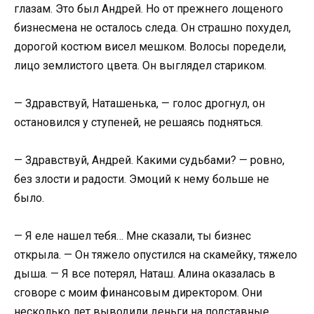
глазам. Это был Андрей. Но от прежнего лощеного
бизнесмена не осталось следа. Он страшно похудел,
дорогой костюм висел мешком. Волосы поредели,
лицо землистого цвета. Он выглядел стариком.
— Здравствуй, Наташенька, — голос дрогнул, он
остановился у ступеней, не решаясь подняться.
— Здравствуй, Андрей. Какими судьбами? — ровно,
без злости и радости. Эмоций к нему больше не
было.
— Я еле нашел тебя… Мне сказали, ты бизнес
открыла. — Он тяжело опустился на скамейку, тяжело
дыша. — Я все потерял, Наташ. Алина оказалась в
сговоре с моим финансовым директором. Они
несколько лет выводили деньги на подставные