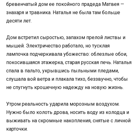
бревенчатый дом ее покойного прадеда Матвея —
знахаря и травника. Наталья не была там больше
десяти лет.
Дом встретил сыростью, запахом прелой листвы и
мышей. Электричество работало, но тусклая
лампочка подчеркивала убожество: облезлые обои,
покосившаяся этажерка, старая русская печь. Наталья
спала в пальто, укрывшись пыльными пледами,
слушала вой ветра и плакала тихо, беззвучно, чтобы
не спугнуть крошечную надежду на новую жизнь.
Утром реальность ударила морозным воздухом.
Нужно было колоть дрова, носить воду из колодца и
выживать на скромные накопления, снятые с личной
карточки.