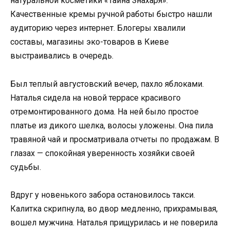
натуральной косметики «Тайна Знахаря».
Качественные кремы ручной работы быстро нашли
аудиторию через интернет. Блогеры хвалили
составы, магазины эко-товаров в Киеве
выстраивались в очередь.
Был теплый августовский вечер, пахло яблоками.
Наталья сидела на новой террасе красивого
отремонтированного дома. На ней было простое
платье из дикого шелка, волосы уложены. Она пила
травяной чай и просматривала отчеты по продажам. В
глазах — спокойная уверенность хозяйки своей
судьбы.
Вдруг у новенького забора остановилось такси.
Калитка скрипнула, во двор медленно, прихрамывая,
вошел мужчина. Наталья прищурилась и не поверила