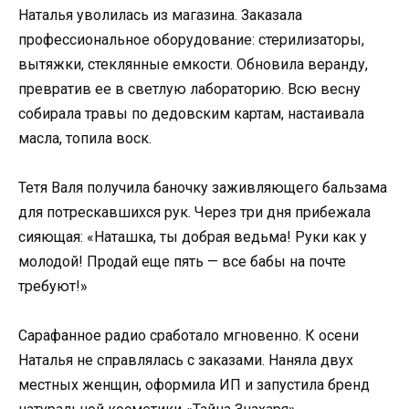
Наталья уволилась из магазина. Заказала
профессиональное оборудование: стерилизаторы,
вытяжки, стеклянные емкости. Обновила веранду,
превратив ее в светлую лабораторию. Всю весну
собирала травы по дедовским картам, настаивала
масла, топила воск.
Тетя Валя получила баночку заживляющего бальзама
для потрескавшихся рук. Через три дня прибежала
сияющая: «Наташка, ты добрая ведьма! Руки как у
молодой! Продай еще пять — все бабы на почте
требуют!»
Сарафанное радио сработало мгновенно. К осени
Наталья не справлялась с заказами. Наняла двух
местных женщин, оформила ИП и запустила бренд