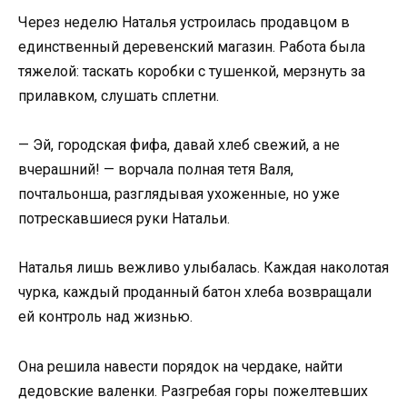
Через неделю Наталья устроилась продавцом в
единственный деревенский магазин. Работа была
тяжелой: таскать коробки с тушенкой, мерзнуть за
прилавком, слушать сплетни.
— Эй, городская фифа, давай хлеб свежий, а не
вчерашний! — ворчала полная тетя Валя,
почтальонша, разглядывая ухоженные, но уже
потрескавшиеся руки Натальи.
Наталья лишь вежливо улыбалась. Каждая наколотая
чурка, каждый проданный батон хлеба возвращали
ей контроль над жизнью.
Она решила навести порядок на чердаке, найти
дедовские валенки. Разгребая горы пожелтевших