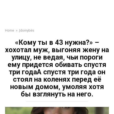
Home
»
Įdomybės
«Кому ты в 43 нужна?» –
хохотал муж, выгоняя жену на
улицу, не ведая, чьи пороги
ему придется обивать спустя
три годаА спустя три года он
стоял на коленях перед её
новым домом, умоляя хотя
бы взглянуть на него.