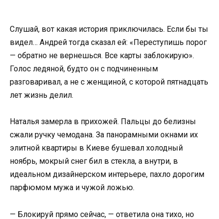
Слушай, вот какая история приключилась. Если бы ты
видел… Андрей тогда сказал ей: «Переступишь порог
— обратно не вернешься. Все карты заблокирую».
Голос ледяной, будто он с подчиненным
разговаривал, а не с женщиной, с которой пятнадцать
лет жизнь делил.
Наталья замерла в прихожей. Пальцы до белизны
сжали ручку чемодана. За панорамными окнами их
элитной квартиры в Киеве бушевал холодный
ноябрь, мокрый снег бил в стекла, а внутри, в
идеальном дизайнерском интерьере, пахло дорогим
парфюмом мужа и чужой ложью.
— Блокируй прямо сейчас, — ответила она тихо, но