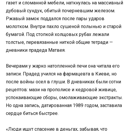
газет и сломанной мебели, наткнулась на массивный
дубовый сундук, обитый почерневшим железом.
Ржавый замок поддался после пары ударов
молотком. Внутри пахло сушеной полынью и старой
бумагой. Под стопкой холщовых рубах лежали
толстые, перевязанные ниткой общие тетради —
дневники прадеда Матвея.
Вечерами у жарко натопленной печи она читала его
записи. Прадед учился на фармацевта в Киеве, но
после войны осел в глуши. В дневниках были сотни
рецептов: мази на прополисе и кедровой живице,
успокаивающие сборы, омолаживающие экстракты.
Но одна запись, датированная 1989 годом, заставила
сердце биться быстрее.
«Люди ищут спасение в деньгах, забывая, что