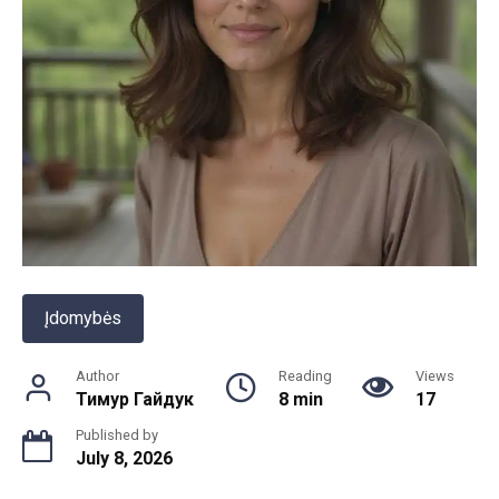
Įdomybės
Author
Reading
Views
Тимур Гайдук
8 min
17
Published by
July 8, 2026