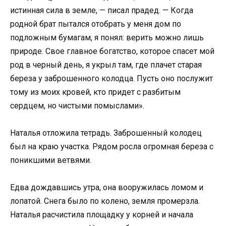
истинная сила в земле, — писал прадед. — Когда
родной брат пытался отобрать у меня дом по
подложным бумагам, я понял: верить можно лишь
природе. Свое главное богатство, которое спасет мой
род в черный день, я укрыл там, где плачет старая
береза у заброшенного колодца. Пусть оно послужит
тому из моих кровей, кто придет с разбитым
сердцем, но чистыми помыслами».
Наталья отложила тетрадь. Заброшенный колодец
был на краю участка. Рядом росла огромная береза с
поникшими ветвями.
Едва дождавшись утра, она вооружилась ломом и
лопатой. Снега было по колено, земля промерзла.
Наталья расчистила площадку у корней и начала