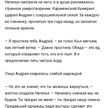
Наталья смотрела на него, и в душе разливалось
странное умиротворение. Кармический бумеранг
ударил Андрея с сокрушительной силой. За каждую
ее слезинку, пролитую три года назад, он заплатил
полным крахом.
— Я простила тебя, Андрей, — ее голос был мягким,
как летний ветер. — Давно простила. Обида — это яд,
который отравляет того, кто его пьет. А я
предпочитаю пить чистую воду.
Лицо Андрея озарилось слабой надеждой.
— Но это не значит, что ты можешь вернуться, —
жестко осадила Наталья. — Начинать сначала мы не
будем. Ты предал не меня — ты предал нашу семью.
Предавший однажды ради выгоды сделает это