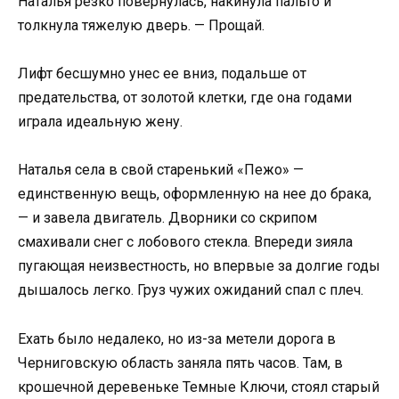
Наталья резко повернулась, накинула пальто и
толкнула тяжелую дверь. — Прощай.
Лифт бесшумно унес ее вниз, подальше от
предательства, от золотой клетки, где она годами
играла идеальную жену.
Наталья села в свой старенький «Пежо» —
единственную вещь, оформленную на нее до брака,
— и завела двигатель. Дворники со скрипом
смахивали снег с лобового стекла. Впереди зияла
пугающая неизвестность, но впервые за долгие годы
дышалось легко. Груз чужих ожиданий спал с плеч.
Ехать было недалеко, но из-за метели дорога в
Черниговскую область заняла пять часов. Там, в
крошечной деревеньке Темные Ключи, стоял старый