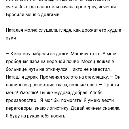
счета. А когда налоговая начала проверку, исчезли.
Бросили меня с долгами.
Наталья молча слушала, глядя, как дрожат его худые
руки.
— Квартиру забрали за долги. Машину тоже. У меня
прободная язва на нервной почве. Месяц лежал в
больнице, чуть не откинулся. Никто не навестил…
Наташ, я дурак. Променял золото на стекляшку. — Он
поднял покрасневшие глаза, полные слез. — Прости
меня! Умоляю! Ты же мудрая, добрая. У тебя
производство… Я мог бы помогать! Я умею вести
переговоры, знаю логистику. Давай начнем сначала.
Я буду на руках тебя носить!