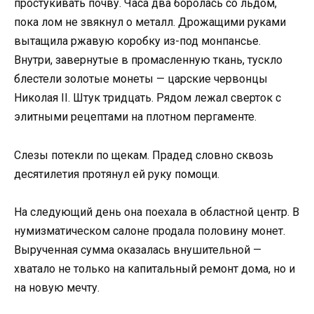
простукивать почву. Часа два боролась со льдом,
пока лом не звякнул о металл. Дрожащими руками
вытащила ржавую коробку из-под монпансье.
Внутри, завернутые в промасленную ткань, тускло
блестели золотые монеты — царские червонцы
Николая II. Штук тридцать. Рядом лежал сверток с
элитными рецептами на плотном пергаменте.
Слезы потекли по щекам. Прадед словно сквозь
десятилетия протянул ей руку помощи.
На следующий день она поехала в областной центр. В
нумизматическом салоне продала половину монет.
Вырученная сумма оказалась внушительной —
хватало не только на капитальный ремонт дома, но и
на новую мечту.