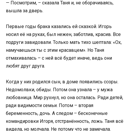
— Посмотрим, – сказала Таня и, не оборачиваясь,
вышла за дверь.
Первые годы брака казались ей сказкой. Игорь
носил её на руках, был нежен, заботлив, красив. Все
подруги завидовали. Только мать тихо шептала: «Ох,
намучаешься ты с этим красавцем». Но Таня
отмахивалась – с ней всё будет иначе, ведь они
любят друг друга.
Когда у них родился сын, в доме появились ссоры.
Недомолвки, обиды. Потом она узнала – у мужа
любовница. Мир рухнул, но она осталась. Ради детей,
ради видимости семьи. Потом – вторая
беременность, дочь. А следом – бесконечные
командировки Игоря, отстранённость, ложь. Таня всё
видела, но молчала. Не потому что не замечала.