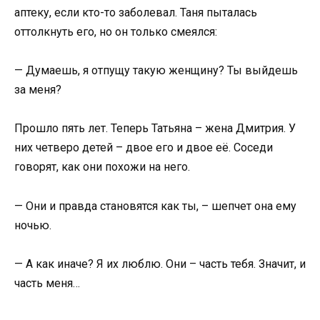
аптеку, если кто-то заболевал. Таня пыталась
оттолкнуть его, но он только смеялся:
— Думаешь, я отпущу такую женщину? Ты выйдешь
за меня?
Прошло пять лет. Теперь Татьяна – жена Дмитрия. У
них четверо детей – двое его и двое её. Соседи
говорят, как они похожи на него.
— Они и правда становятся как ты, – шепчет она ему
ночью.
— А как иначе? Я их люблю. Они – часть тебя. Значит, и
часть меня…