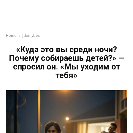
Home
»
Įdomybės
«Куда это вы среди ночи?
Почему собираешь детей?» —
спросил он. «Мы уходим от
тебя»