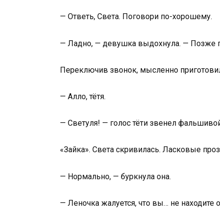
— Ответь, Света. Поговори по-хорошему.
— Ладно, — девушка выдохнула. — Позже 
Переключив звонок, мысленно приготовил
— Алло, тётя.
— Светуля! — голос тёти звенел фальшивой
«Зайка». Света скривилась. Ласковые про
— Нормально, — буркнула она.
— Леночка жалуется, что вы… не находите