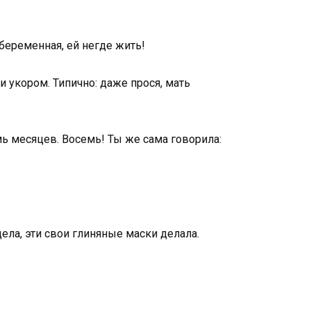
беременная, ей негде жить!
 укором. Типично: даже прося, мать
мь месяцев. Восемь! Ты же сама говорила:
дела, эти свои глиняные маски делала.