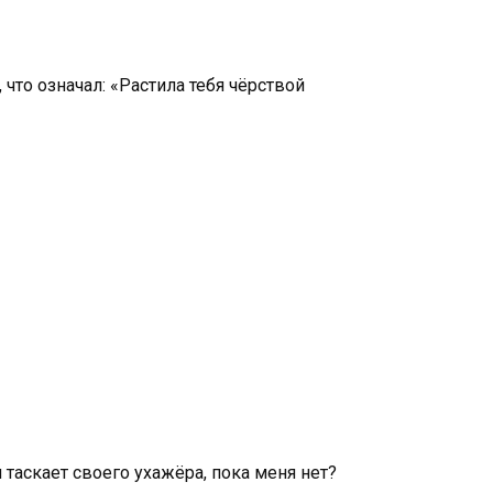
то означал: «Растила тебя чёрствой
 таскает своего ухажёра, пока меня нет?