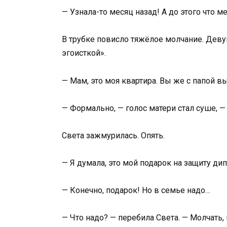
— Узнала-то месяц назад! А до этого что 
В трубке повисло тяжёлое молчание. Девуш
эгоисткой».
— Мам, это моя квартира. Вы же с папой в
— Формально, — голос матери стал суше, 
Света зажмурилась. Опять.
— Я думала, это мой подарок на защиту ди
— Конечно, подарок! Но в семье надо…
— Что надо? — перебила Света. — Молчать,