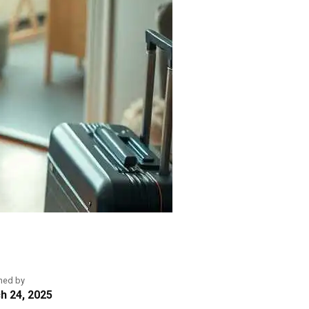
hed by
h 24, 2025