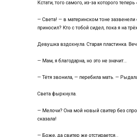
Кстати, того самого, из-за которого тепер
— Света! — в материнском тоне зазвенели 
приносил? Кто с тобой сидел, пока я на трё
Девушка вздохнула. Старая пластинка. Веч
— Мам, я благодарна, но это не значит…
— Тётя звонила, — перебила мать. — Рыдал
Света фыркнула.
— Мелочи? Она мой новый свитер без спро
сказала!
— Боже, да свитер же отстирается…