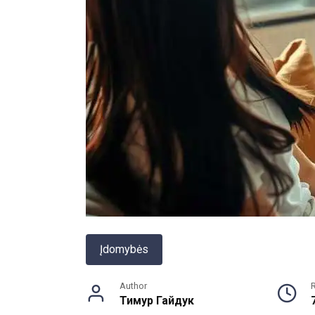
Įdomybės
Author
Тимур Гайдук