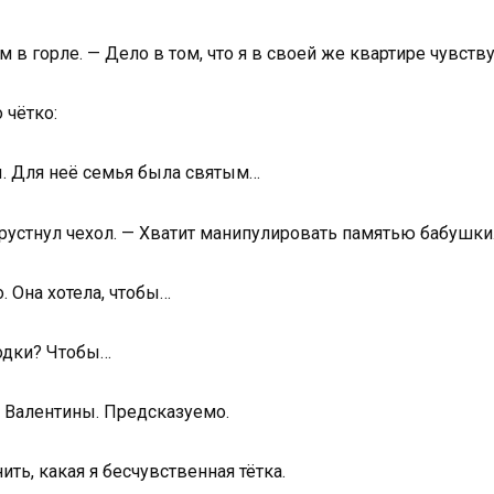
м в горле. — Дело в том, что я в своей же квартире чувств
 чётко:
ы. Для неё семья была святым…
 хрустнул чехол. — Хватит манипулировать памятью бабушки
. Она хотела, чтобы…
одки? Чтобы…
 Валентины. Предсказуемо.
ить, какая я бесчувственная тётка.