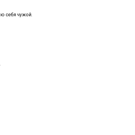
ую себя чужой.
.