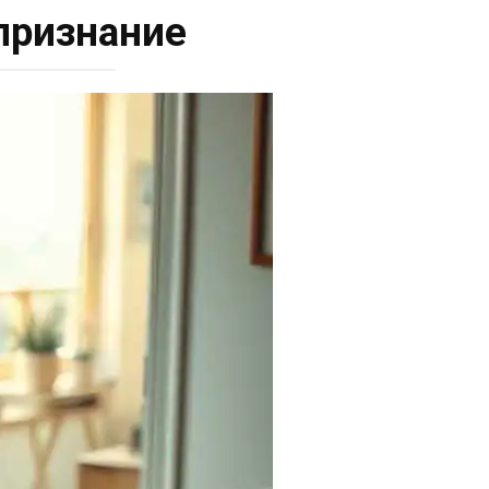
признание