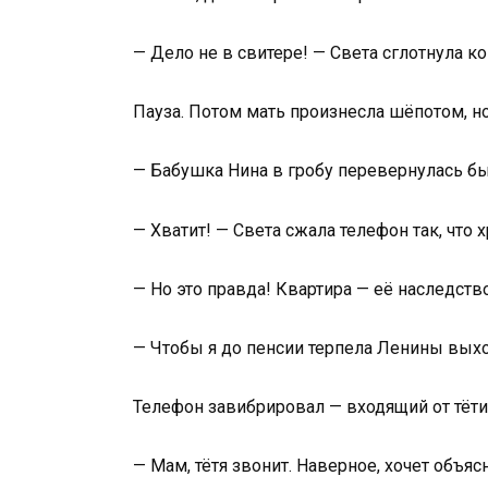
— Дело не в свитере! — Света сглотнула ко
Пауза. Потом мать произнесла шёпотом, но
— Бабушка Нина в гробу перевернулась б
— Хватит! — Света сжала телефон так, что
— Но это правда! Квартира — её наследство
— Чтобы я до пенсии терпела Ленины вых
Телефон завибрировал — входящий от тёти
— Мам, тётя звонит. Наверное, хочет объясн