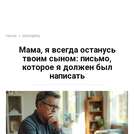
Home
»
Įdomybės
Мама, я всегда останусь
твоим сыном: письмо,
которое я должен был
написать