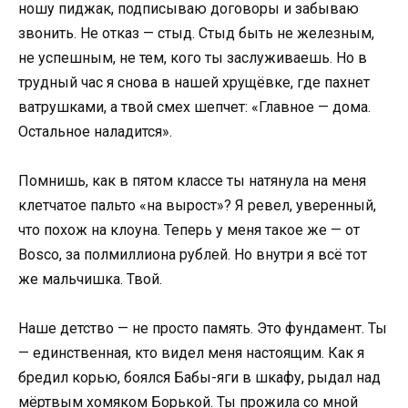
ношу пиджак, подписываю договоры и забываю
звонить. Не отказ — стыд. Стыд быть не железным,
не успешным, не тем, кого ты заслуживаешь. Но в
трудный час я снова в нашей хрущёвке, где пахнет
ватрушками, а твой смех шепчет: «Главное — дома.
Остальное наладится».
Помнишь, как в пятом классе ты натянула на меня
клетчатое пальто «на вырост»? Я ревел, уверенный,
что похож на клоуна. Теперь у меня такое же — от
Bosco, за полмиллиона рублей. Но внутри я всё тот
же мальчишка. Твой.
Наше детство — не просто память. Это фундамент. Ты
— единственная, кто видел меня настоящим. Как я
бредил корью, боялся Бабы-яги в шкафу, рыдал над
мёртвым хомяком Борькой. Ты прожила со мной