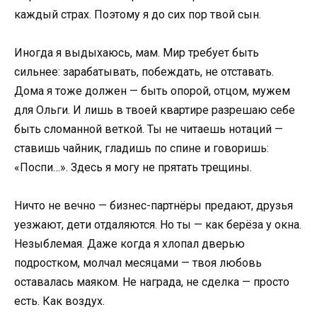
каждый страх. Поэтому я до сих пор твой сын.
Иногда я выдыхаюсь, мам. Мир требует быть
сильнее: зарабатывать, побеждать, не отставать.
Дома я тоже должен — быть опорой, отцом, мужем
для Ольги. И лишь в твоей квартире разрешаю себе
быть сломанной веткой. Ты не читаешь нотаций —
ставишь чайник, гладишь по спине и говоришь:
«Поспи…». Здесь я могу не прятать трещины.
Ничто не вечно — бизнес-партнёры предают, друзья
уезжают, дети отдаляются. Но ты — как берёза у окна.
Незыблемая. Даже когда я хлопал дверью
подростком, молчал месяцами — твоя любовь
оставалась маяком. Не награда, не сделка — просто
есть. Как воздух.