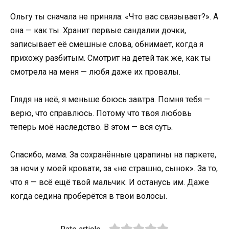
Ольгу ты сначала не приняла: «Что вас связывает?». А
она — как ты. Хранит первые сандалии дочки,
записывает её смешные слова, обнимает, когда я
прихожу разбитым. Смотрит на детей так же, как ты
смотрела на меня — любя даже их провалы.
Глядя на неё, я меньше боюсь завтра. Помня тебя —
верю, что справлюсь. Потому что твоя любовь
теперь моё наследство. В этом — вся суть.
Спасибо, мама. За сохранённые царапины на паркете,
за ночи у моей кровати, за «не страшно, сынок». За то,
что я — всё ещё твой мальчик. И останусь им. Даже
когда седина проберётся в твои волосы.