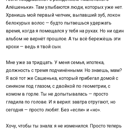
Алёшеньки». Там улыбаются люди, которых уже нет.
Хранишь мой первый чепчик, выпавший зуб, локон
белокурых волос — будто пытаешься удержать
время, когда я помещался у тебя на руках. Но ни один
альбом не вернёт прошлое. А ты всё бережёшь эти
крохи — ведь я твой сын.
Мне уже за тридцать. У меня семья, ипотека,
должность с тремя подчинёнными. Но знаешь, мам?
Я всё тот же Сашенька, который прибегал домой с
синяком под глазом, с двойкой по геометрии, с
комом в горле. Ты не допытывалась — просто
гладила по голове. И я верил: завтра отругают, но
сегодня — просто любят. Без «если» и «но».
Хочу, чтобы ты знала: я не изменился. Просто теперь