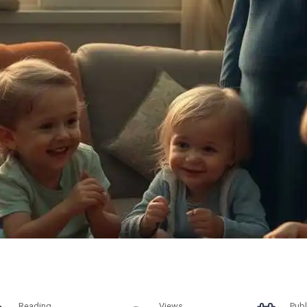
Reading
Views
Publ