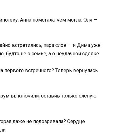
потеку. Анна помогала, чем могла. Оля —
чайно встретились, пара слов — и Дима уже
о, будто не о семье, а о неудачной сделке.
 на первого встречного? Теперь вернулась
 разум выключили, оставив только слепую
которая даже не подозревала? Сердце
ли.