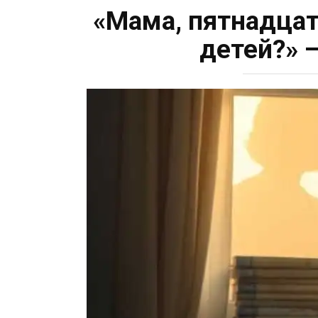
«Мама, пятнадцат
детей?» 