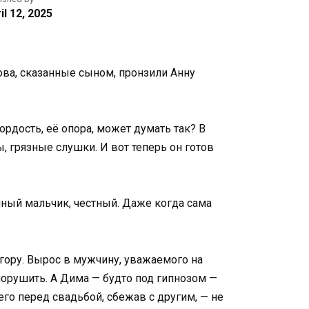
il 12, 2025
лова, сказанные сыном, пронзили Анну
ордость, её опора, может думать так? В
, грязные слушки. И вот теперь он готов
анный мальчик, честный. Даже когда сама
 гору. Вырос в мужчину, уважаемого на
 порушить. А Дима — будто под гипнозом —
его перед свадьбой, сбежав с другим, — не