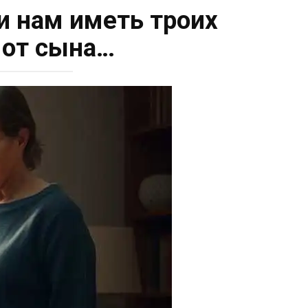
и нам иметь троих
 от сына…