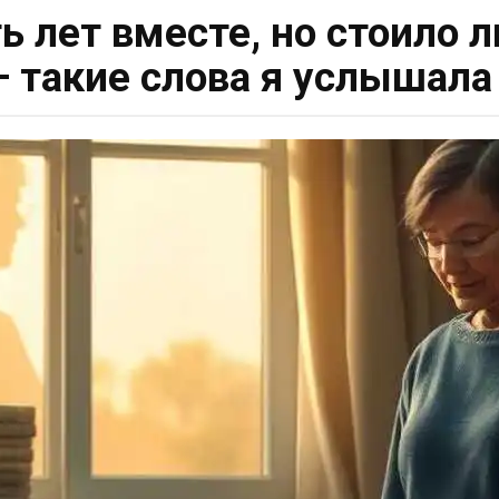
ь лет вместе, но стоило л
— такие слова я услышала