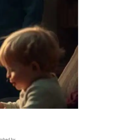
ished by