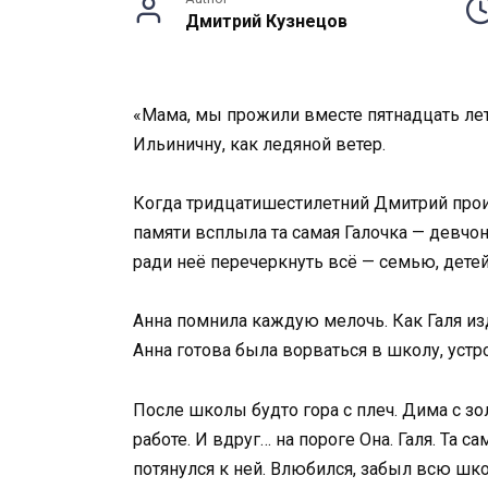
Дмитрий Кузнецов
«Мама, мы прожили вместе пятнадцать лет,
Ильиничну, как ледяной ветер.
Когда тридцатишестилетний Дмитрий произн
памяти всплыла та самая Галочка — девчон
ради неё перечеркнуть всё — семью, дете
Анна помнила каждую мелочь. Как Галя изд
Анна готова была ворваться в школу, устро
После школы будто гора с плеч. Дима с зо
работе. И вдруг… на пороге Она. Галя. Та 
потянулся к ней. Влюбился, забыл всю шко