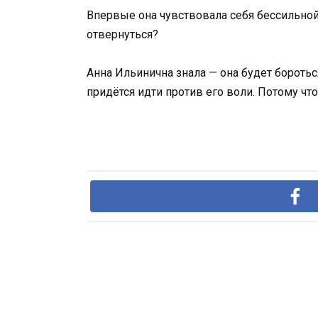
Впервые она чувствовала себя бессильной
отвернуться?
Анна Ильинична знала — она будет бороться
придётся идти против его воли. Потому что