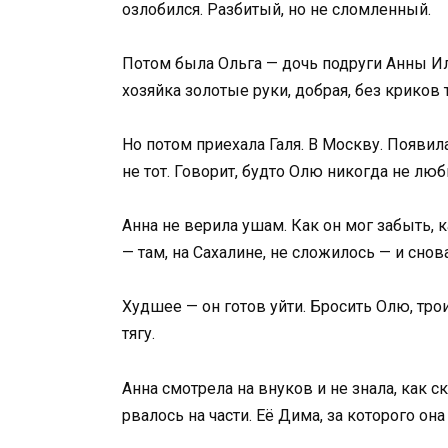
озлобился. Разбитый, но не сломленный.
Потом была Ольга — дочь подруги Анны Иль
хозяйка золотые руки, добрая, без криков
Но потом приехала Галя. В Москву. Появила
не тот. Говорит, будто Олю никогда не люби
Анна не верила ушам. Как он мог забыть, к
— там, на Сахалине, не сложилось — и снов
Худшее — он готов уйти. Бросить Олю, тро
тягу.
Анна смотрела на внуков и не знала, как с
рвалось на части. Её Дима, за которого она