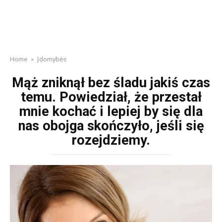
Home
»
Įdomybės
Mąż zniknął bez śladu jakiś czas
temu. Powiedział, że przestał
mnie kochać i lepiej by się dla
nas obojga skończyło, jeśli się
rozejdziemy.