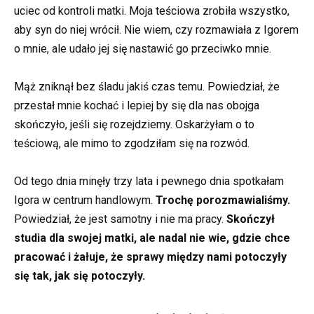
uciec od kontroli matki. Moja teściowa zrobiła wszystko,
aby syn do niej wrócił. Nie wiem, czy rozmawiała z Igorem
o mnie, ale udało jej się nastawić go przeciwko mnie.
Mąż zniknął bez śladu jakiś czas temu. Powiedział, że
przestał mnie kochać i lepiej by się dla nas obojga
skończyło, jeśli się rozejdziemy. Oskarżyłam o to
teściową, ale mimo to zgodziłam się na rozwód.
Od tego dnia minęły trzy lata i pewnego dnia spotkałam
Igora w centrum handlowym.
Trochę porozmawialiśmy.
Powiedział, że jest samotny i nie ma pracy.
Skończył
studia dla swojej matki, ale nadal nie wie, gdzie chce
pracować i żałuje, że sprawy między nami potoczyły
się tak, jak się potoczyły.