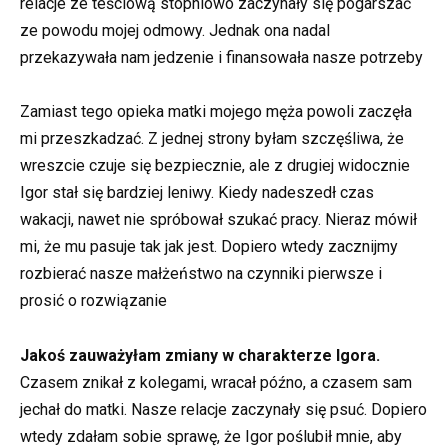
relacje ze teściową stopniowo zaczynały się pogarszać
ze powodu mojej odmowy. Jednak ona nadal
przekazywała nam jedzenie i finansowała nasze potrzeby
Zamiast tego opieka matki mojego męża powoli zaczęła
mi przeszkadzać. Z jednej strony byłam szczęśliwa, że
wreszcie czuje się bezpiecznie, ale z drugiej widocznie
Igor stał się bardziej leniwy. Kiedy nadeszedł czas
wakacji, nawet nie spróbował szukać pracy. Nieraz mówił
mi, że mu pasuje tak jak jest. Dopiero wtedy zacznijmy
rozbierać nasze małżeństwo na czynniki pierwsze i
prosić o rozwiązanie
Jakoś zauważyłam zmiany w charakterze Igora.
Czasem znikał z kolegami, wracał późno, a czasem sam
jechał do matki. Nasze relacje zaczynały się psuć. Dopiero
wtedy zdałam sobie sprawę, że Igor poślubił mnie, aby