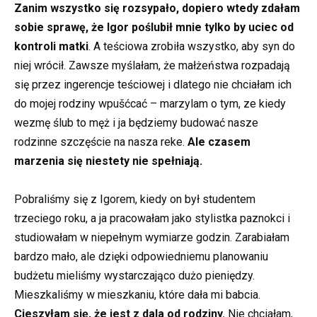
Zanim wszystko się rozsypało, dopiero wtedy zdałam
sobie sprawę, że Igor poślubił mnie tylko by uciec od
kontroli matki
. A teściowa zrobiła wszystko, aby syn do
niej wrócił. Zawsze myślałam, że małżeństwa rozpadają
się przez ingerencje teściowej i dlatego nie chciałam ich
do mojej rodziny wpušćcać – marzylam o tym, ze kiedy
wezmę ślub to męż i ja będziemy budować nasze
rodzinne szczęście na nasza reke.
Ale czasem
marzenia się niestety nie spełniają.
Pobraliśmy się z Igorem, kiedy on był studentem
trzeciego roku, a ja pracowałam jako stylistka paznokci i
studiowałam w niepełnym wymiarze godzin. Zarabiałam
bardzo mało, ale dzięki odpowiedniemu planowaniu
budżetu mieliśmy wystarczająco dużo pieniędzy.
Mieszkaliśmy w mieszkaniu, które dała mi babcia.
Cieszyłam się, że jest z dala od rodziny.
Nie chciałam,