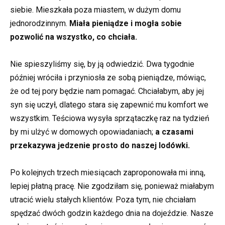
siebie. Mieszkała poza miastem, w dużym domu
jednorodzinnym.
Miała pieniądze i mogła sobie
pozwolić na wszystko, co chciała.
Nie spieszyliśmy się, by ją odwiedzić. Dwa tygodnie
później wróciła i przyniosła ze sobą pieniądze, mówiąc,
że od tej pory będzie nam pomagać. Chciałabym, aby jej
syn się uczył, dlatego stara się zapewnić mu komfort we
wszystkim. Teściowa wysyła sprzątaczkę raz na tydzień
by mi ulżyć w domowych opowiadaniach;
a czasami
przekazywa jedzenie prosto do naszej lodówki.
Po kolejnych trzech miesiącach zaproponowała mi inną,
lepiej płatną pracę. Nie zgodziłam się, ponieważ miałabym
utracić wielu stałych klientów. Poza tym, nie chciałam
spędzać dwóch godzin każdego dnia na dojeździe. Nasze