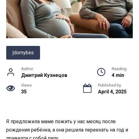
Įdomybės
Author
Reading
Дмитрий Кузнецов
4 min
Views
Published by
35
April 4, 2025
Я предложила маме пожить у нас месяц после
рождения ребёнка, а она решила переехать на год и
привезти с собой папу.