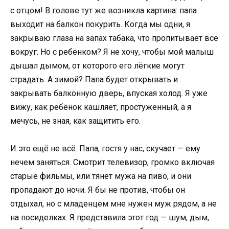
с отцом! В голове тут же возникла картина: папа
выходит на балкон покурить. Когда мы одни, я
закрываю глаза на запах табака, что пропитывает всё
вокруг. Но с ребёнком? Я не хочу, чтобы мой малыш
дышал дымом, от которого его лёгкие могут
страдать. А зимой? Папа будет открывать и
закрывать балконную дверь, впуская холод. Я уже
вижу, как ребёнок кашляет, простуженный, а я
мечусь, не зная, как защитить его.
И это ещё не всё. Папа, гостя у нас, скучает — ему
нечем заняться. Смотрит телевизор, громко включая
старые фильмы, или тянет мужа на пиво, и они
пропадают до ночи. Я бы не против, чтобы он
отдыхал, но с младенцем мне нужен муж рядом, а не
на посиделках. Я представила этот год — шум, дым,