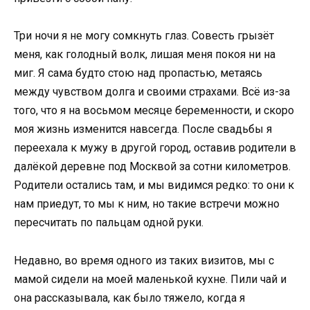
Три ночи я не могу сомкнуть глаз. Совесть грызёт
меня, как голодный волк, лишая меня покоя ни на
миг. Я сама будто стою над пропастью, метаясь
между чувством долга и своими страхами. Всё из-за
того, что я на восьмом месяце беременности, и скоро
моя жизнь изменится навсегда. После свадьбы я
переехала к мужу в другой город, оставив родители в
далёкой деревне под Москвой за сотни километров.
Родители остались там, и мы видимся редко: то они к
нам приедут, то мы к ним, но такие встречи можно
пересчитать по пальцам одной руки.
Недавно, во время одного из таких визитов, мы с
мамой сидели на моей маленькой кухне. Пили чай и
она рассказывала, как было тяжело, когда я