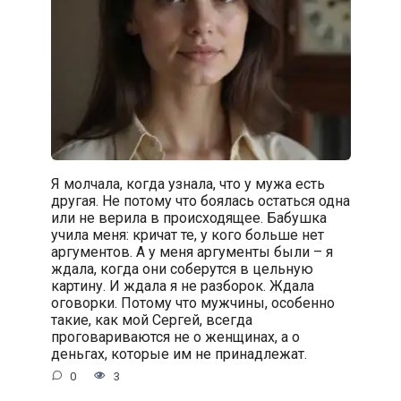
Я молчала, когда узнала, что у мужа есть
другая. Не потому что боялась остаться одна
или не верила в происходящее. Бабушка
учила меня: кричат те, у кого больше нет
аргументов. А у меня аргументы были – я
ждала, когда они соберутся в цельную
картину. И ждала я не разборок. Ждала
оговорки. Потому что мужчины, особенно
такие, как мой Сергей, всегда
проговариваются не о женщинах, а о
деньгах, которые им не принадлежат.
0
3