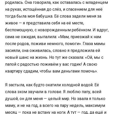
родилась. Она говорила, как оставалась с младенцем
на руках, истощённая до слёз, и спасением для неё
тогда была моя бабушка. Её слова задели меня за
живое — я представила себя на её месте,
беспомощную, с новорожденным ребёнком. И вдруг,
сама не ожидая, выпалила: «Мам, приезжай к нам
после родов, поживи немного, помоги». Глаза мамы
засияли, она оживилась, словно я предложила ей
новый шанс на жизнь. Но тут же сказала: «Ой, мы с
папой с радостью поживём у вас годик! А свою
квартиру сдадим, чтобы вам деньгами помочь».
Я застыла, как будто окатили холодной водой. Её
слова эхом звучали в голове. Я люблю папу, всей
душой, он для меня — целый мир. Но звала я только
маму, и не на год, а всего на пару недель, максимум
месяц — пока не встану на ноги. А тут — год, да ещё и