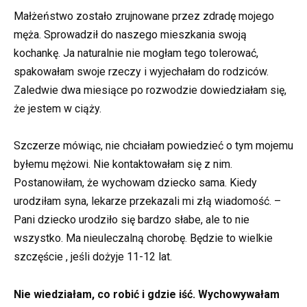
Małżeństwo zostało zrujnowane przez zdradę mojego
męża. Sprowadził do naszego mieszkania swoją
kochankę. Ja naturalnie nie mogłam tego tolerować,
spakowałam swoje rzeczy i wyjechałam do rodziców.
Zaledwie dwa miesiące po rozwodzie dowiedziałam się,
że jestem w ciąży.
Szczerze mówiąc, nie chciałam powiedzieć o tym mojemu
byłemu mężowi. Nie kontaktowałam się z nim.
Postanowiłam, że wychowam dziecko sama. Kiedy
urodziłam syna, lekarze przekazali mi złą wiadomość. –
Pani dziecko urodziło się bardzo słabe, ale to nie
wszystko. Ma nieuleczalną chorobę. Będzie to wielkie
szczęście , jeśli dożyje 11-12 lat.
Nie wiedziałam, co robić i gdzie iść. Wychowywałam