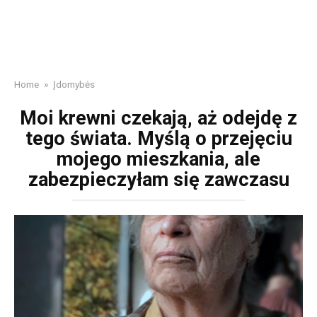
Home
»
Įdomybės
Moi krewni czekają, aż odejdę z
tego świata. Myślą o przejęciu
mojego mieszkania, ale
zabezpieczyłam się zawczasu