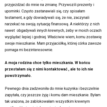
przyjeżdżać do mnie na zmianę. Przywozili prezenty i
upominki. Często zastanawiali się, czy spisałam
testament, a gdy dowiadywali się, że nie, zaczynali
narzekać na swoją sytuację finansową. A niektórzy z nich
nawet obgadywali innych krewnych, żeby w moich oczach
wyglądać lepiej i godniej. Właściwie wiem, komu zostawię
swoje mieszkanie. Mam przyjaciółkę, której córka zawsze
pomaga mi bezinteresownie.
A moja rodzina chce tylko mieszkania. W końcu
przestałam się z nimi kontaktować , ale to ich nie
powstrzymało.
Pewnego dnia zadzwoniła do mnie kuzynka i bezczelnie
zapytała, czy jeszcze żyję i komu dam mieszkanie. Byłam
tak urażona, że zablokowałam wszystkim krewnym