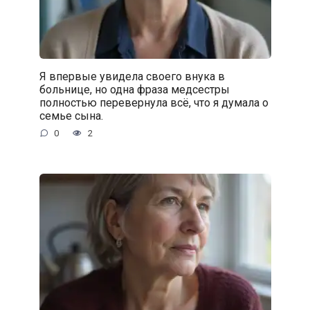
Я впервые увидела своего внука в
больнице, но одна фраза медсестры
полностью перевернула всё, что я думала о
семье сына.
0
2