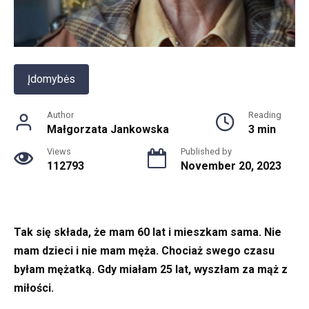
Įdomybės
Author
Reading
Małgorzata Jankowska
3 min
Views
Published by
112793
November 20, 2023
Tak się składa, że mam 60 lat i mieszkam sama. Nie
mam dzieci i nie mam męża. Chociaż swego czasu
byłam mężatką. Gdy miałam 25 lat, wyszłam za mąż z
miłości.