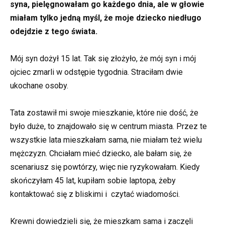
syna, pielęgnowałam go każdego dnia, ale w głowie
miałam tylko jedną myśl, że moje dziecko niedługo
odejdzie z tego świata.
Mój syn dożył 15 lat. Tak się złożyło, że mój syn i mój
ojciec zmarli w odstępie tygodnia. Straciłam dwie
ukochane osoby.
Tata zostawił mi swoje mieszkanie, które nie dość, że
było duże, to znajdowało się w centrum miasta. Przez te
wszystkie lata mieszkałam sama, nie miałam też wielu
mężczyzn. Chciałam mieć dziecko, ale bałam się, że
scenariusz się powtórzy, więc nie ryzykowałam. Kiedy
skończyłam 45 lat, kupiłam sobie laptopa, żeby
kontaktować się z bliskimi i czytać wiadomości.
Krewni dowiedzieli się, że mieszkam sama i zaczęli