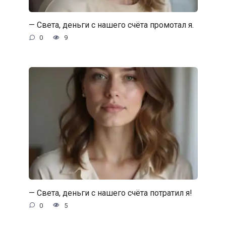
— Света, деньги с нашего счёта промотал я.
0
9
— Света, деньги с нашего счёта потратил я!
0
5