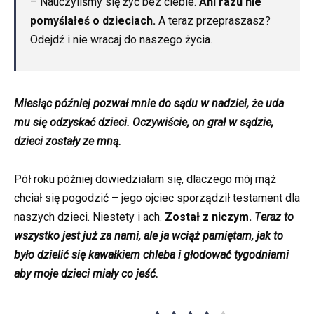
– Nauczyliśmy się żyć bez ciebie.
Ani razu nie
pomyślałeś o dzieciach.
A teraz przepraszasz?
Odejdź i nie wracaj do naszego życia.
Miesiąc później pozwał mnie do sądu w nadziei, że uda
mu się odzyskać dzieci. Oczywiście, on grał w sądzie,
dzieci zostały ze mną.
Pół roku później dowiedziałam się, dlaczego mój mąż
chciał się pogodzić – jego ojciec sporządził testament dla
naszych dzieci. Niestety i ach.
Został z niczym.
T
eraz to
wszystko jest już za nami, ale ja wciąż pamiętam, jak to
było dzielić się kawałkiem chleba i głodować tygodniami
aby moje dzieci miały co jeść.