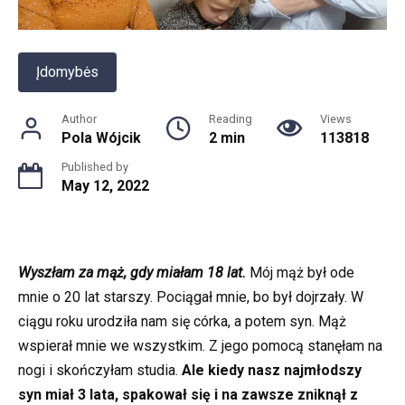
Įdomybės
Author
Reading
Views
Pola Wójcik
2 min
113818
Published by
May 12, 2022
Wyszłam za mąż, gdy miałam 18 lat.
Mój mąż był ode
mnie o 20 lat starszy. Pociągał mnie, bo był dojrzały. W
ciągu roku urodziła nam się córka, a potem syn. Mąż
wspierał mnie we wszystkim. Z jego pomocą stanęłam na
nogi i skończyłam studia.
Ale kiedy nasz najmłodszy
syn miał 3 lata,
spakował się i na zawsze zniknął z