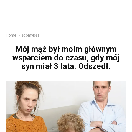
Home
»
Įdomybės
Mój mąż był moim głównym
wsparciem do czasu, gdy mój
syn miał 3 lata. Odszedł.