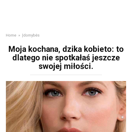
Home
»
Įdomybės
Moja kochana, dzika kobieto: to
dlatego nie spotkałaś jeszcze
swojej miłości.