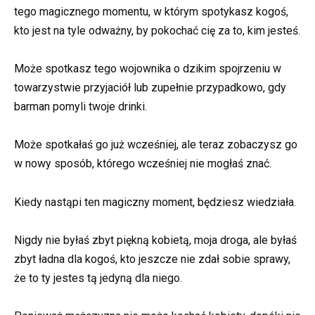
tego magicznego momentu, w którym spotykasz kogoś,
kto jest na tyle odważny, by pokochać cię za to, kim jesteś.
Może spotkasz tego wojownika o dzikim spojrzeniu w
towarzystwie przyjaciół lub zupełnie przypadkowo, gdy
barman pomyli twoje drinki.
Może spotkałaś go już wcześniej, ale teraz zobaczysz go
w nowy sposób, którego wcześniej nie mogłaś znać.
Kiedy nastąpi ten magiczny moment, będziesz wiedziała.
Nigdy nie byłaś zbyt piękną kobietą, moja droga, ale byłaś
zbyt ładna dla kogoś, kto jeszcze nie zdał sobie sprawy,
że to ty jestes tą jedyną dla niego.