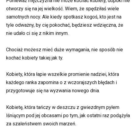
Ponieważ mężczyzna nie może kochać kobiety, dopóki nie
otworzy się na jej wielkość. Wiem, że spędziłaś wiele
samotnych nocy. Ale kiedy spotkasz kogoś, kto jest na
tyle odważny, by cię pokochać, będziesz wdzięczna, że
nie udało ci się z nikim innym.
Chociaż możesz mieć duże wymagania, nie sposób nie
kochać kobiety takiej jak ty.
Kobiety, która łapie wszelkie promienie nadziei, która
każdego ranka zapomina o z wczorajszych błędach i
przygotowuje się na wyzwania nowego dnia.
Kobietę, która tańczy w deszczu z gwiezdnym pyłem
lśniącym pod jej obcasami po tym, jak ostatni raz podążyła
za szaleństwem swoich marzeń.