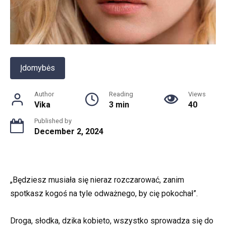
Įdomybės
Author
Reading
Views
Vika
3 min
40
Published by
December 2, 2024
„Będziesz musiała się nieraz rozczarować, zanim
spotkasz kogoś na tyle odważnego, by cię pokochał”.
Droga, słodka, dzika kobieto, wszystko sprowadza się do