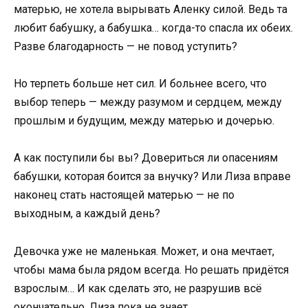
матерью, не хотела вырывать Аленку силой. Ведь та
любит бабушку, а бабушка… когда-то спасла их обеих.
Разве благодарность — не повод уступить?
Но терпеть больше нет сил. И больнее всего, что
выбор теперь — между разумом и сердцем, между
прошлым и будущим, между матерью и дочерью.
А как поступили бы вы? Довериться ли опасениям
бабушки, которая боится за внучку? Или Лиза вправе
наконец стать настоящей матерью — не по
выходным, а каждый день?
Девочка уже не маленькая. Может, и она мечтает,
чтобы мама была рядом всегда. Но решать придётся
взрослым… И как сделать это, не разрушив всё
окончательно, Лиза пока не знает.