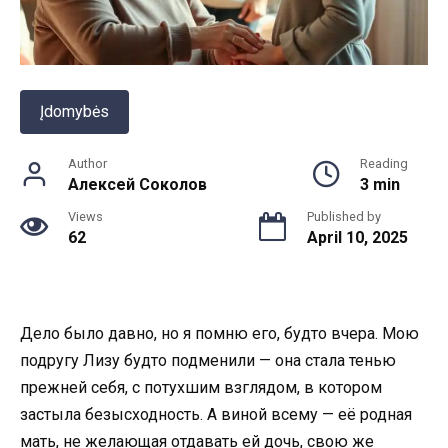
Įdomybės
Author
Reading
Алексей Соколов
3 min
Views
Published by
62
April 10, 2025
Дело было давно, но я помню его, будто вчера. Мою
подругу Лизу будто подменили — она стала тенью
прежней себя, с потухшим взглядом, в котором
застыла безысходность. А виной всему — её родная
мать, не желающая отдавать ей дочь, свою же