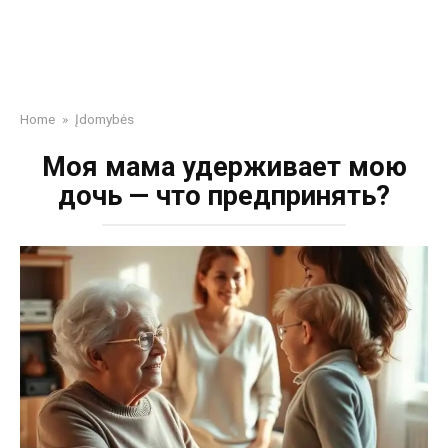
Home
»
Įdomybės
Моя мама удерживает мою
дочь — что предпринять?