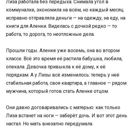
Лиза работала без передыха. Снимала угол в
коммуналке, экономила на всём, но каждый месяц
исправно отправляла деньги — на одежду, на еду, на
книги для Аленки. Виделась с дочкой редко — то
работа, то дорога, то неотложные дела.
Прошли годы. Аленке уже восемь, она во втором
классе. Всё это время её растила бабушка, любила,
опекала. Девочка привыкла к её дому, к её
порядкам. А у Лизы всё изменилось: теперь у неё
стабильная работа, своя квартира, а главное — рядом
мужчина, который готов стать Аленке отцом.
Они давно договаривались с матерью: как только
Лиза встанет на ноги — заберёт дочь. И вот этот день
настал. Но мать внезапно передумала.