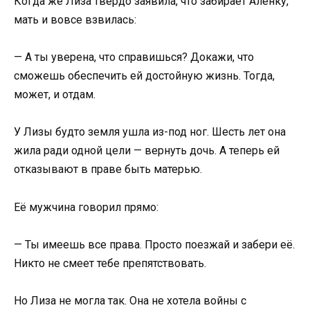
Когда же Лиза твёрдо заявила, что забирает Аленку,
мать и вовсе взвилась:
— А ты уверена, что справишься? Докажи, что
сможешь обеспечить ей достойную жизнь. Тогда,
может, и отдам.
У Лизы будто земля ушла из-под ног. Шесть лет она
жила ради одной цели — вернуть дочь. А теперь ей
отказывают в праве быть матерью.
Её мужчина говорил прямо:
— Ты имеешь все права. Просто поезжай и забери её.
Никто не смеет тебе препятствовать.
Но Лиза не могла так. Она не хотела войны с