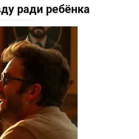
вду ради ребёнка