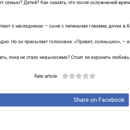
очет семью? Детей? Как сказать, что после осложнений вра
ают о наследниках — сыне с папиными глазами, дочке в ба
здно. Но он присылает голосовое: «Привет, солнышко», — и 
ать, пока не стало невыносимо? Стоит ли хоронить любовь и
Rate article
Share on Facebook