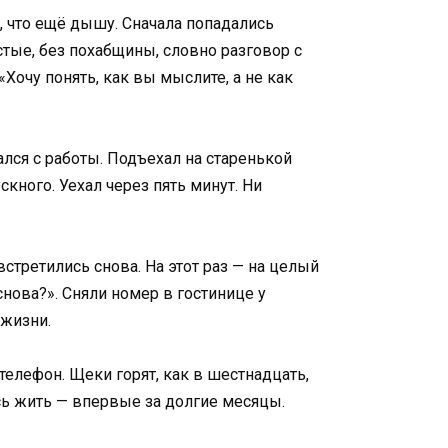
, что ещё дышу. Сначала попадались
тые, без похабщины, словно разговор с
«Хочу понять, как вы мыслите, а не как
лся с работы. Подъехал на старенькой
кного. Уехал через пять минут. Ни
стретились снова. На этот раз — на целый
снова?». Сняли номер в гостинице у
 жизни.
елефон. Щеки горят, как в шестнадцать,
ось жить — впервые за долгие месяцы.