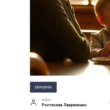
Įdomybės
Author
Ростислав Лавриненко