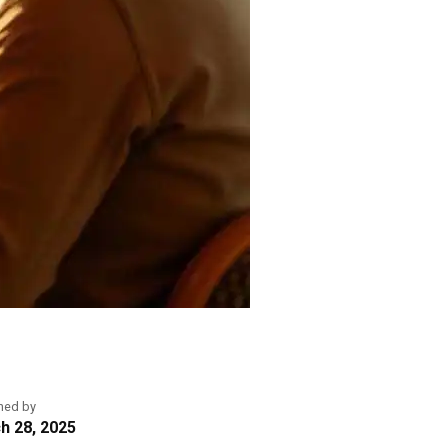
hed by
h 28, 2025