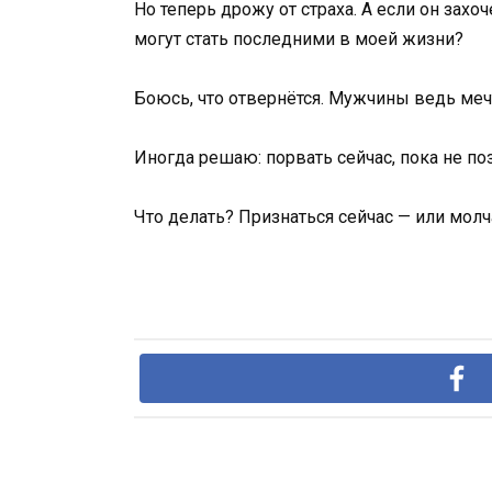
Но теперь дрожу от страха. А если он зах
могут стать последними в моей жизни?
Боюсь, что отвернётся. Мужчины ведь мечт
Иногда решаю: порвать сейчас, пока не по
Что делать? Признаться сейчас — или молч