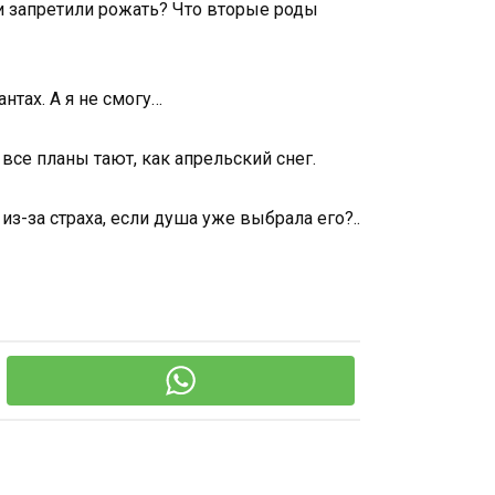
чи запретили рожать? Что вторые роды
нтах. А я не смогу…
все планы тают, как апрельский снег.
з-за страха, если душа уже выбрала его?..