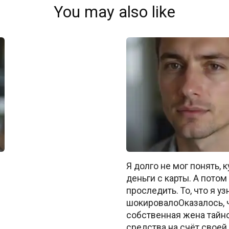
You may also like
Я долго не мог понять, 
деньги с карты. А пото
проследить. То, что я уз
шокировалоОказалось, 
собственная жена тайн
средства на счёт своей