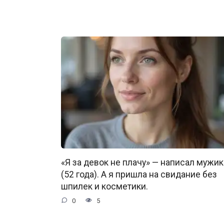
«Я за девок не плачу» — написал мужик
(52 года). А я пришла на свидание без
шпилек и косметики.
0
5