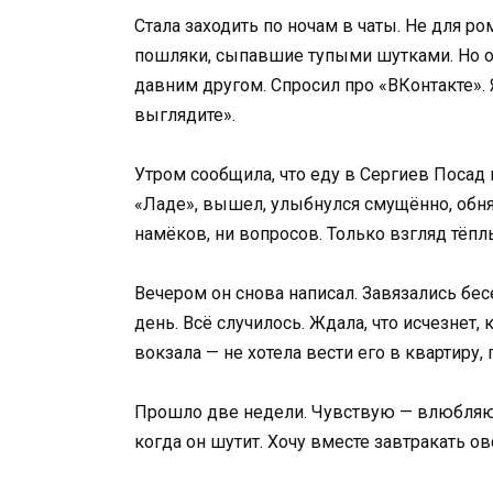
Стала заходить по ночам в чаты. Не для р
пошляки, сыпавшие тупыми шутками. Но од
давним другом. Спросил про «ВКонтакте». Я
выглядите».
Утром сообщила, что еду в Сергиев Посад
«Ладе», вышел, улыбнулся смущённо, обня
намёков, ни вопросов. Только взгляд тёп
Вечером он снова написал. Завязались бес
день. Всё случилось. Ждала, что исчезнет,
вокзала — не хотела вести его в квартиру
Прошло две недели. Чувствую — влюбляюсь
когда он шутит. Хочу вместе завтракать о