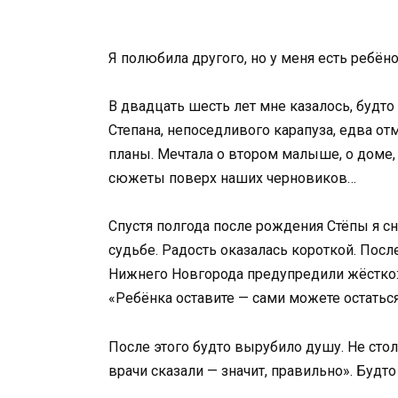
Я полюбила другого, но у меня есть ребён
В двадцать шесть лет мне казалось, будт
Степана, непоседливого карапуза, едва о
планы. Мечтала о втором малыше, о доме,
сюжеты поверх наших черновиков…
Спустя полгода после рождения Стёпы я сн
судьбе. Радость оказалась короткой. Посл
Нижнего Новгорода предупредили жёстко: 
«Ребёнка оставите — сами можете остаться
После этого будто вырубило душу. Не столь
врачи сказали — значит, правильно». Будто