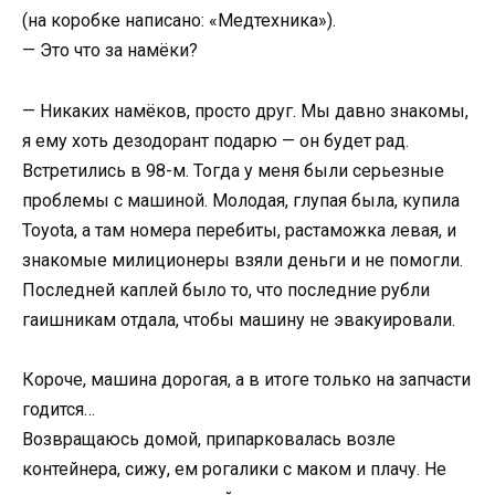
(на коробке написано: «Медтехника»).
— Это что за намёки?
— Никаких намёков, просто друг. Мы давно знакомы,
я ему хоть дезодорант подарю — он будет рад.
Встретились в 98-м. Тогда у меня были серьезные
проблемы с машиной. Молодая, глупая была, купила
Toyota, а там номера перебиты, растаможка левая, и
знакомые милиционеры взяли деньги и не помогли.
Последней каплей было то, что последние рубли
гаишникам отдала, чтобы машину не эвакуировали.
Короче, машина дорогая, а в итоге только на запчасти
годится…
Возвращаюсь домой, припарковалась возле
контейнера, сижу, ем рогалики с маком и плачу. Не