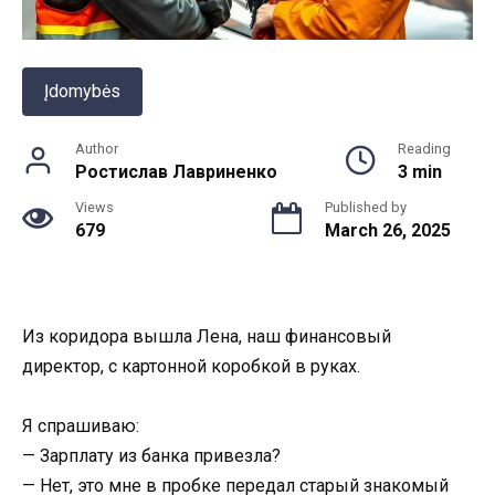
Įdomybės
Author
Reading
Ростислав Лавриненко
3 min
Views
Published by
679
March 26, 2025
Из коридора вышла Лена, наш финансовый
директор, с картонной коробкой в руках.
Я спрашиваю:
— Зарплату из банка привезла?
— Нет, это мне в пробке передал старый знакомый