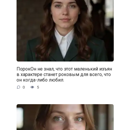
ПорокОн не знал, что этот маленький изъян
в характере станет роковым для всего, что
он когда-либо любил.
0
5