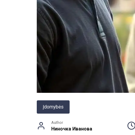
Įdomybės
Author
Ниночка Иванова