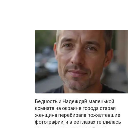
Бедность и НадеждаВ маленькой
комнате на окраине города старая
женщина перебирала пожелтевшие
фотографии, и в её глазах теплилась