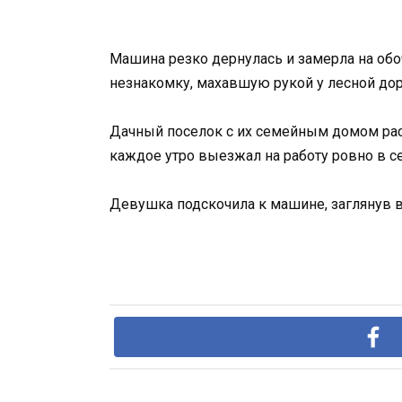
Машина резко дернулась и замерла на об
незнакомку, махавшую рукой у лесной дор
Дачный поселок с их семейным домом расп
каждое утро выезжал на работу ровно в с
Девушка подскочила к машине, заглянув в