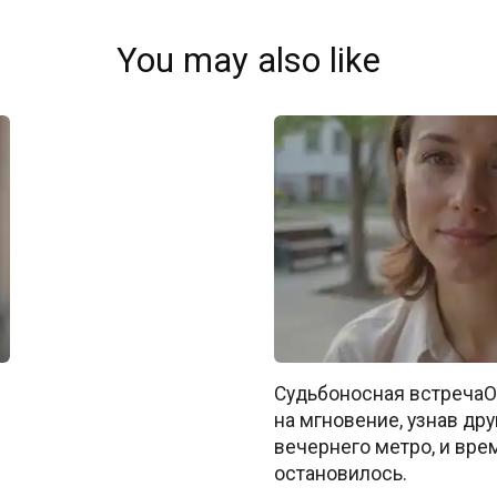
You may also like
Судьбоносная встречаО
на мгновение, узнав дру
вечернего метро, и вре
остановилось.