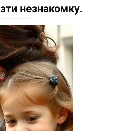
зти незнакомку.