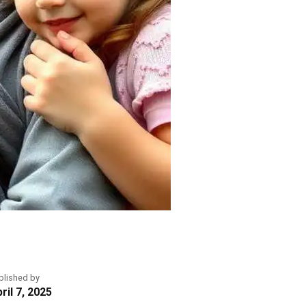
blished by
ril 7, 2025