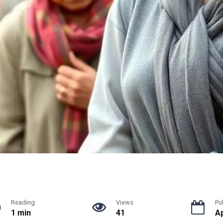
Reading
Views
Pu
1 min
41
Ap