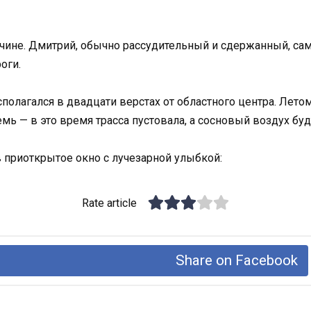
очине. Дмитрий, обычно рассудительный и сдержанный, са
оги.
олагался в двадцати верстах от областного центра. Летом
емь — в это время трасса пустовала, а сосновый воздух б
 приоткрытое окно с лучезарной улыбкой:
Rate article
Share on Facebook