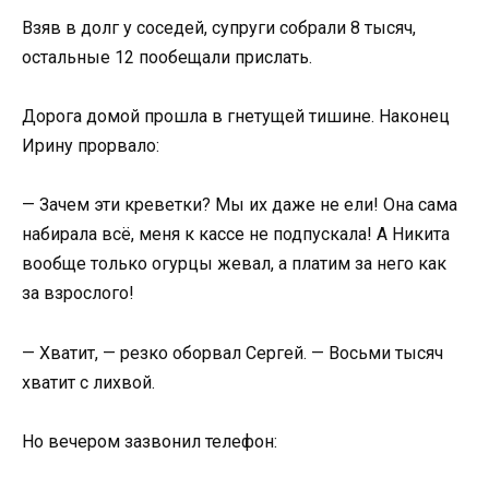
Взяв в долг у соседей, супруги собрали 8 тысяч,
остальные 12 пообещали прислать.
Дорога домой прошла в гнетущей тишине. Наконец
Ирину прорвало:
— Зачем эти креветки? Мы их даже не ели! Она сама
набирала всё, меня к кассе не подпускала! А Никита
вообще только огурцы жевал, а платим за него как
за взрослого!
— Хватит, — резко оборвал Сергей. — Восьми тысяч
хватит с лихвой.
Но вечером зазвонил телефон: