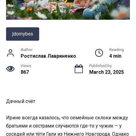
Įdomybės
Author
Reading
Ростислав Лавриненко
4 min
Views
Published by
867
March 23, 2025
Дачный счёт
Ирине всегда казалось, что семейные склоки между
братьями и сёстрами случаются где-то у чужих — у
соседей или тёти Гали из Нижнего Новгорода. Однако