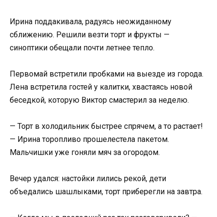
Ирина поддакивала, радуясь неожиданному
сближению. Решили везти торт и фрукты —
синоптики обещали почти летнее тепло.
Первомай встретили пробками на выезде из города.
Лена встретила гостей у калитки, хвастаясь новой
беседкой, которую Виктор смастерил за неделю.
— Торт в холодильник быстрее спрячем, а то растает!
— Ирина торопливо прошелестела пакетом.
Мальчишки уже гоняли мяч за огородом.
Вечер удался: настойки лились рекой, дети
объедались шашлыками, торт приберегли на завтра.