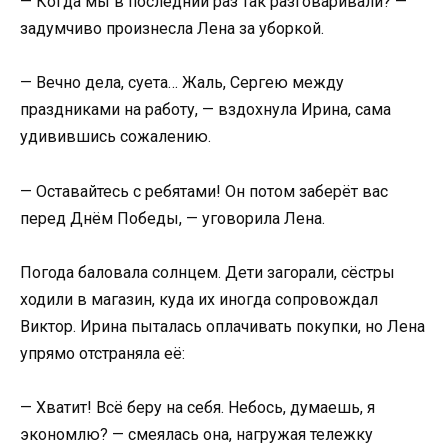
— Когда мы в последний раз так разговаривали? —
задумчиво произнесла Лена за уборкой.
— Вечно дела, суета… Жаль, Сергею между
праздниками на работу, — вздохнула Ирина, сама
удивившись сожалению.
— Оставайтесь с ребятами! Он потом заберёт вас
перед Днём Победы, — уговорила Лена.
Погода баловала солнцем. Дети загорали, сёстры
ходили в магазин, куда их иногда сопровождал
Виктор. Ирина пыталась оплачивать покупки, но Лена
упрямо отстраняла её:
— Хватит! Всё беру на себя. Небось, думаешь, я
экономлю? — смеялась она, нагружая тележку