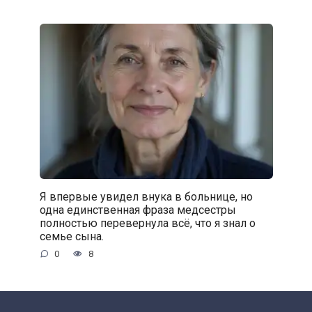
Я впервые увидел внука в больнице, но
одна единственная фраза медсестры
полностью перевернула всё, что я знал о
семье сына.
0
8