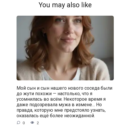
You may also like
Мой сын и сын нашего нового соседа были
до жути похожи — настолько, что я
усомнилась во всём. Некоторое время я
даже подозревала мужа в измене… Но
правда, которую мне предстояло узнать,
оказалась ещё более неожиданной.
0
2