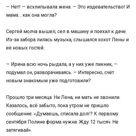
— Нет! — всхлипывала жена. — Это издевательство! И
мама… как она могла?
Сергей молча вышел, сел в машину и поехал к даче.
Из-за забора лилась музыка, слышался хохот Лены и
её новых гостей.
— Ирина всю ночь рыдала, а у них уже пикник, —
подумал он, разворачиваясь. — Интересно, счёт
новым знакомым уже подготовили?
Прошло три месяца. Ни Лена, ни мать не звонили.
Казалось, всё забыто, пока утром не пришло
сообщение: «Думаешь, списала долг? К первому
сентября Полине форма нужна. Жду 12 тысяч. Не
затягивай».