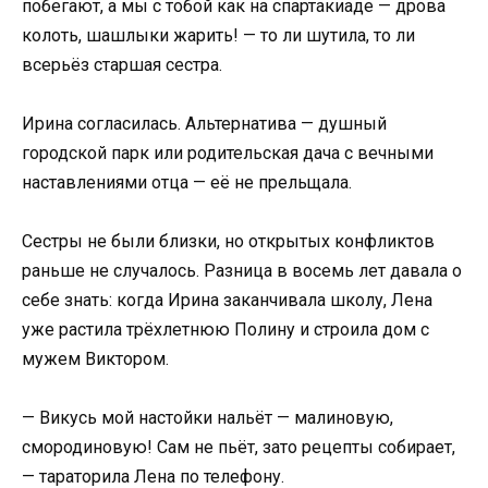
побегают, а мы с тобой как на спартакиаде — дрова
колоть, шашлыки жарить! — то ли шутила, то ли
всерьёз старшая сестра.
Ирина согласилась. Альтернатива — душный
городской парк или родительская дача с вечными
наставлениями отца — её не прельщала.
Сестры не были близки, но открытых конфликтов
раньше не случалось. Разница в восемь лет давала о
себе знать: когда Ирина заканчивала школу, Лена
уже растила трёхлетнюю Полину и строила дом с
мужем Виктором.
— Викусь мой настойки нальёт — малиновую,
смородиновую! Сам не пьёт, зато рецепты собирает,
— тараторила Лена по телефону.