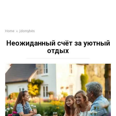
Home
»
Įdomybės
Неожиданный счёт за уютный
отдых