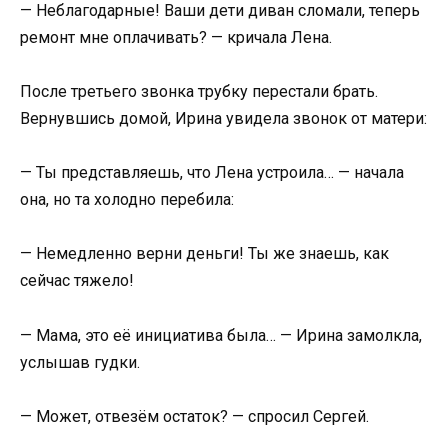
— Неблагодарные! Ваши дети диван сломали, теперь
ремонт мне оплачивать? — кричала Лена.
После третьего звонка трубку перестали брать.
Вернувшись домой, Ирина увидела звонок от матери:
— Ты представляешь, что Лена устроила… — начала
она, но та холодно перебила:
— Немедленно верни деньги! Ты же знаешь, как
сейчас тяжело!
— Мама, это её инициатива была… — Ирина замолкла,
услышав гудки.
— Может, отвезём остаток? — спросил Сергей.