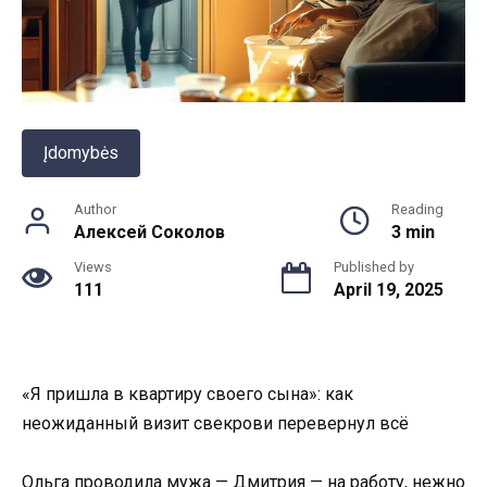
Įdomybės
Author
Reading
Алексей Соколов
3 min
Views
Published by
111
April 19, 2025
«Я пришла в квартиру своего сына»: как
неожиданный визит свекрови перевернул всё
Ольга проводила мужа — Дмитрия — на работу, нежно