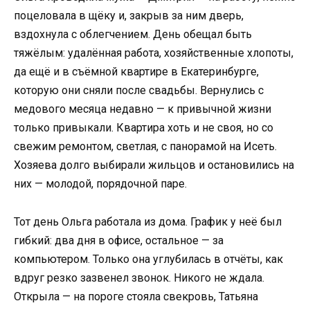
поцеловала в щёку и, закрыв за ним дверь,
вздохнула с облегчением. День обещал быть
тяжёлым: удалённая работа, хозяйственные хлопоты,
да ещё и в съёмной квартире в Екатеринбурге,
которую они сняли после свадьбы. Вернулись с
медового месяца недавно — к привычной жизни
только привыкали. Квартира хоть и не своя, но со
свежим ремонтом, светлая, с панорамой на Исеть.
Хозяева долго выбирали жильцов и остановились на
них — молодой, порядочной паре.
Тот день Ольга работала из дома. График у неё был
гибкий: два дня в офисе, остальное — за
компьютером. Только она углубилась в отчёты, как
вдруг резко зазвенел звонок. Никого не ждала.
Открыла — на пороге стояла свекровь, Татьяна