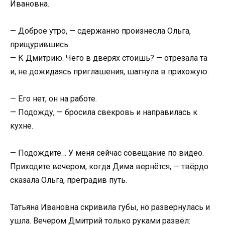
Ивановна.
— Доброе утро, — сдержанно произнесла Ольга,
прищурившись.
— К Дмитрию. Чего в дверях стоишь? — отрезала та
и, не дожидаясь приглашения, шагнула в прихожую.
— Его нет, он на работе.
— Подожду, — бросила свекровь и направилась к
кухне.
— Подождите… У меня сейчас совещание по видео.
Приходите вечером, когда Дима вернётся, — твёрдо
сказала Ольга, преградив путь.
Татьяна Ивановна скривила губы, но развернулась и
ушла. Вечером Дмитрий только руками развёл: