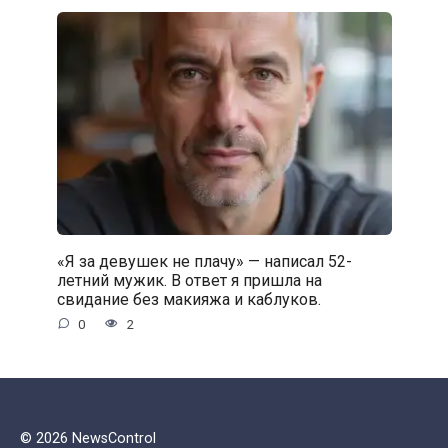
«Я за девушек не плачу» — написал 52-
летний мужик. В ответ я пришла на
свидание без макияжа и каблуков.
0
2
© 2026 NewsControl