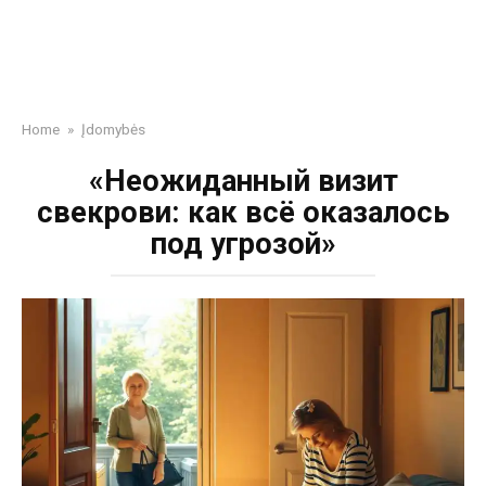
Home
»
Įdomybės
«Неожиданный визит
свекрови: как всё оказалось
под угрозой»