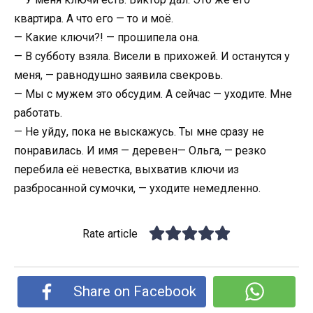
квартира. А что его — то и моё.
— Какие ключи?! — прошипела она.
— В субботу взяла. Висели в прихожей. И останутся у
меня, — равнодушно заявила свекровь.
— Мы с мужем это обсудим. А сейчас — уходите. Мне
работать.
— Не уйду, пока не выскажусь. Ты мне сразу не
понравилась. И имя — деревен— Ольга, — резко
перебила её невестка, выхватив ключи из
разбросанной сумочки, — уходите немедленно.
Rate article
Share on Facebook