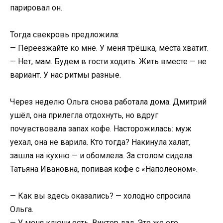
парировал он.
Тогда свекровь предложила:
— Переезжайте ко мне. У меня трёшка, места хватит.
— Нет, мам. Будем в гости ходить. Жить вместе — не
вариант. У нас ритмы разные.
Через неделю Ольга снова работала дома. Дмитрий
ушёл, она прилегла отдохнуть, но вдруг
почувствовала запах кофе. Насторожилась: муж
уехал, она не варила. Кто тогда? Накинула халат,
зашла на кухню — и обомлела. За столом сидела
Татьяна Ивановна, попивая кофе с «Наполеоном».
— Как вы здесь оказались? — холодно спросила
Ольга.
— У меня ключи есть. Виктор дал. Это же его