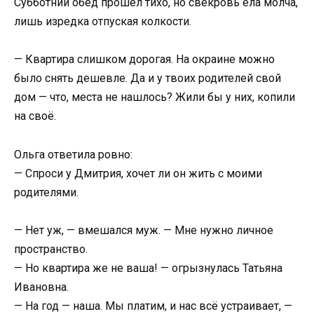
Субботний обед прошёл тихо, но свекровь ела молча,
лишь изредка отпуская колкости.
— Квартира слишком дорогая. На окраине можно
было снять дешевле. Да и у твоих родителей свой
дом — что, места не нашлось? Жили бы у них, копили
на своё.
Ольга ответила ровно:
— Спроси у Дмитрия, хочет ли он жить с моими
родителями.
— Нет уж, — вмешался муж. — Мне нужно личное
пространство.
— Но квартира же не ваша! — огрызнулась Татьяна
Ивановна.
— На год — наша. Мы платим, и нас всё устраивает, —