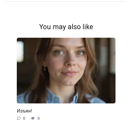
You may also like
Изъян!
0
0