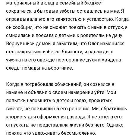
материальный вклад в семейный бюджет
сократился, а бытовые заботы оставались на мне. Я
оправдывала это его занятостью и усталостью. Когда
он сообщил, что не сможет поехать с нами в отпуск, я
смирилась и поехала с детьми к родителям на дачу.
Вернувшись домой, я заметила, что Олег изменился:
стал закрытым, избегал близости, и однажды я
учуяла на его одежде посторонние духи и увидела
следы помады на воротнике.
Когда я потребовала объяснений, он сознался в
измене и объявил о своем намерении уйти. Мои
попытки напомнить о детях и годах, прожитых
вместе, не повлияли на его решение. Мы обратились
к юристу для оформления развода. Я не хотела его
отпускать, не представляла жизни без него. Однако
поняла, что удерживать бессмысленно.