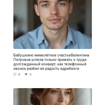
Бабушкино мимолётное счастьеВалентина
Петровна успела только прижать к груди
долгожданный конверт, как телефонный
звонок разбил её радость вдребезги.
0
3