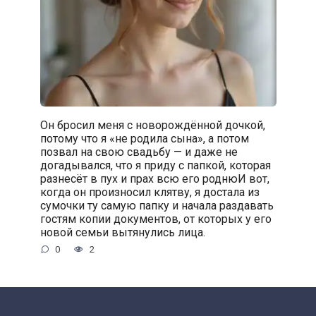
Он бросил меня с новорождённой дочкой,
потому что я «не родила сына», а потом
позвал на свою свадьбу — и даже не
догадывался, что я приду с папкой, которая
разнесёт в пух и прах всю его роднюИ вот,
когда он произносил клятву, я достала из
сумочки ту самую папку и начала раздавать
гостям копии документов, от которых у его
новой семьи вытянулись лица.
0
2