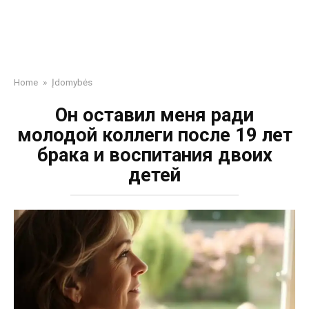
Home
»
Įdomybės
Он оставил меня ради
молодой коллеги после 19 лет
брака и воспитания двоих
детей