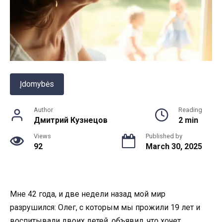
Įdomybės
Author
Reading
Дмитрий Кузнецов
2 min
Views
Published by
92
March 30, 2025
Мне 42 года, и две недели назад мой мир
разрушился: Олег, с которым мы прожили 19 лет и
воспитывали двоих детей, объявил, что хочет