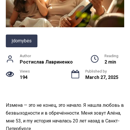
Įdomybės
Author
Reading
Ростислав Лавриненко
2 min
Views
Published by
194
March 27, 2025
Измена — это не конец, это начало. Я нашла любовь в
безвыходности и в обречённости. Меня зовут Алёна,
мне 53, и my история началась 20 лет назад в Санкт-
Петербурге.