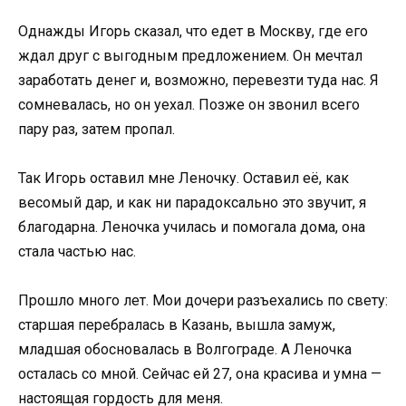
Однажды Игорь сказал, что едет в Москву, где его
ждал друг с выгодным предложением. Он мечтал
заработать денег и, возможно, перевезти туда нас. Я
сомневалась, но он уехал. Позже он звонил всего
пару раз, затем пропал.
Так Игорь оставил мне Леночку. Оставил её, как
весомый дар, и как ни парадоксально это звучит, я
благодарна. Леночка училась и помогала дома, она
стала частью нас.
Прошло много лет. Мои дочери разъехались по свету:
старшая перебралась в Казань, вышла замуж,
младшая обосновалась в Волгограде. А Леночка
осталась со мной. Сейчас ей 27, она красива и умна —
настоящая гордость для меня.