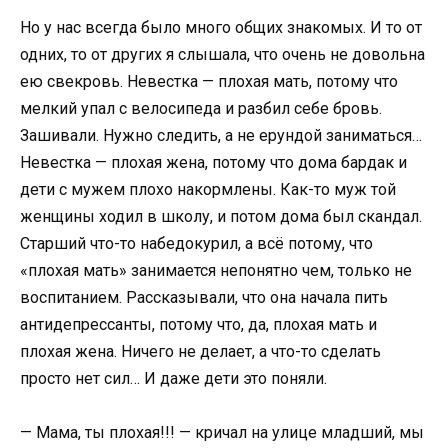
Но у нас всегда было много общих знакомых. И то от
одних, то от других я слышала, что очень не довольна
ею свекровь. Невестка — плохая мать, потому что
мелкий упал с велосипеда и разбил себе бровь.
Зашивали. Нужно следить, а не ерундой заниматься…
Невестка — плохая жена, потому что дома бардак и
дети с мужем плохо накормлены. Как-то муж той
женщины ходил в школу, и потом дома был скандал.
Старший что-то набедокурил, а всё потому, что
«плохая мать» занимается непонятно чем, только не
воспитанием. Рассказывали, что она начала пить
антидепрессанты, потому что, да, плохая мать и
плохая жена. Ничего не делает, а что-то сделать
просто нет сил… И даже дети это поняли.
— Мама, ты плохая!!! — кричал на улице младший, мы