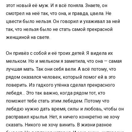
этот новый её муж. И я всё поняла. Знаете, он
смотрел на неё так, что она, и правда, цвела. Не
цвести было нельзя. Он говорил и ухаживал за ней
так, что нельзя было не стать самой прекрасной
женщиной на свете.
Он привёз с собой и её троих детей. Я видела их
мельком. Но и мельком я заметила, что она — самая
лучшая мать. Так они себя вели. А всё потому, что
рядом оказался человек, который помог ей в это
поверить. Из гадкого утёнка сделал прекрасного
лебедя… Это так важно, когда рядом тот, кто
поможет тебе стать этим лебедем. Потому что
лебедю нужно дать время, силы и любовь, чтобы он
расправил крылья. Нет, я ничего конкретно не хочу
сказать. Никого не хочу винить. В жизни разное