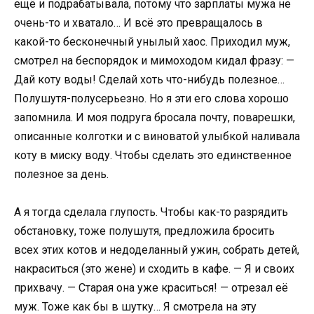
ещё и подрабатывала, потому что зарплаты мужа не
очень-то и хватало… И всё это превращалось в
какой-то бесконечный унылый хаос. Приходил муж,
смотрел на беспорядок и мимоходом кидал фразу: —
Дай коту воды! Сделай хоть что-нибудь полезное…
Полушутя-полусерьезно. Но я эти его слова хорошо
запомнила. И моя подруга бросала почту, поварешки,
описанные колготки и с виноватой улыбкой наливала
коту в миску воду. Чтобы сделать это единственное
полезное за день.
А я тогда сделала глупость. Чтобы как-то разрядить
обстановку, тоже полушутя, предложила бросить
всех этих котов и недоделанный ужин, собрать детей,
накраситься (это жене) и сходить в кафе. — Я и своих
прихвачу. — Старая она уже краситься! — отрезал её
муж. Тоже как бы в шутку… Я смотрела на эту