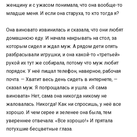
женщину и с ужасом понимала, что она вообще-то
младше меня. И если она старуха, то кто тогда я?
Она виновато извинилась и сказала, что они любят
домашнюю еду. И начала накрывать на стол, за
которым сидел и ждал муж. А рядом дети опять
разбрасывали игрушки, и она какой-то «третьей»
рукой их тут же собирала, потому что муж любит
порядок. У неё пищал телефон, наверное, рабочая
почта. — Хватит весь день сидеть в интернете, —
сказал муж. Я попрощалась и ушла. «Я сама
виновата» Нет, сама она никогда никому не
жаловалась. Никогда! Как ни спросишь, у неё все
хорошо. И чем серее и зеленее она была, тем
увереннее отвечала: «Все хорошо!» И прятала
потухшие бесцветные глаза.