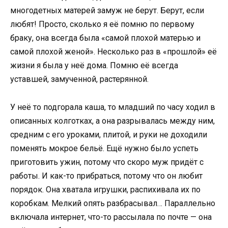
многодетных матерей замуж не берут. Берут, если
любят! Просто, сколько я её помню по первому
браку, она всегда была «самой плохой матерью и
самой плохой женой». Несколько раз в «прошлой» её
жизни я была у неё дома. Помню её всегда
уставшей, замученной, растерянной.
У неё то подгорала каша, то младший по часу ходил в
описанных колготках, а она разрывалась между ним,
средним с его уроками, плитой, и руки не доходили
поменять мокрое бельё. Ещё нужно было успеть
приготовить ужин, потому что скоро муж придёт с
работы. И как-то прибраться, потому что он любит
порядок. Она хватала игрушки, распихивала их по
коробкам. Мелкий опять разбрасывал… Параллельно
включала интернет, что-то рассылала по почте — она