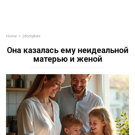
Home
»
Įdomybės
Она казалась ему неидеальной
матерью и женой