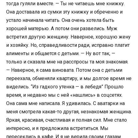
тогда гуляли вместе. — Ты не читаешь мне книжку.
Она доставала из сумки эту книжку и обреченно и
устало начинала читать. Она очень хотела быть
хорошей матерью. А потом они развелись. Муж
встретил другую женщину. Наверное, хорошую жену
и хозяйку. Но, справедливости ради, исправно платит
алименты и общается с детьми. — Ну вот так, —
только и сказала мне на расспросы та моя знакомая.
— Наверное, я сама виновата. Потом она с детьми
переехала, обменяли квартиру, и мы долгое время не
виделись. “Из гадкого утенка — в лебедя” Прошло
время, и недавно мы с ней «нашлись» в соцсетях.
Она сама мне написала. Я удивилась. С аватарки на
меня смотрела какая-то другая, незнакомая женщина.
Яркая, красивая, счастливая и полная сил. Мне стало
интересно, и я предложила встретиться. Мы
пересеклись в кафе. И я не верила своим глазам.