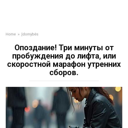
Home
»
Įdomybės
Опоздание! Три минуты от
пробуждения до лифта, или
скоростной марафон утренних
сборов.