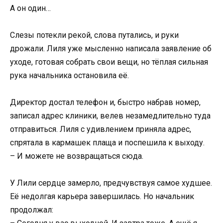
А он один…
Слезы потекли рекой, слова путались, и руки
дрожали. Лиля уже мысленно написала заявление об
уходе, готовая собрать свои вещи, но тёплая сильная
рука начальника остановила её.
Директор достал телефон и, быстро набрав номер,
записал адрес клиники, велев незамедлительно туда
отправиться. Лиля с удивлением приняла адрес,
спрятала в кармашек плаща и поспешила к выходу.
– И можете не возвращаться сюда.
У Лили сердце замерло, предчувствуя самое худшее.
Её недолгая карьера завершилась. Но начальник
продолжал: