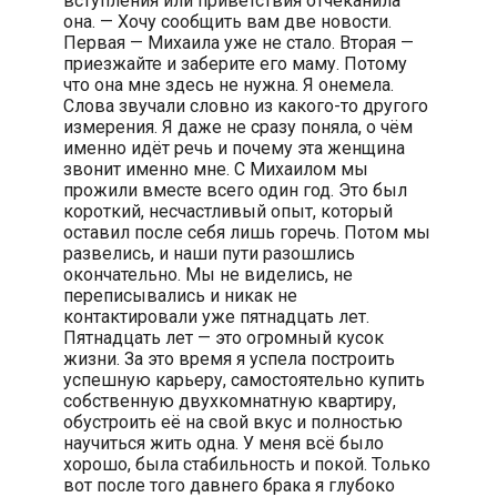
вступления или приветствия отчеканила
она. — Хочу сообщить вам две новости.
Первая — Михаила уже не стало. Вторая —
приезжайте и заберите его маму. Потому
что она мне здесь не нужна. Я онемела.
Слова звучали словно из какого-то другого
измерения. Я даже не сразу поняла, о чём
именно идёт речь и почему эта женщина
звонит именно мне. С Михаилом мы
прожили вместе всего один год. Это был
короткий, несчастливый опыт, который
оставил после себя лишь горечь. Потом мы
развелись, и наши пути разошлись
окончательно. Мы не виделись, не
переписывались и никак не
контактировали уже пятнадцать лет.
Пятнадцать лет — это огромный кусок
жизни. За это время я успела построить
успешную карьеру, самостоятельно купить
собственную двухкомнатную квартиру,
обустроить её на свой вкус и полностью
научиться жить одна. У меня всё было
хорошо, была стабильность и покой. Только
вот после того давнего брака я глубоко