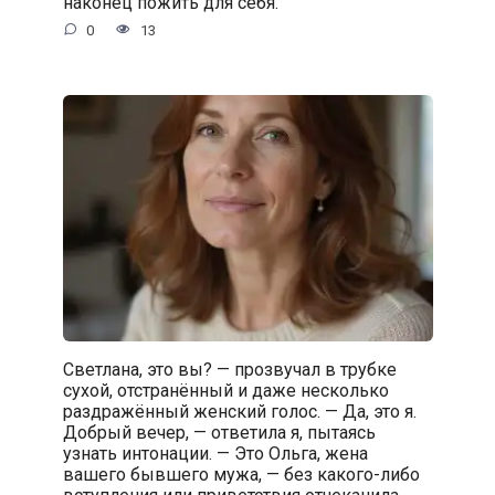
наконец пожить для себя.
0
13
Светлана, это вы? — прозвучал в трубке
сухой, отстранённый и даже несколько
раздражённый женский голос. — Да, это я.
Добрый вечер, — ответила я, пытаясь
узнать интонации. — Это Ольга, жена
вашего бывшего мужа, — без какого-либо