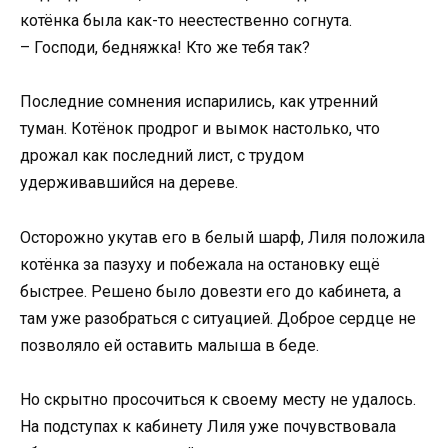
котёнка была как-то неестественно согнута.
– Господи, бедняжка! Кто же тебя так?
Последние сомнения испарились, как утренний
туман. Котёнок продрог и вымок настолько, что
дрожал как последний лист, с трудом
удерживавшийся на дереве.
Осторожно укутав его в белый шарф, Лиля положила
котёнка за пазуху и побежала на остановку ещё
быстрее. Решено было довезти его до кабинета, а
там уже разобраться с ситуацией. Доброе сердце не
позволяло ей оставить малыша в беде.
Но скрытно просочиться к своему месту не удалось.
На подступах к кабинету Лиля уже почувствовала