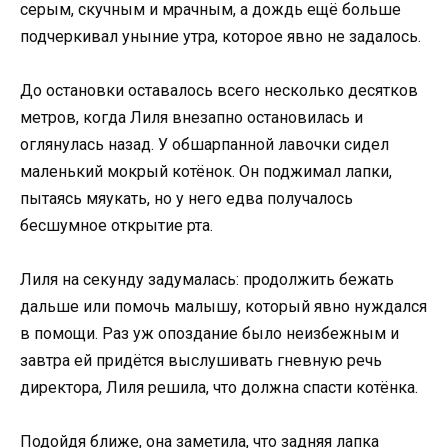
серым, скучным и мрачным, а дождь ещё больше
подчеркивал уныние утра, которое явно не задалось.
До остановки оставалось всего несколько десятков
метров, когда Лиля внезапно остановилась и
оглянулась назад. У обшарпанной лавочки сидел
маленький мокрый котёнок. Он поджимал лапки,
пытаясь мяукать, но у него едва получалось
бесшумное открытие рта.
Лиля на секунду задумалась: продолжить бежать
дальше или помочь малышу, который явно нуждался
в помощи. Раз уж опоздание было неизбежным и
завтра ей придётся выслушивать гневную речь
директора, Лиля решила, что должна спасти котёнка.
Подойдя ближе, она заметила, что задняя лапка