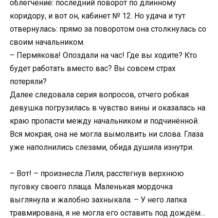
облегчение: последний поворот по длинному
коридору, и вот он, кабинет № 12. Но удача и тут
отвернулась: прямо за поворотом она столкнулась со
своим начальником.
– Пермякова! Опоздали на час! Где вы ходите? Кто
будет работать вместо вас? Вы совсем страх
потеряли?
Далее следовала серия вопросов, отчего робкая
девушка погрузилась в чувство вины и оказалась на
краю пропасти между начальником и подчинённой.
Вся мокрая, она не могла вымолвить ни слова. Глаза
уже наполнились слезами, обида душила изнутри.
– Вот! – произнесла Лиля, расстегнув верхнюю
пуговку своего плаща. Маленькая мордочка
выглянула и жалобно захныкала. – У него лапка
травмирована, я не могла его оставить под дождём…