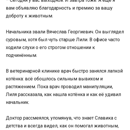
– Сегодня у вас выходной. И завтра тоже. А ещё я
вам объявляю благодарность и премию за вашу
доброту к животным.
Начальника звали Вячеслав Георгиевич. Он выглядел
суровым, хотя был чуть старше Лили. В офисе часто
ходили слухи о его строгом отношении к
подчинённым.
В ветеринарной клинике врач быстро занялся лапкой
котёнка: всё обошлось сильным вывихом и
растяжением. Пока врач проводил манипуляции,
Лиля рассказала, как нашла котёнка и как её удивил
начальник.
Доктор рассмеялся, упомянув, что знает Славика с
детства и всегда видел, как он помогал животным,