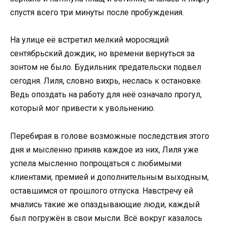
спустя всего три минуты после пробуждения.
На улице её встретил мелкий моросящий
сентябрьский дождик, но времени вернуться за
зонтом не было. Будильник предательски подвел
сегодня. Лиля, словно вихрь, неслась к остановке.
Ведь опоздать на работу для неё означало прогул,
который мог привести к увольнению.
Перебирая в голове возможные последствия этого
дня и мысленно приняв каждое из них, Лиля уже
успела мысленно попрощаться с любимыми
клиентами, премией и дополнительным выходным,
оставшимся от прошлого отпуска. Навстречу ей
мчались такие же опаздывающие люди, каждый
был погружён в свои мысли. Всё вокруг казалось