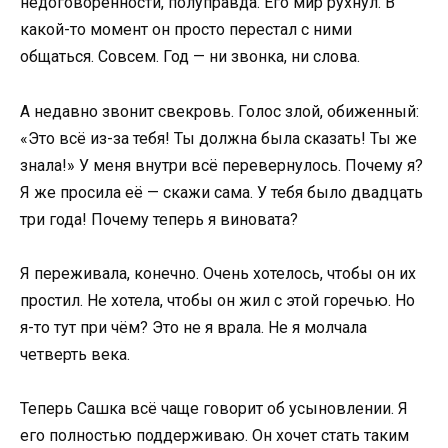
недоговорённости, полуправда. Его мир рухнул. В
какой-то момент он просто перестал с ними
общаться. Совсем. Год — ни звонка, ни слова.
А недавно звонит свекровь. Голос злой, обиженный:
«Это всё из-за тебя! Ты должна была сказать! Ты же
знала!» У меня внутри всё перевернулось. Почему я?
Я же просила её — скажи сама. У тебя было двадцать
три года! Почему теперь я виновата?
Я переживала, конечно. Очень хотелось, чтобы он их
простил. Не хотела, чтобы он жил с этой горечью. Но
я-то тут при чём? Это не я врала. Не я молчала
четверть века.
Теперь Сашка всё чаще говорит об усыновлении. Я
его полностью поддерживаю. Он хочет стать таким