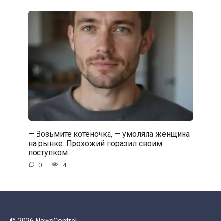
— Возьмите котеночка, — умоляла женщина
на рынке. Прохожий поразил своим
поступком.
0
4
© 2026 NewsControl