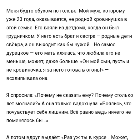
Меня будто обухом по голове. Мой муж, которому
уже 23 года, оказывается, не родной кровинушка в
этой семье. Его взяли из детдома, когда он был
грудничком. У него есть брат и сестра — родные дети
свёкра, а он выходит как бы чужой… Но самое
дурацкое — его мать клялась, что любила его не
меньше, может, даже больше. «Он мой сын, пусть и
не кровиночка, я за него готова в огонь!» —
всхлипывала она.
Я спросила: «Почему не сказать ему? Почему столько
лет молчали?» А она только вздохнула: «Боялись, что
почувствует себя лишним. Всё равно ведь ничего не
поменялось бы…»
А потом вдруг выдаёт: «Раз уж ты в курсе… Может,