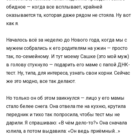
обидное — когда все всплывает, крайней
оказывается та, которая даже рядом не стояла. Ну вот
как я.
Началось всё за неделю до Нового года, когда мы с
мужем собрались к его родителям на ужин — просто
так, по-семейному. И тут моему Сашке (это мой муж)
в голову стукнуло — подарить его маме с папой ДНК-
тест. Ну, типа, для интереса, узнать свои корни. Сейчас
же это модно, все так делают.
Но только он об этом заикнулся — лицо у его мамы
стало белее снега. Она отвела me на кухню, крутила
передник и тихо так попросила, чтобы тест мы не
дарили. Я спрашиваю: «В чём дело-то?» Она сначала
юлила, а потом выдавила: «Он ведь приёмный…»