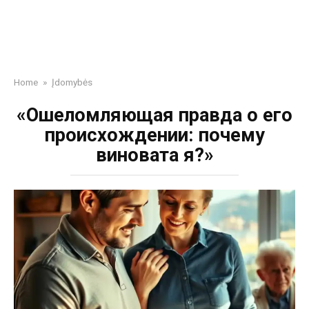
Home
»
Įdomybės
«Ошеломляющая правда о его
происхождении: почему
виновата я?»