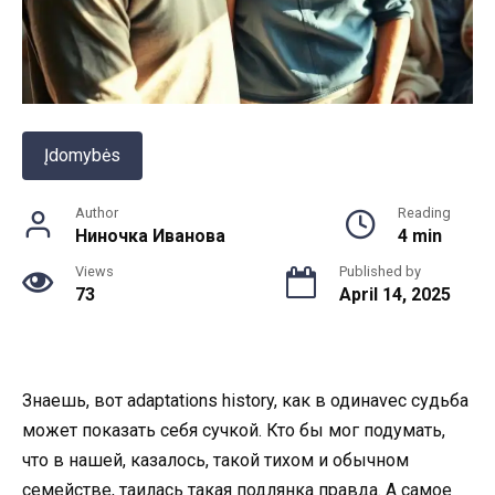
Įdomybės
Author
Reading
Ниночка Иванова
4 min
Views
Published by
73
April 14, 2025
Знаешь, вот adaptations history, как в одинavec судьба
может показать себя сучкой. Кто бы мог подумать,
что в нашей, казалось, такой тихом и обычном
семействе, таилась такая подлянка правда. А самое