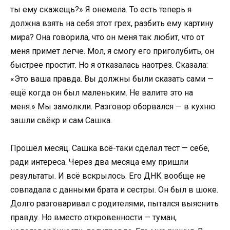
ты ему скажещь?» Я онемела. То есть теперь я
должна взять на себя этот грех, разбить ему картину
мира? Она говорила, что он меня так любит, что от
меня примет легче. Мол, я смогу его приголубить, он
быстрее простит. Но я отказалась наотрез. Сказала:
«Это ваша правда. Вы должны были сказать сами —
ещё когда он был маленьким. Не валите это на
меня.» Мы замолкли. Разговор оборвался — в кухню
зашли свёкр и сам Сашка.
Прошёл месяц. Сашка всё-таки сделал тест — себе,
ради интереса. Через два месяца ему пришли
результаты. И всё вскрылось. Его ДНК вообще не
совпадала с данными брата и сестры. Он был в шоке.
Долго разговаривал с родителями, пытался выяснить
правду. Но вместо откровенности — туман,